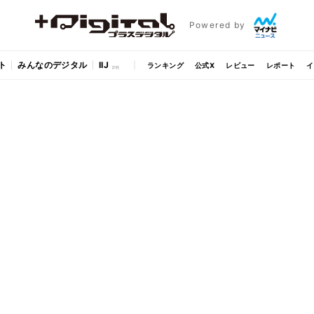
Powered by
ト
みんなのデジタル
IIJ
ランキング
公式X
レビュー
レポート
イ