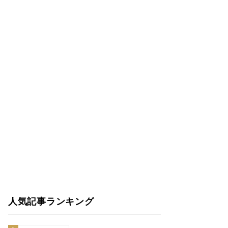
人気記事ランキング