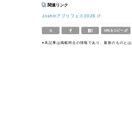
関連リンク
Joshinアプリフェス2026
URLをコピー
※本記事は掲載時点の情報であり、最新のものと