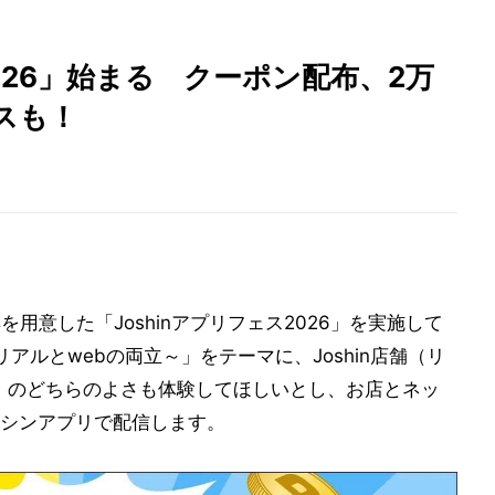
2026」始まる クーポン配布、2万
スも！
を用意した「Joshinアプリフェス2026」を実施して
アルとwebの両立～」をテーマに、Joshin店舗（リ
ネット）のどちらのよさも体験してほしいとし、お店とネッ
シンアプリで配信します。