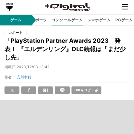
ゲーム
eスポーツ
コンソールゲーム
スマホゲーム
PCゲーム
レポート
「PlayStation Partner Awards 2023」発
表！ 『エルデンリング』DLC続報は「まだ少
し先」
掲載日
2023/12/03 13:42
著者：
安川幸利
URLをコピー