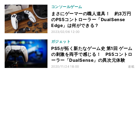
コンソールゲーム
まさにゲーマーの職人道具！ 約3万円
のPS5コントローラー「DualSense
Edge」は何ができる？
2023/02/06 12:00
ガジェット
PS5が拓く新たなゲーム史 第1回 ゲーム
の刺激を両手で感じる！ PS5コントロ
ーラー「DualSense」の異次元体験
2020/11/24 18:00
連載