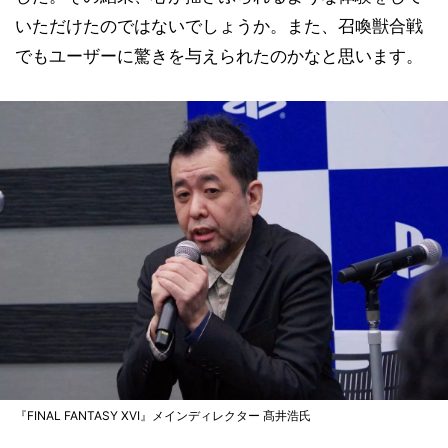
いただけたのではないでしょうか。また、召喚獣合戦
でもユーザーに驚きを与えられたのかなと思います。
『FINAL FANTASY XVI』メインディレクター 髙井浩氏