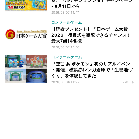
る、『ポケモンフレンダ』キャンペーン
- 8月11日から
2026/08/07 11:47
コンソールゲーム
【読者プレゼント】「日本ゲーム大賞
2026」授賞式を観覧できるチャンス！
最大7組14名様
2026/08/07 10:00
コンソールゲーム
『ぽこ あ ポケモン』初のリアルイベン
ト開催、横浜赤レンガ倉庫で「生息地づ
くり」を体験してきた
2026/08/06 11:25
レポート