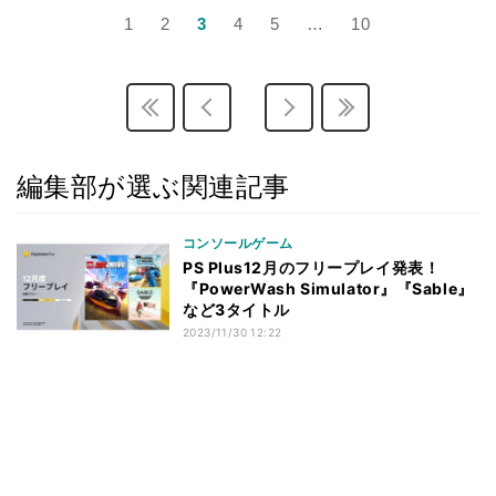
1
2
3
4
5
…
10
編集部が選ぶ関連記事
コンソールゲーム
PS Plus12月のフリープレイ発表！
『PowerWash Simulator』『Sable』
など3タイトル
2023/11/30 12:22