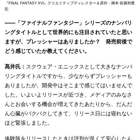
『FINAL FANTASY XVI』クリエイティブディレクター＆原作・脚本 前廣和豊
氏
――「ファイナルファンタジー」シリーズのナンバリ
ングタイトルとして世界的にも注目されていたと思い
ますが、プレッシャーはありましたか？ 発売前後で
どう感じていたか教えてください。
髙井氏：
スクウェア・エニックスとして大きなナンバ
リングタイトルですから、少なからずプレッシャーも
ありましたが、開発中はそこまで感じてはいませんで
した。いよいよリリースが近づき、メディアのみなさ
んとお会いする機会が増えてきたあたりから、だんだ
ん心臓がバクバクしてきて、リリース日には寝れない
ほど緊張しました。
体験版をリリースしたときは評判が良くて安心したん