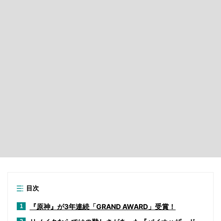
目次
『原神』が3年連続「GRAND AWARD」受賞！
1