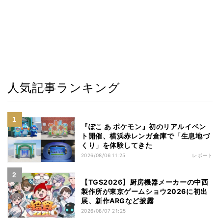
人気記事ランキング
『ぽこ あ ポケモン』初のリアルイベン
ト開催、横浜赤レンガ倉庫で「生息地づ
くり」を体験してきた
2026/08/06 11:25
レポート
【TGS2026】厨房機器メーカーの中西
製作所が東京ゲームショウ2026に初出
展、新作ARGなど披露
2026/08/07 21:25