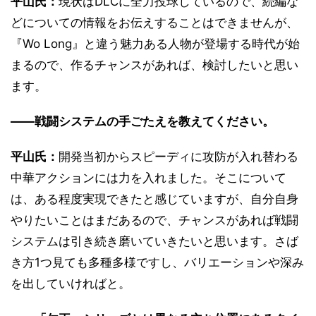
平山氏：
現状はDLCに全力投球しているので、続編な
どについての情報をお伝えすることはできませんが、
『Wo Long』と違う魅力ある人物が登場する時代が始
まるので、作るチャンスがあれば、検討したいと思い
ます。
――戦闘システムの手ごたえを教えてください。
平山氏：
開発当初からスピーディに攻防が入れ替わる
中華アクションには力を入れました。そこについて
は、ある程度実現できたと感じていますが、自分自身
やりたいことはまだあるので、チャンスがあれば戦闘
システムは引き続き磨いていきたいと思います。さば
き方1つ見ても多種多様ですし、バリエーションや深み
を出していければと。