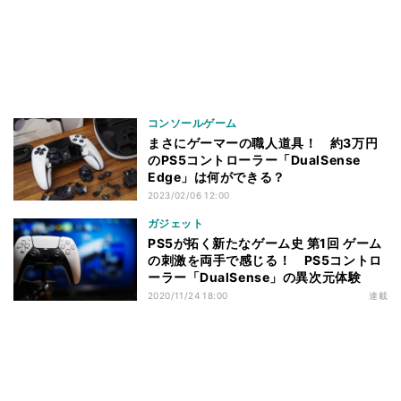
コンソールゲーム
まさにゲーマーの職人道具！ 約3万円
のPS5コントローラー「DualSense
Edge」は何ができる？
2023/02/06 12:00
ガジェット
PS5が拓く新たなゲーム史 第1回 ゲーム
の刺激を両手で感じる！ PS5コントロ
ーラー「DualSense」の異次元体験
2020/11/24 18:00
連載