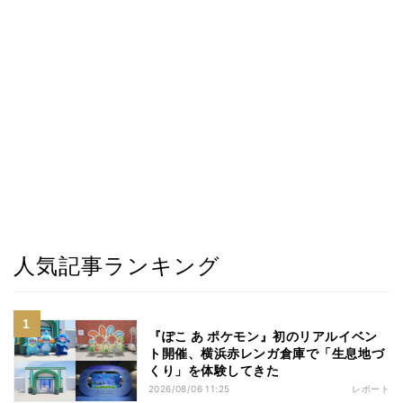
人気記事ランキング
『ぽこ あ ポケモン』初のリアルイベン
ト開催、横浜赤レンガ倉庫で「生息地づ
くり」を体験してきた
2026/08/06 11:25
レポート