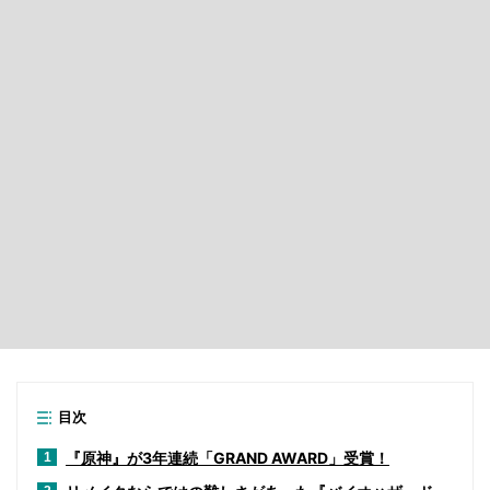
目次
『原神』が3年連続「GRAND AWARD」受賞！
1