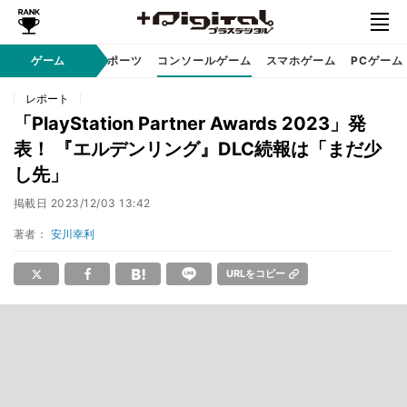
ゲーム
eスポーツ
コンソールゲーム
スマホゲーム
PCゲーム
レポート
「PlayStation Partner Awards 2023」発
表！ 『エルデンリング』DLC続報は「まだ少
し先」
掲載日
2023/12/03 13:42
著者：
安川幸利
URLをコピー