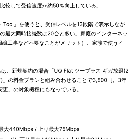
比較して受信速度が約50％向上している。
2+ Tool」を使うと、受信レベルを13段階で表示しなが
の最大同時接続数は20台と多い。家庭のインターネッ
（回線工事など不要なことがメリット）、家族で使うイ
は、新規契約の場合「UQ Flat ツープラス ギガ放題(2
(2年)」の料金プランと組み合わせることで3,800円。3年
種変更」の対象機種にもなっている。
m
440Mbps / 上り最大75Mbps