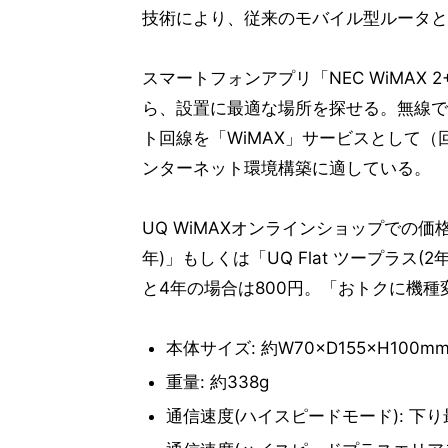
技術により、従来のモバイル型ルータと
スマートフォンアプリ「NEC WiMAX 
ら、設置に最適な場所を探せる。無線で
ト回線を「WiMAX」サービスとして
ンターネット環境構築に適している。
UQ WiMAXオンラインショップでの価格
年)」もしくは「UQ Flat ツープラス
と4年の場合は800円。「おトクに機
本体サイズ: 約W70×D155×H100m
重量: 約338g
通信速度(ハイスピードモード): 下り最大