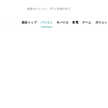
速報やレビュー、PCと技術の全て
総合トップ
パソコン
モバイル
家電
ゲーム
ガジェッ