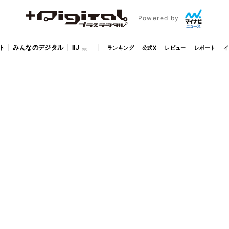
Powered by
ト
みんなのデジタル
IIJ
ランキング
公式X
レビュー
レポート
イ