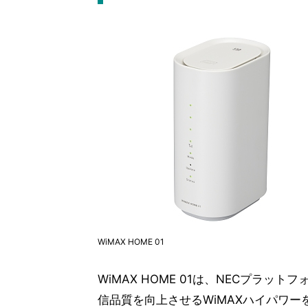
WiMAX HOME 01
WiMAX HOME 01は、NECプラ
信品質を向上させるWiMAXハイパワ