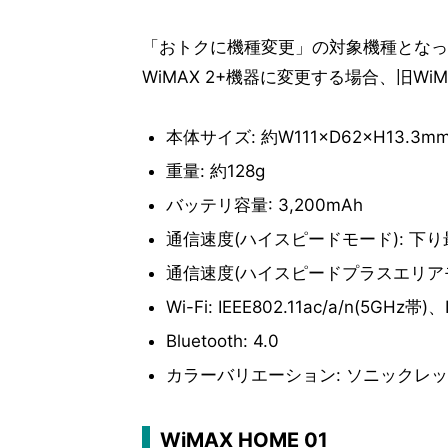
「おトクに機種変更」の対象機種となっ
WiMAX 2+機器に変更する場合、旧W
本体サイズ: 約W111×D62×H13.3m
重量: 約128g
バッテリ容量: 3,200mAh
通信速度(ハイスピードモード): 下り最大
通信速度(ハイスピードプラスエリアモード
Wi-Fi: IEEE802.11ac/a/n(5GHz帯)、
Bluetooth: 4.0
カラーバリエーション: ソニックレ
WiMAX HOME 01