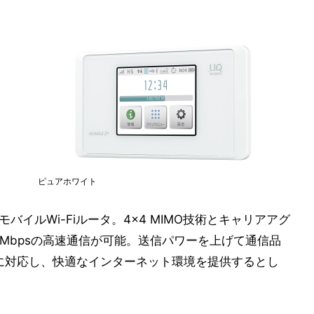
ピュアホワイト
バイルWi-Fiルータ。4×4 MIMO技術とキャリアアグ
Mbpsの高速通信が可能。送信パワーを上げて通信品
」に対応し、快適なインターネット環境を提供するとし