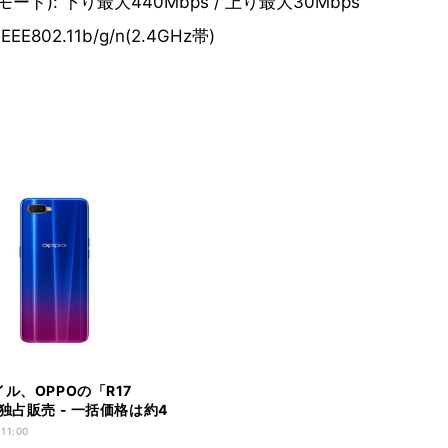
): 下り最大440Mbps / 上り最大30Mbps
IEEE802.11b/g/n(2.4GHz帯)
ル、OPPOの「R17
独占販売 - 一括価格は約4
 11:00