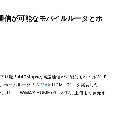
ps通信が可能なモバイルルータとホ
り最大440Mbpsの高速通信が可能なモバイルWi-Fi
5」と、ホームルータ「
WiMAX
HOME 01」を発表した。
1月8日より、「WiMAX HOME 01」を12月上旬より発売す