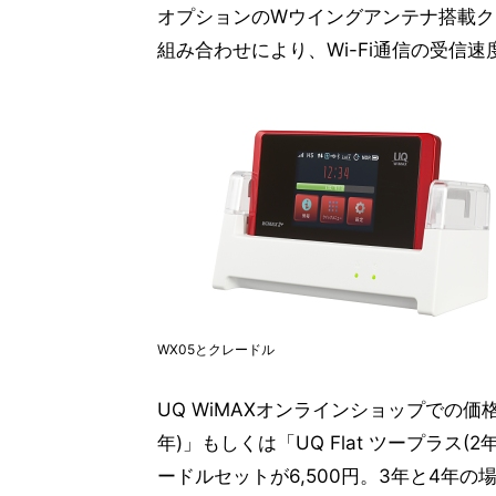
オプションのWウイングアンテナ搭載ク
組み合わせにより、Wi-Fi通信の受信
WX05とクレードル
UQ WiMAXオンラインショップでの価格
年)」もしくは「UQ Flat ツープラス
ードルセットが6,500円。3年と4年の