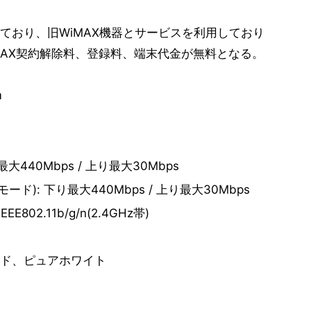
ており、旧WiMAX機器とサービスを利用しており
iMAX契約解除料、登録料、端末代金が無料となる。
m
440Mbps / 上り最大30Mbps
): 下り最大440Mbps / 上り最大30Mbps
IEEE802.11b/g/n(2.4GHz帯)
ッド、ピュアホワイト