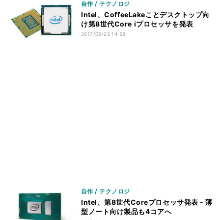
自作 / テクノロジ
Intel、CoffeeLakeことデスクトップ向
け第8世代Core iプロセッサを発表
2017/09/25 14:58
自作 / テクノロジ
Intel、第8世代Coreプロセッサ発表 - 薄
型ノート向け製品も4コアへ