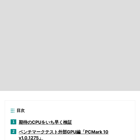
目次
期待のCPUをいち早く検証
1
ベンチマークテスト外部GPU編「PCMark 10
2
v1.0.1275」