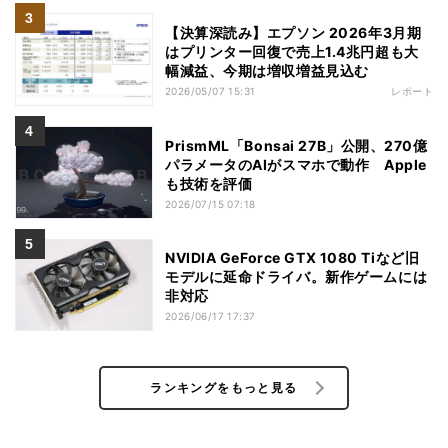
【決算深読み】エプソン 2026年3月期
はプリンター回復で売上1.4兆円超も大
幅減益、今期は増収増益見込む
2026/05/07 15:31
レポート
PrismML「Bonsai 27B」公開、270億
パラメータのAIがスマホで動作 Apple
も技術を評価
2026/07/15 07:18
NVIDIA GeForce GTX 1080 Tiなど旧
モデルに延命ドライバ。新作ゲームには
非対応
2026/06/17 17:37
ランキングをもっと見る