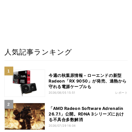
人気記事ランキング
今週の秋葉原情報 - ローエンドの新型
Radeon「RX 9050」が発売、過熱から
守れる電源ケーブルも
2026/08/05 15:51
レポート
「AMD Radeon Software Adrenalin
26.7.1」公開。RDNA 3シリーズにおけ
る不具合多数解消
2026/07/29 16:04