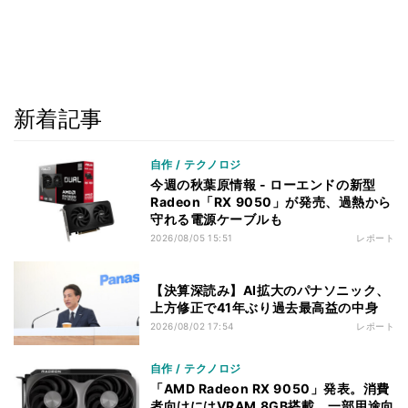
新着記事
自作 / テクノロジ
今週の秋葉原情報 - ローエンドの新型
Radeon「RX 9050」が発売、過熱から
守れる電源ケーブルも
2026/08/05 15:51
レポート
【決算深読み】AI拡大のパナソニック、
上方修正で41年ぶり過去最高益の中身
2026/08/02 17:54
レポート
自作 / テクノロジ
「AMD Radeon RX 9050」発表。消費
者向けにはVRAM 8GB搭載、一部用途向