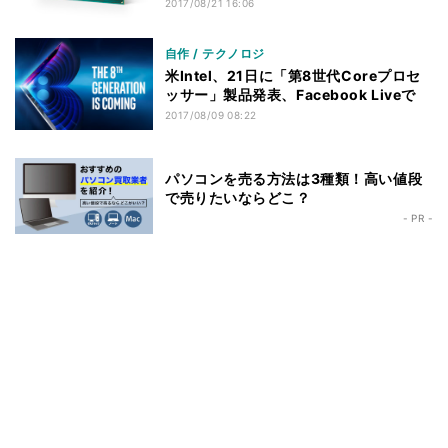
2017/08/21 16:06
自作 / テクノロジ
米Intel、21日に「第8世代Coreプロセ
ッサー」製品発表、Facebook Liveで
2017/08/09 08:22
パソコンを売る方法は3種類！高い値段
で売りたいならどこ？
- PR -