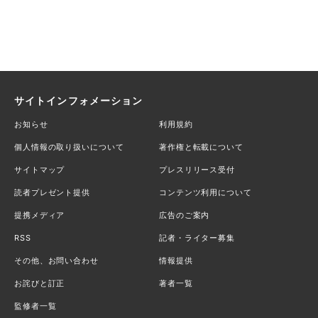
サイトインフォメーション
お知らせ
利用規約
個人情報の取り扱いについて
著作権と転載について
サイトマップ
プレスリリース受付
読者プレゼント提供
コンテンツ利用について
提携メディア
広告のご案内
RSS
記者・ライター募集
その他、お問い合わせ
情報提供
お詫びと訂正
著者一覧
監修者一覧