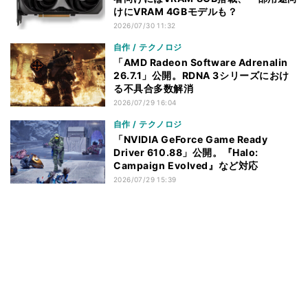
けにVRAM 4GBモデルも？
2026/07/30 11:32
自作 / テクノロジ
「AMD Radeon Software Adrenalin
26.7.1」公開。RDNA 3シリーズにおけ
る不具合多数解消
2026/07/29 16:04
自作 / テクノロジ
「NVIDIA GeForce Game Ready
Driver 610.88」公開。『Halo:
Campaign Evolved』など対応
2026/07/29 15:39