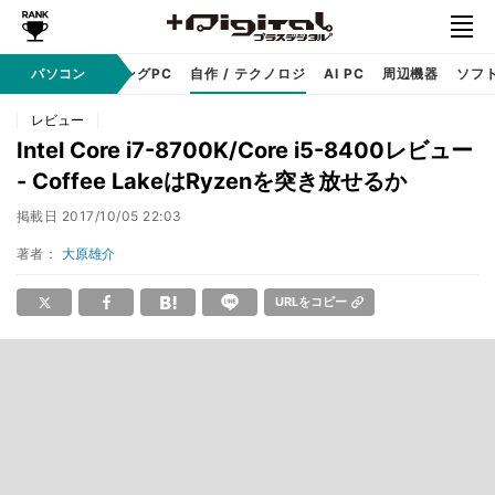
PC本体
パソコン
ゲーミングPC
自作 / テクノロジ
AI PC
周辺機器
ソフ
レビュー
Intel Core i7-8700K/Core i5-8400レビュー
- Coffee LakeはRyzenを突き放せるか
掲載日
2017/10/05 22:03
著者：
大原雄介
URLをコピー