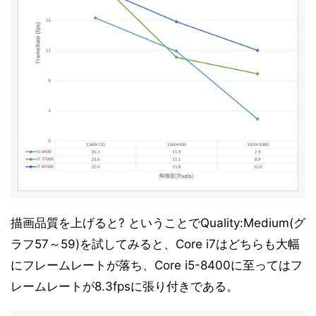
描画品質を上げると? ということでQuality:Medium(グ
ラフ57～59)を試してみると、Core i7はどちらも大幅
にフレームレートが落ち、Core i5-8400に至ってはフ
レームレートが8.3fpsに張り付きである。