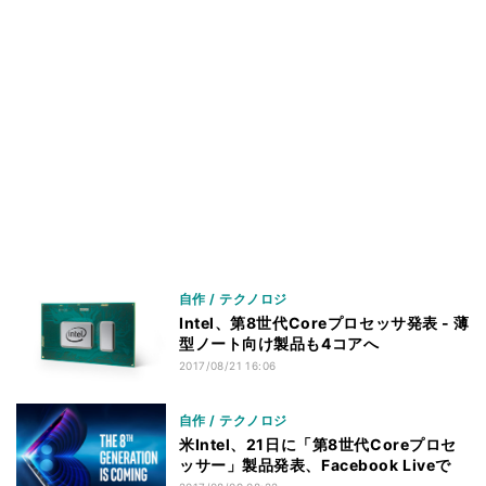
自作 / テクノロジ
Intel、第8世代Coreプロセッサ発表 - 薄
型ノート向け製品も4コアへ
2017/08/21 16:06
自作 / テクノロジ
米Intel、21日に「第8世代Coreプロセ
ッサー」製品発表、Facebook Liveで