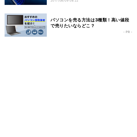
2017/08/09 08:22
パソコンを売る方法は3種類！高い値段
で売りたいならどこ？
- PR -