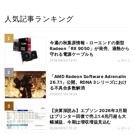
人気記事ランキング
今週の秋葉原情報 - ローエンドの新型
Radeon「RX 9050」が発売、過熱から
守れる電源ケーブルも
2026/08/05 15:51
レポート
「AMD Radeon Software Adrenalin
26.7.1」公開。RDNA 3シリーズにおけ
る不具合多数解消
2026/07/29 16:04
【決算深読み】エプソン 2026年3月期
はプリンター回復で売上1.4兆円超も大
幅減益、今期は増収増益見込む
2026/05/07 15:31
レポート