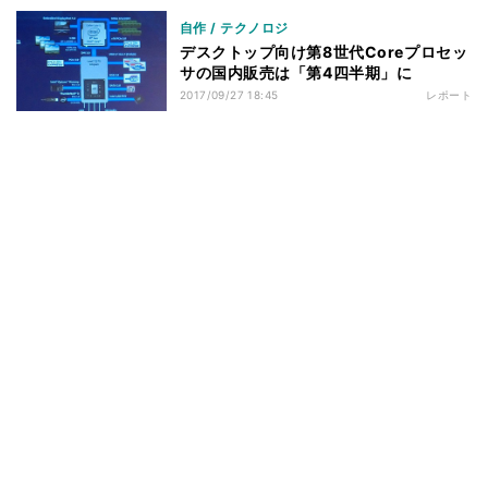
自作 / テクノロジ
デスクトップ向け第8世代Coreプロセッ
サの国内販売は「第4四半期」に
2017/09/27 18:45
レポート