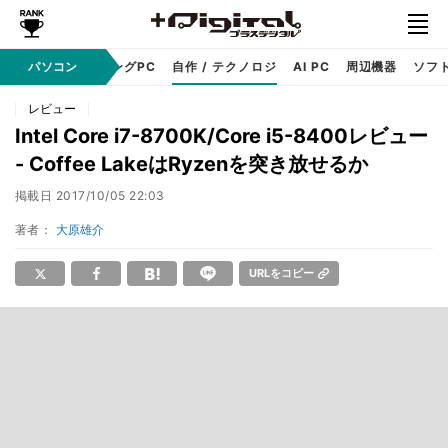
PC本体
パソコン
ゲーミングPC
自作 / テクノロジ
AI PC
周辺機器
ソフ
レビュー
Intel Core i7-8700K/Core i5-8400レビュー
- Coffee LakeはRyzenを突き放せるか
掲載日
2017/10/05 22:03
著者：
大原雄介
URLをコピー