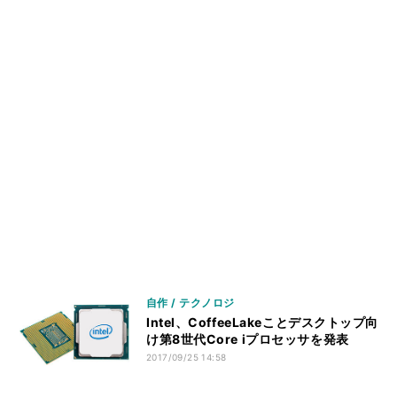
自作 / テクノロジ
Intel、CoffeeLakeことデスクトップ向
け第8世代Core iプロセッサを発表
2017/09/25 14:58