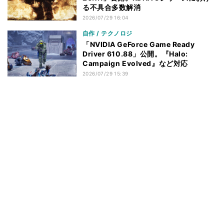
る不具合多数解消
2026/07/29 16:04
自作 / テクノロジ
「NVIDIA GeForce Game Ready
Driver 610.88」公開。『Halo:
Campaign Evolved』など対応
2026/07/29 15:39