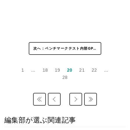
次へ：ベンチマークテスト内部GP…
1
…
18
19
20
21
22
…
28
編集部が選ぶ関連記事