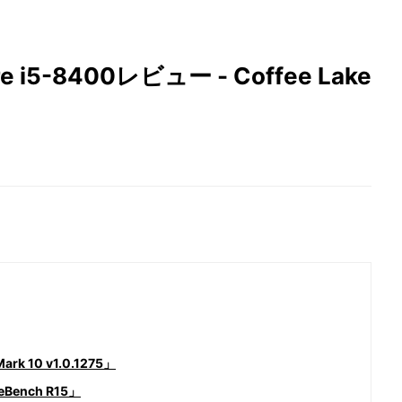
ore i5-8400レビュー - Coffee Lake
10 v1.0.1275」
ench R15」