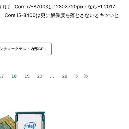
e i7-8700Kは1280×720pixelならF1 2017
ぎり、Core i5-8400は更に解像度を落とさないとキツいと
ンチマークテスト内部GP…
17
18
19
20
…
28