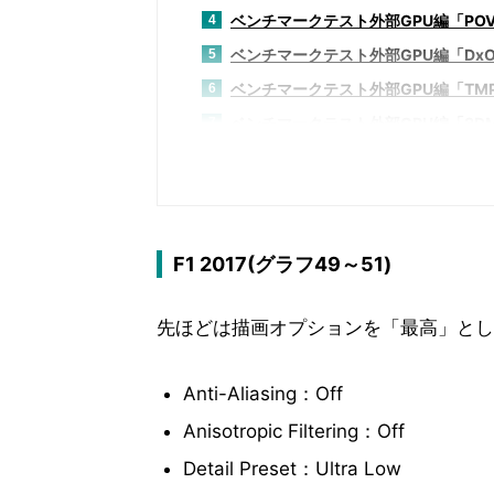
ベンチマークテスト外部GPU編「POV-R
4
ベンチマークテスト外部GPU編「DxO Op
5
ベンチマークテスト外部GPU編「TMPGEnc V
6
ベンチマークテスト外部GPU編「3DMark
7
ベンチマークテスト外部GPU編「Deus Ex
8
ベンチマークテスト「F1 2017」
9
ベンチマークテスト外部GPU編「Hitma
10
ベンチマークテスト外部GPU編「Metro
11
F1 2017(グラフ49～51)
ベンチマークテスト外部GPU編「Rise of 
12
先ほどは描画オプションを「最高」とし
ベンチマークテスト外部GPU編「SID MEIE
13
ベンチマークテスト外部GPU編「Tom Clan
14
Anti-Aliasing：Off
ベンチマークテスト内部GPU編「PCMark 
15
Anisotropic Filtering：Off
ベンチマークテスト内部GPU編「TMPGEnc V
16
ベンチマークテスト内部GPU編「3DMark
17
Detail Preset：Ultra Low