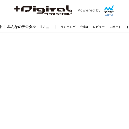
Powered by
ト
みんなのデジタル
IIJ
ランキング
公式X
レビュー
レポート
イ