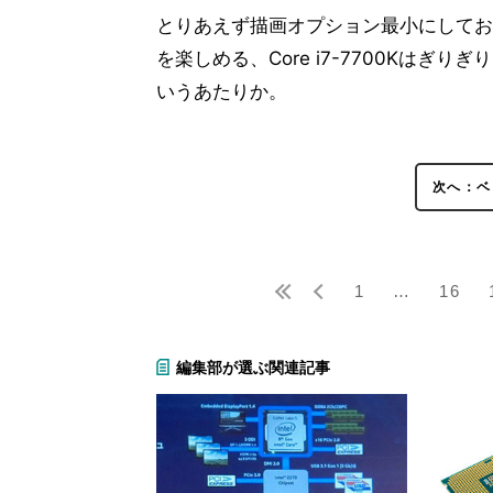
とりあえず描画オプション最小にしておけば、Cor
を楽しめる、Core i7-7700Kはぎり
いうあたりか。
次へ：ベ
1
…
16
編集部が選ぶ関連記事