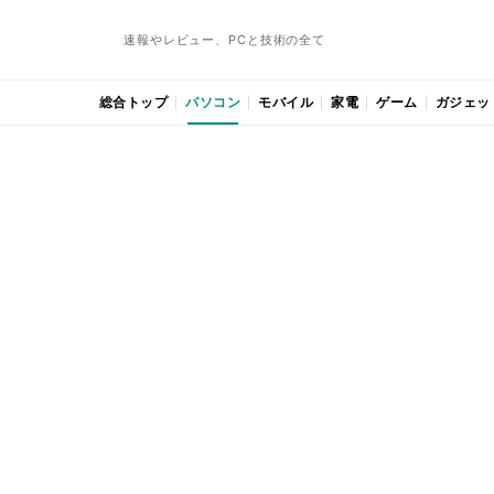
速報やレビュー、PCと技術の全て
総合トップ
パソコン
モバイル
家電
ゲーム
ガジェッ