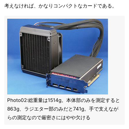
考えなければ、かなりコンパクトなカードである。
Photo02:総重量は1514g。本体部のみを測定すると
863g、ラジエター部のみだと741g。手で支えなが
らの測定なので厳密さにはやや欠ける