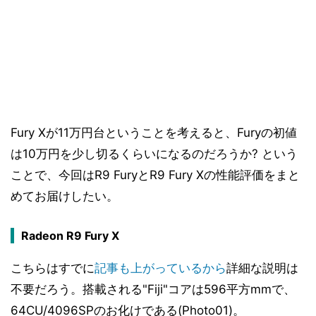
Fury Xが11万円台ということを考えると、Furyの初値
は10万円を少し切るくらいになるのだろうか? という
ことで、今回はR9 FuryとR9 Fury Xの性能評価をまと
めてお届けしたい。
Radeon R9 Fury X
こちらはすでに
記事も上がっているから
詳細な説明は
不要だろう。搭載される"Fiji"コアは596平方mmで、
64CU/4096SPのお化けである(Photo01)。