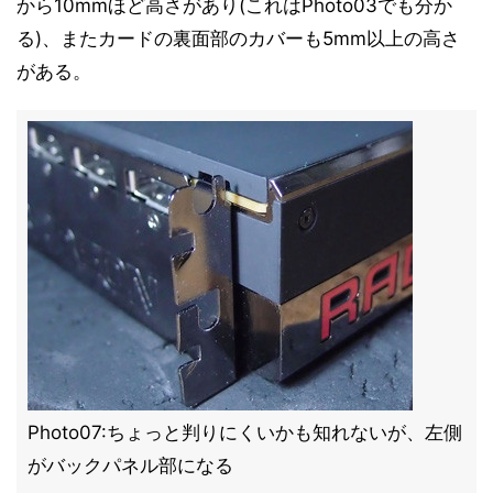
から10mmほど高さがあり(これはPhoto03でも分か
る)、またカードの裏面部のカバーも5mm以上の高さ
がある。
Photo07:ちょっと判りにくいかも知れないが、左側
がバックパネル部になる