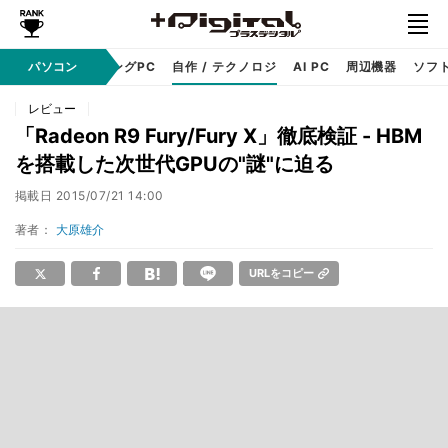
PC本体
パソコン
ゲーミングPC
自作 / テクノロジ
AI PC
周辺機器
ソフ
レビュー
「Radeon R9 Fury/Fury X」徹底検証 - HBM
を搭載した次世代GPUの"謎"に迫る
掲載日
2015/07/21 14:00
著者：
大原雄介
URLをコピー