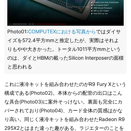
Photo01:
COMPUTEXにおける写真から
ではダイサ
イズを572.4平方mmと推定したが、実際はそれよ
りもやや大きかった。トータル1011平方mmという
のは、ダイとHBMの載ったSilicon Interposerの面積
と思われる
これに液冷キットを組み合わせたのがR9 Fury Xという
構成である(Photo02)。本体からの配管の出口はこん
な具合(Photo03)に案外そっけない。裏面も完全にカ
バーされており(Photo04)、カード全体の質感はかな
り高い。同じく液冷キットを組み合わせたRadeon R9
295X2とはまた違った趣がある。ラジエターのことを