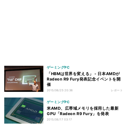
ゲーミングPC
「HBMは世界を変える」 - 日本AMDが
Radeon R9 Fury発表記念イベントを開
催
2015/06/25 20:36
レポート
ゲーミングPC
米AMD、広帯域メモリを採用した最新
GPU「Radeon R9 Fury」を発表
2015/06/17 03:17