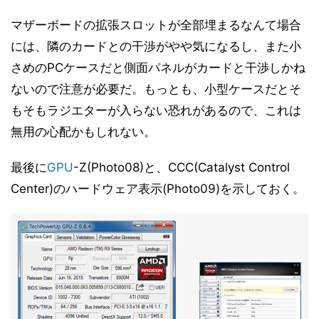
マザーボードの拡張スロットが全部埋まるなんて場合
には、隣のカードとの干渉がやや気になるし、また小
さめのPCケースだと側面パネルがカードと干渉しかね
ないので注意が必要だ。もっとも、小型ケースだとそ
もそもラジエターが入らない恐れがあるので、これは
無用の心配かもしれない。
最後に
GPU
-Z(Photo08)と、CCC(Catalyst Control
Center)のハードウェア表示(Photo09)を示しておく。