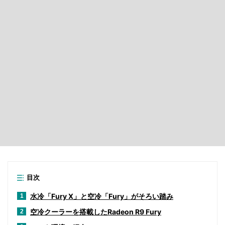
目次
水冷「Fury X」と空冷「Fury」がそろい踏み
1
空冷クーラーを搭載したRadeon R9 Fury
2