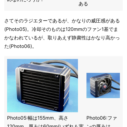
ある
さてそのラジエターであるが、かなりの威圧感がある
(Photo05)。冷却そのものは120mmのファン1基でま
かなわれているが、取りあえず静粛性はかなり高かっ
た(Photo06)。
Photo05:幅は155mm、高さ
Photo06:ファ
120mm、厚みは60mm(いずれも実
ンの厚みは