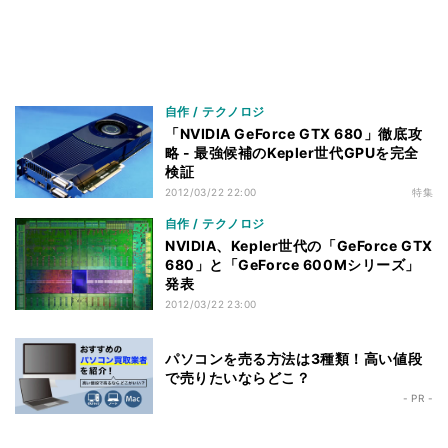
自作 / テクノロジ
「NVIDIA GeForce GTX 680」徹底攻
略 - 最強候補のKepler世代GPUを完全
検証
2012/03/22 22:00
特集
自作 / テクノロジ
NVIDIA、Kepler世代の「GeForce GTX
680」と「GeForce 600Mシリーズ」
発表
2012/03/22 23:00
パソコンを売る方法は3種類！高い値段
で売りたいならどこ？
- PR -