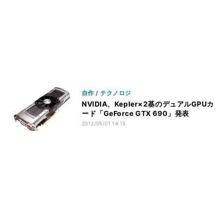
自作 / テクノロジ
NVIDIA、Kepler×2基のデュアルGPUカ
ード「GeForce GTX 690」発表
2012/05/01 14:15