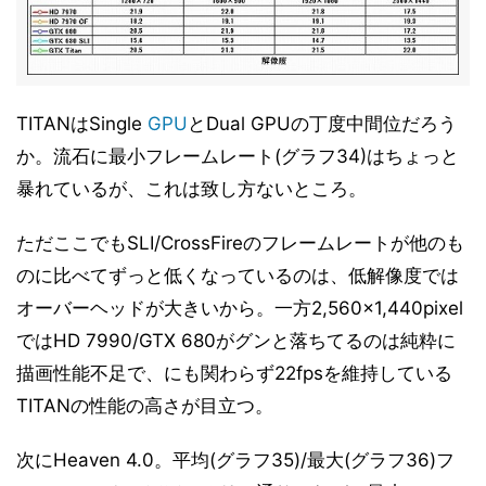
TITANはSingle
GPU
とDual GPUの丁度中間位だろう
か。流石に最小フレームレート(グラフ34)はちょっと
暴れているが、これは致し方ないところ。
ただここでもSLI/CrossFireのフレームレートが他のも
のに比べてずっと低くなっているのは、低解像度では
オーバーヘッドが大きいから。一方2,560×1,440pixel
ではHD 7990/GTX 680がグンと落ちてるのは純粋に
描画性能不足で、にも関わらず22fpsを維持している
TITANの性能の高さが目立つ。
次にHeaven 4.0。平均(グラフ35)/最大(グラフ36)フ