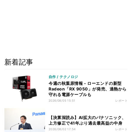
新着記事
自作 / テクノロジ
今週の秋葉原情報 - ローエンドの新型
Radeon「RX 9050」が発売、過熱から
守れる電源ケーブルも
2026/08/05 15:51
レポート
【決算深読み】AI拡大のパナソニック、
上方修正で41年ぶり過去最高益の中身
2026/08/02 17:54
レポート