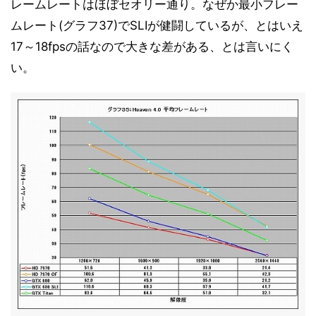
レームレートはほぼセオリー通り。なぜか最小フレー
ムレート(グラフ37)でSLIが健闘しているが、とはいえ
17～18fpsの話なので大きな差がある、とは言いにく
い。