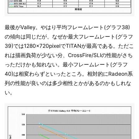
最後がValley。やはり平均フレームレート(グラフ38)
の傾向は同じだが、なぜか最大フレームレート(グラフ
39)では1280×720pixelでTITANが最高である。ただこ
れは描画負荷が少ない分、CrossFire/SLIの性能がさち
っただけかも知れない。最小フレームレート(グラフ
40)は相変わらずといったところ。相対的にRadeon系
列の性能が良いのは多少相性とかがあるのかもしれな
い。