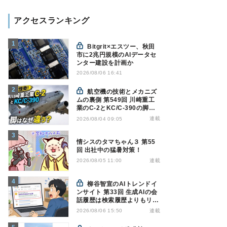
アクセスランキング
Bitgrit×エスツー、秋田
市に2兆円規模のAIデータセ
ンター建設を計画か
2026/08/06 16:41
航空機の技術とメカニズ
ムの裏側 第549回 川崎重工
業のC-2とKC/C-390の脚は
なぜ違う? - 降着装置は複雑
連載
2026/08/04 09:05
怪奇(5)|軍用輸送機(10)
情シスのタマちゃん３ 第55
回 出社中の猛暑対策！
連載
2026/08/05 11:00
柳谷智宣のAIトレンドイ
ンサイト 第33回 生成AIの会
話履歴は検索履歴よりもリス
キー？今のうちに情報漏洩対
連載
2026/08/06 15:50
策を万全にしておこう