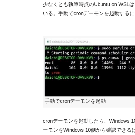
少なくとも執筆時点のUbuntu on W
いる。手動でcronデーモンを起動するには
手動でcronデーモンを起動
cronデーモンを起動したら、Window
ーモンをWindows 10側から確認でき