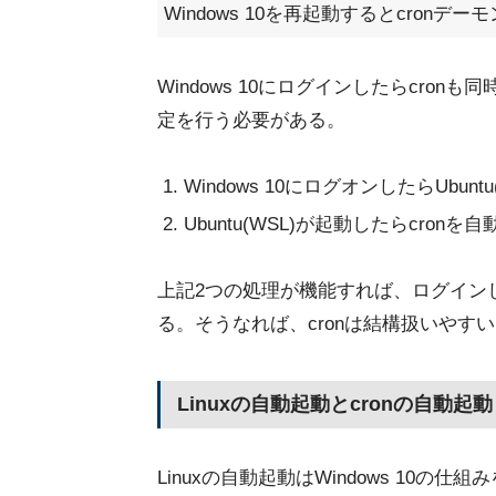
Windows 10を再起動するとcron
Windows 10にログインしたらcro
定を行う必要がある。
Windows 10にログオンしたらUbun
Ubuntu(WSL)が起動したらcron
上記2つの処理が機能すれば、ログインし
る。そうなれば、cronは結構扱いやす
Linuxの自動起動とcronの自動起動
Linuxの自動起動はWindows 10の