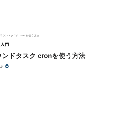
グラウンドタスク cronを使う方法
用入門
ウンドタスク cronを使う方法
19