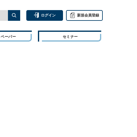
ログイン
新規会員登録
トペーパー
セミナー