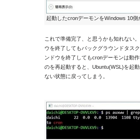
起動したcronデーモンをWindows 10
これで準備完了、と思うかも知れない。確か
ウを終了してもバックグラウンドタスク
ンドウを終了してもcronデーモンは動作
のを再起動すると、Ubuntu(WSL)を
ない状態に戻ってしまう。