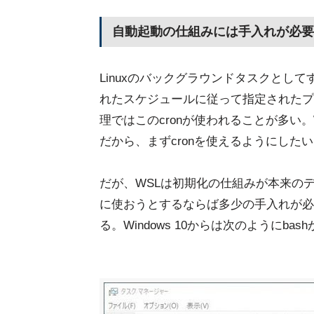
自動起動の仕組みには手入れが必要
Linuxのバックグラウンドタスクとして
れたスケジュールに従って指定されたプロ
理ではこのcronが使われることが多い
だから、まずcronを使えるようにした
だが、WSLは初期化の仕組みが本来のデ
に使おうとするならば多少の手入れが必要
る。Windows 10からは次のようにb