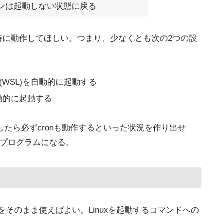
デーモンは起動しない状態に戻る
nも同時に動作してほしい。つまり、少なくとも次の2つの設
tu(WSL)を自動的に起動する
を自動的に起動する
たら必ずcronも動作するといった状況を作り出せ
いプログラムになる。
仕組みをそのまま使えばよい。Linuxを起動するコマンドへの