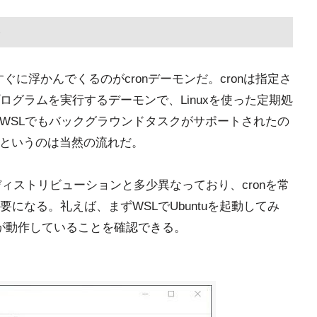
すぐに浮かんでくるのがcronデーモンだ。cronは指定さ
グラムを実行するデーモンで、Linuxを使った定期処
。WSLでもバックグラウンドタスクがサポートされたの
いというのは当然の流れだ。
ィストリビューションと多少異なっており、cronを常
になる。礼えば、まずWSLでUbuntuを起動してみ
ashが動作していることを確認できる。