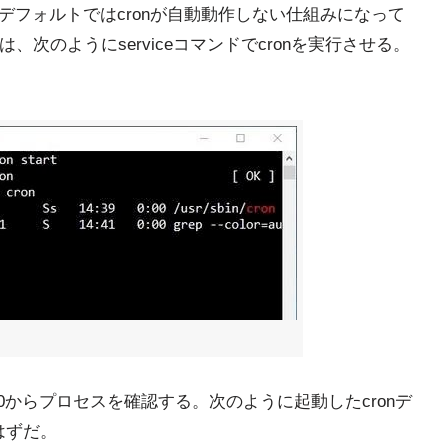
SLはデフォルトではcronが自動動作しない仕組みになって
、次のようにserviceコマンドでcronを実行させる。
s 10からプロセスを確認する。次のように起動したcronデ
るはずだ。