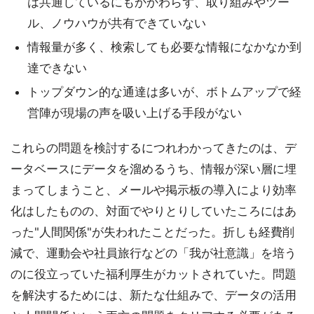
は共通しているにもかかわらず、取り組みやツー
ル、ノウハウが共有できていない
情報量が多く、検索しても必要な情報になかなか到
達できない
トップダウン的な通達は多いが、ボトムアップで経
営陣が現場の声を吸い上げる手段がない
これらの問題を検討するにつれわかってきたのは、デ
ータベースにデータを溜めるうち、情報が深い層に埋
まってしまうこと、メールや掲示板の導入により効率
化はしたものの、対面でやりとりしていたころにはあ
った"人間関係"が失われたことだった。折しも経費削
減で、運動会や社員旅行などの「我が社意識」を培う
のに役立っていた福利厚生がカットされていた。問題
を解決するためには、新たな仕組みで、データの活用