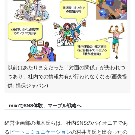
以前はあたりまえだった「対面の関係」が失われつ
つあり、社内での情報共有が行われなくなる(画像提
供: 損保ジャパン)
mixiでSNS体験、マーブル戦略へ
経営企画部の槻木氏らは、社内SNSのパイオニアであ
る
ビートコミュニケーション
の村井亮氏と出会ったの