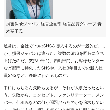
損害保険ジャパン 経営企画部 経営品質グループ 青
木聖子氏
通常は、全社で1つのSNSを導入するのが一般的だ。し
かし損保ジャパンは違った。複数のSNSを同時に立ち
上げたのだ。支払い部門、内勤部門、お客様センター
など部門に特化したSNSや、入社3年目までの新入社
員SNSなど、多岐にわたるものだ。
中にはもちろん失敗もあるが、それが大事だったとい
う。失敗から、コンセプト、ファシリテーター、メン
バー、仕組みなどの何が問題だったのかを追求してい
く。それにより、成功のポイントが徐々に明らかにな