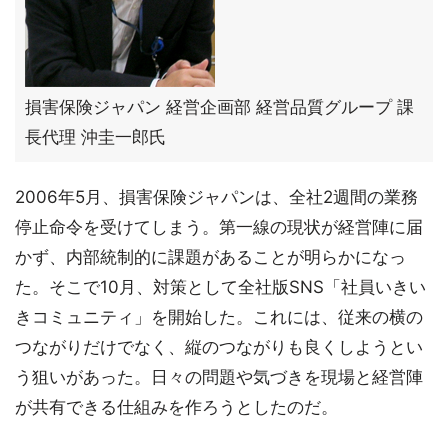
損害保険ジャパン 経営企画部 経営品質グループ 課
長代理 沖圭一郎氏
2006年5月、損害保険ジャパンは、全社2週間の業務
停止命令を受けてしまう。第一線の現状が経営陣に届
かず、内部統制的に課題があることが明らかになっ
た。そこで10月、対策として全社版SNS「社員いきい
きコミュニティ」を開始した。これには、従来の横の
つながりだけでなく、縦のつながりも良くしようとい
う狙いがあった。日々の問題や気づきを現場と経営陣
が共有できる仕組みを作ろうとしたのだ。