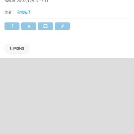
掲載日
2007/12/03 17:11
著者：
高橋暁子
社内SNS