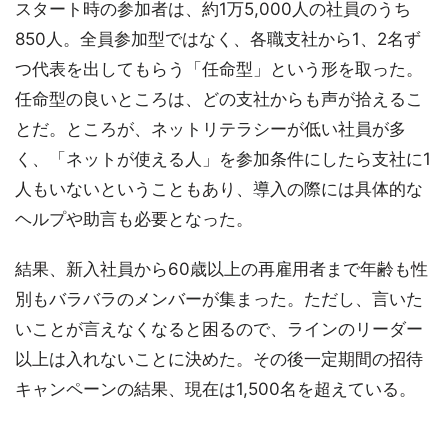
スタート時の参加者は、約1万5,000人の社員のうち
850人。全員参加型ではなく、各職支社から1、2名ず
つ代表を出してもらう「任命型」という形を取った。
任命型の良いところは、どの支社からも声が拾えるこ
とだ。ところが、ネットリテラシーが低い社員が多
く、「ネットが使える人」を参加条件にしたら支社に1
人もいないということもあり、導入の際には具体的な
ヘルプや助言も必要となった。
結果、新入社員から60歳以上の再雇用者まで年齢も性
別もバラバラのメンバーが集まった。ただし、言いた
いことが言えなくなると困るので、ラインのリーダー
以上は入れないことに決めた。その後一定期間の招待
キャンペーンの結果、現在は1,500名を超えている。