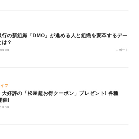
銀行の新組織「DMO」が進める人と組織を変革するデー
とは？
レポート
 09:00
ライフ
】大好評の「松屋超お得クーポン」プレゼント! 各種
開催!
 10:50