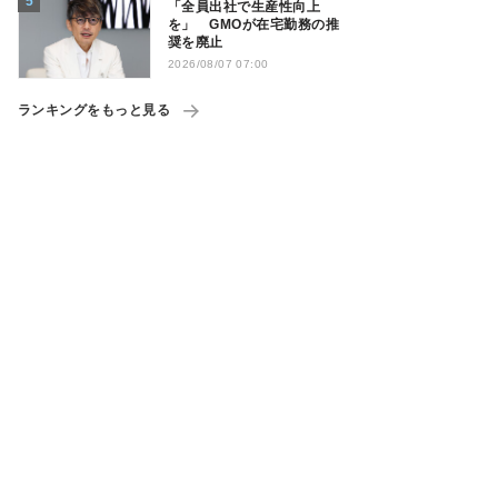
「全員出社で生産性向上
を」 GMOが在宅勤務の推
奨を廃止
2026/08/07 07:00
ランキングをもっと見る