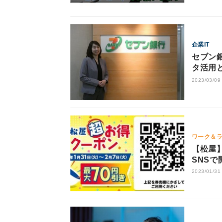
企業IT
セブン
タ活用
2023/03/09
ワーク＆
【松屋
SNSで
2023/01/31