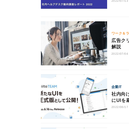
2022/07/13
ワーク＆
広告ク
解説
2022/07/04
企業IT
社内向け
にUIを
2022/06/17