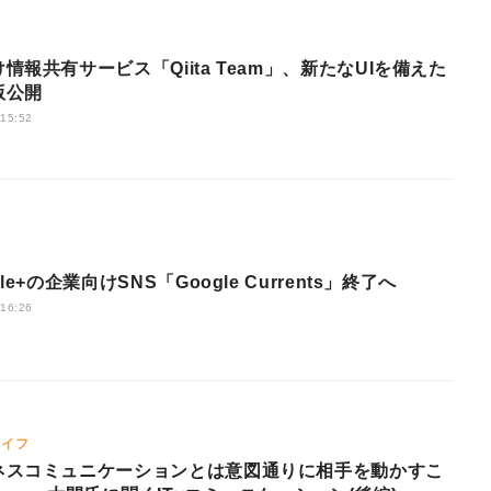
情報共有サービス「Qiita Team」、新たなUIを備えた
版公開
 15:52
le+の企業向けSNS「Google Currents」終了へ
 16:26
ライフ
ネスコミュニケーションとは意図通りに相手を動かすこ