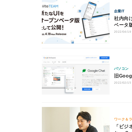
企業IT
社内向け
ベータ
2022/04/19
パソコン
旧Goog
2022/02/15
ワーク＆
「ビジ