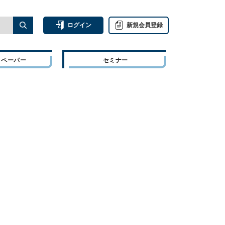
ログイン
新規会員登録
トペーパー
セミナー