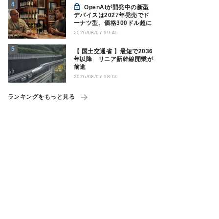
OpenAIが開発中の新型
デバイスは2027年発売でド
ーナツ型、価格300ドル超に
2026/08/07 19:45
【 国土交通省 】最短で2036
年以降 リニア新幹線開業が
前進
2026/08/07 18:00
ランキングをもっと見る