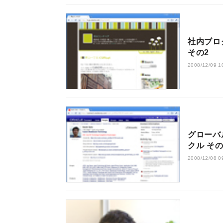
社内ブロ
その2
2008/12/09 1
グローバ
クル その
2008/12/08 0