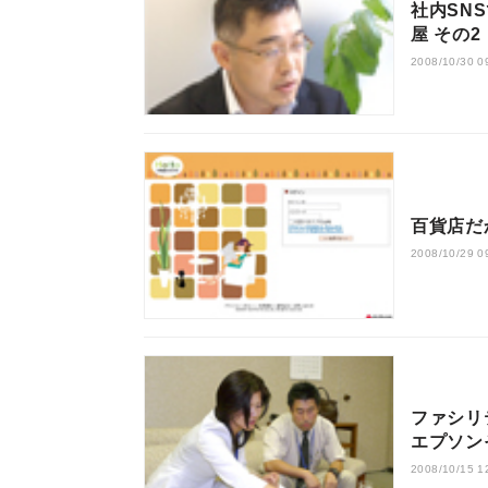
社内SN
屋 その2
2008/10/30 0
百貨店だ
2008/10/29 0
ファシリ
エプソン
2008/10/15 1