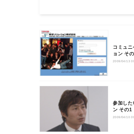
コミュニ
ョン その
2009/04/13 0
参加した
ン その1
2009/04/10 0