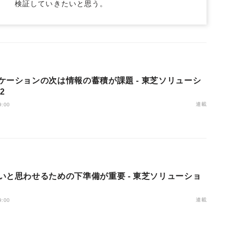
検証していきたいと思う。
ケーションの次は情報の蓄積が課題 - 東芝ソリューシ
2
連載
9:00
いと思わせるための下準備が重要 - 東芝ソリューショ
連載
9:00