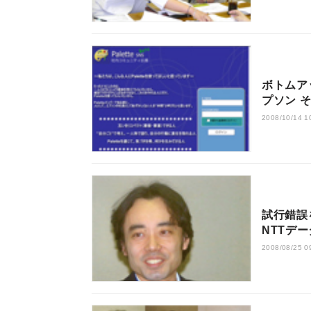
ボトムアッ
プソン そ
2008/10/14 1
試行錯誤
NTTデー
2008/08/25 0