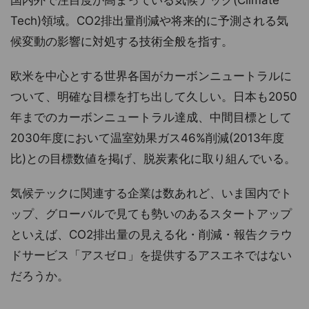
国内外で注目度が高まっている気候テック(Climate
Tech)領域。CO2排出量削減や将来的に予測される気
候変動の影響に対処する技術全般を指す。
欧米を中心とする世界各国がカーボンニュートラルに
ついて、明確な目標を打ち出して久しい。日本も2050
年までのカーボンニュートラル達成、中間目標として
2030年度において温室効果ガス46%削減(2013年度
比)との目標数値を掲げ、脱炭素化に取り組んでいる。
気候テックに関連する企業は数あれど、いま国内でト
ップ、グローバルで見ても勢いのあるスタートアップ
といえば、CO2排出量の見える化・削減・報告クラウ
ドサービス「アスゼロ」を提供するアスエネではない
だろうか。