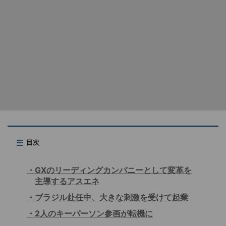
目次
GXのリーディングカンパニーとして変革を
主導するアスエネ
ブラジル赴任中、大きな刺激を受けて起業
2人のキーパーソン参画が転機に