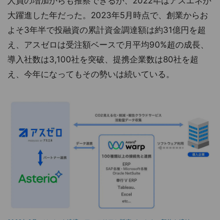
人員の増加からも推察できるが、2022年はアスエネが
大躍進した年だった。2023年5月時点で、創業からお
よそ3年半で投融資の累計資金調達額は約31億円を超
え、アスゼロは受注額ベースで月平均90%超の成長、
導入社数は3,100社を突破、提携企業数は80社を超
え、今年になってもその勢いは続いている。