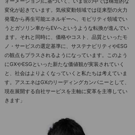
ォーメーション)に基づいて、いま世の中では構造的な
変化が起きています。気候変動領域では従来型の火力
発電から再生可能エネルギーへ、モビリティ領域でい
うとガソリン車からEVへというような転換が進んでい
ます。それと同時に、価格やコスト、品質といったモ
ノ・サービスの選定基準に、サステナビリティやESG
の観点もプラスされるようになっています。このよう
にGXやESGといった新たな価値観が実装されていく
と、社会はよりよくなっていくと私たちは考えていま
す。アスエネはGXのリーディングカンパニーとして、
現在展開する自社サービスを主軸に変革を主導してい
きます」