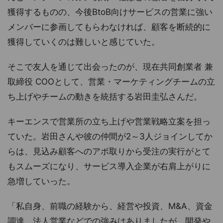
獲得するものの、今後BtoB向けサービスの営業に強い
メンバーに参画してもらわなければ、顧客を断続的に
獲得していくのは難しいと感じていた。
そこで友人を通じて出会ったのが、現在共同創業者 兼
取締役 COOとして、営業・マーケティングチームの立
ち上げやチームの動きを統括する岩田圭弘さんだ。
キーエンスで営業所の立ち上げや営業戦略立案を担っ
ていた。岩田さんや彼の仲間が2～3人ジョインしてか
らは、見込み顧客へのアポ取りから受注の実行がとて
もスムーズになり、サービス導入企業が右肩上がりに
急増していった。
「私自身、前職の経験から、経営や投資、M&A、資金
調達、法人営業などでの強みはありましたが、開発や