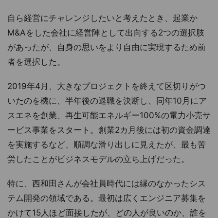
自ら経営にチャレンジしたいと考えたとき、起業か
M&Aをした会社に経営陣として出向する2つの選択肢
があったが、自身の思いをより自由に実現するため前
者を選択した。
2019年4月、大きなプロジェクトを終えて区切りがつ
いたのを機に、半年後の退職を決断し、同年10月にア
スエネを創業、再生可能エネルギー100%の電力小売サ
ービス事業をスタート。創業2カ月後には初の資金調達
を実施するなど、順調な滑り出しに見えたが、最も苦
労したことがビジネスモデルの立ち上げだった。
特に、西和田さんが会社員時代には縁のなかったシス
テム開発の領域である。最初は広くエンジニア募集を
かけて15人ほど面接したが、どの人が良いのか、誰を