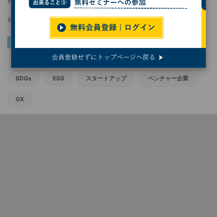
掲載日
2023/05/10 09:00
著者：
プレスラボ・池田園子
SDGs
ESG
スタートアップ
ベンチャー企業
GX