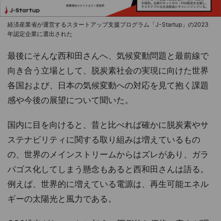
経済産業省が運営するスタートアップ支援プログラム「J-Startup」の2023
年認定企業に選出された
最後にそんな西和田さんへ、気候変動問題と最前線で
向き合う立場として、脱炭素社会の実現に向けた世界
各国および、日本の気候変動への対応を見て抱く課題
感や今後の展望について聞いた。
国内に目を向けると、昔と比べれば確かに脱炭素やサ
ステナビリティに関する取り組みは増えているもの
の、世界のメインストリームからはズレがあり、ガラ
パゴス化してしまう懸念もあると西和田さんは語る。
例えば、世界的に増えている電源は、再生可能エネル
ギーの太陽光と風力である。