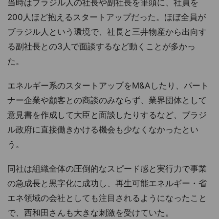
当時はブラジル人の社長や副社長を筆頭に、社員を
200人ほど抱えるスタートアップだった。ほぼ全員が
ブラジル人という環境で、社長と三井物産から出向す
る副社長との3人で面談するなど動くことが多かっ
た。
エネルギー系のスタートアップをM&Aしたり、パート
ナー企業や顧客との商談のみならず、業界団体として
意見書を作成して大臣と面談したりするなど、ブラジ
ル政府に直接働きかける機会も少なくなかったとい
う。
同社は組織全体の圧倒的なスピード感と実行力で事業
の急成長と黒字化に成功し、再生可能エネルギー・省
エネ領域の会社としても注目されるようになったこと
で、西和田さんも大きな刺激を受けていた。