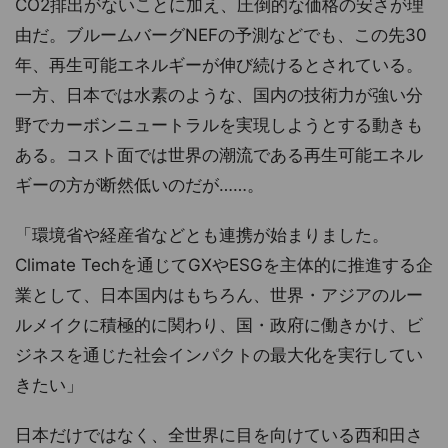
CO2排出がないことに加え、圧倒的な価格の安さが理
由だ。ブルームバーグNEFの予測などでも、この先30
年、再生可能エネルギーが伸び続けるとされている。
一方、日本では水素のような、国内の技術力が強い分
野でカーボンニュートラルを実現しようとする動きも
ある。コスト面では世界の潮流である再生可能エネル
ギーの方が断然低いのだが……。
「環境省や経産省などとも連携が始まりました。
Climate Techを通じてGXやESGを主体的に推進する企
業として、日本国内はもちろん、世界・アジアのルー
ルメイクに積極的に関わり、国・政府に働きかけ、ビ
ジネスを通じた社会インパクトの最大化を実行してい
きたい」
日本だけではなく、全世界に目を向けている西和田さ