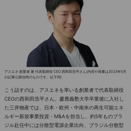
アスエネ 創業者 兼 代表取締役 CEO 西和田浩平さん(内容や肩書は2023年5月
の記事公開当時のものです、以下同)
こう話すのは、アスエネを率いる創業者で代表取締役
CEOの西和田浩平さん。慶應義塾大学卒業後に入社し
た三井物産では、日本・欧州・中南米の再生可能エネ
ルギー新規事業投資・M&Aを担当し、約5年ものブラ
ジル赴任中には分散型電源企業出向、ブラジル分散型