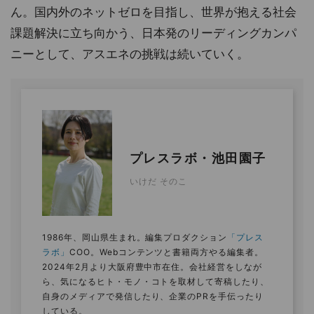
ん。国内外のネットゼロを目指し、世界が抱える社会
課題解決に立ち向かう、日本発のリーディングカンパ
ニーとして、アスエネの挑戦は続いていく。
プレスラボ・池田園子
いけだ そのこ
1986年、岡山県生まれ。編集プロダクション
「プレス
ラボ」
COO。Webコンテンツと書籍両方やる編集者。
2024年2月より大阪府豊中市在住。会社経営をしなが
ら、気になるヒト・モノ・コトを取材して寄稿したり、
自身のメディアで発信したり、企業のPRを手伝ったり
している。