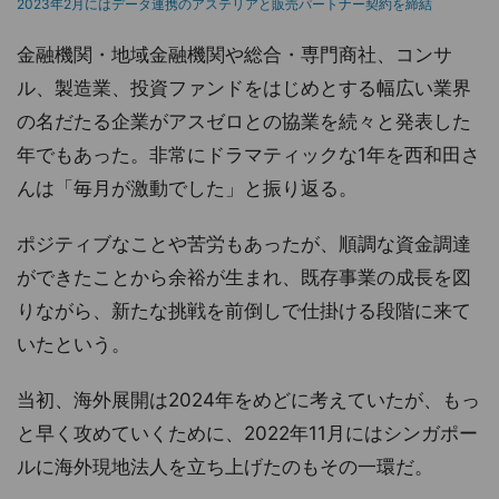
2023年2月にはデータ連携のアステリアと販売パートナー契約を締結
金融機関・地域金融機関や総合・専門商社、コンサ
ル、製造業、投資ファンドをはじめとする幅広い業界
の名だたる企業がアスゼロとの協業を続々と発表した
年でもあった。非常にドラマティックな1年を西和田さ
んは「毎月が激動でした」と振り返る。
ポジティブなことや苦労もあったが、順調な資金調達
ができたことから余裕が生まれ、既存事業の成長を図
りながら、新たな挑戦を前倒しで仕掛ける段階に来て
いたという。
当初、海外展開は2024年をめどに考えていたが、もっ
と早く攻めていくために、2022年11月にはシンガポー
ルに海外現地法人を立ち上げたのもその一環だ。