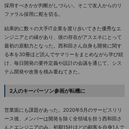
採用すべきかが判断がしづらい。そこで友人からのリ
ファラル採用に舵を切る。
結果的に数々の大手IT企業を渡り歩いてきた優秀なエ
ンジニアとの縁があり、彼の存在がアスエネにとって
最初の原動力となった。西和田さん自身も開発に関す
る本を30冊ほど読んでサマリーをまとめながら学び続
け、毎日開発の要件定義や設計の会議を通じて、シス
テム開発や改善を積み重ねてきた。
2人のキーパーソン参画が転機に
営業面にも課題があった。2020年5月のサービスリリ
ース後、メンバーは開発を除く全領域を担う西和田さ
んとエンジニアのみ。初期15社ほどの顧客を自身1人で