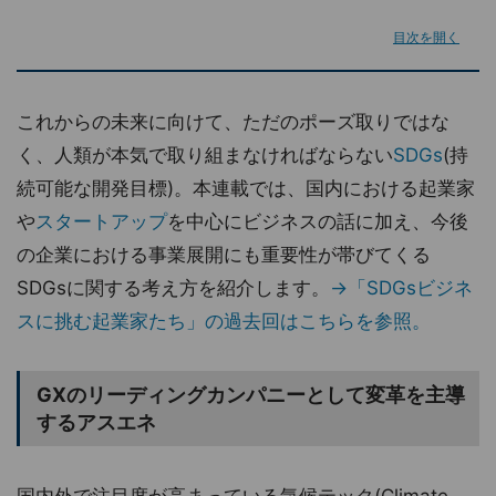
目次を開く
これからの未来に向けて、ただのポーズ取りではな
く、人類が本気で取り組まなければならない
SDGs
(持
続可能な開発目標)。本連載では、国内における起業家
や
スタートアップ
を中心にビジネスの話に加え、今後
の企業における事業展開にも重要性が帯びてくる
SDGsに関する考え方を紹介します。
→「SDGsビジネ
スに挑む起業家たち」の過去回はこちらを参照。
GXのリーディングカンパニーとして変革を主導
するアスエネ