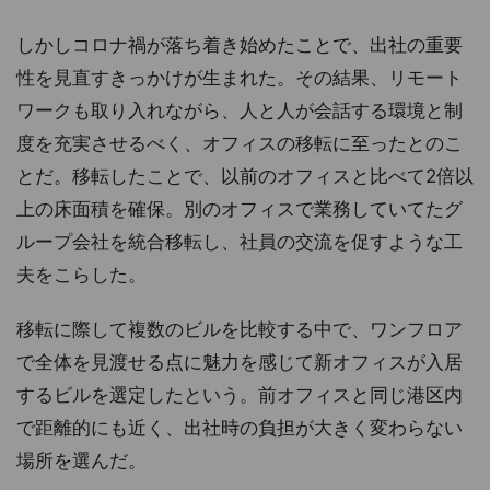
しかしコロナ禍が落ち着き始めたことで、出社の重要
性を見直すきっかけが生まれた。その結果、リモート
ワークも取り入れながら、人と人が会話する環境と制
度を充実させるべく、オフィスの移転に至ったとのこ
とだ。移転したことで、以前のオフィスと比べて2倍以
上の床面積を確保。別のオフィスで業務していてたグ
ループ会社を統合移転し、社員の交流を促すような工
夫をこらした。
移転に際して複数のビルを比較する中で、ワンフロア
で全体を見渡せる点に魅力を感じて新オフィスが入居
するビルを選定したという。前オフィスと同じ港区内
で距離的にも近く、出社時の負担が大きく変わらない
場所を選んだ。