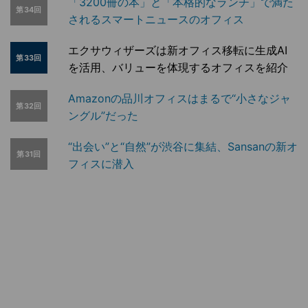
「3200冊の本」と「本格的なランチ」で満た
第34回
されるスマートニュースのオフィス
エクサウィザーズは新オフィス移転に生成AI
第33回
を活用、バリューを体現するオフィスを紹介
Amazonの品川オフィスはまるで“小さなジャ
第32回
ングル”だった
“出会い”と“自然”が渋谷に集結、Sansanの新オ
第31回
フィスに潜入