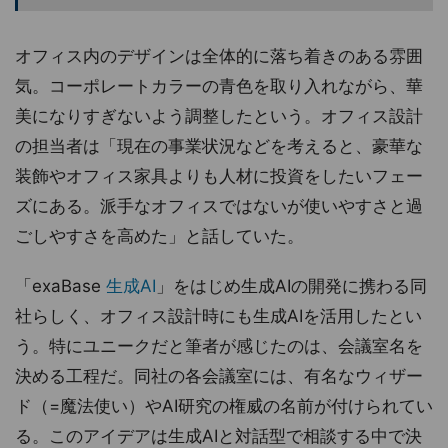
オフィス内のデザインは全体的に落ち着きのある雰囲
気。コーポレートカラーの青色を取り入れながら、華
美になりすぎないよう調整したという。オフィス設計
の担当者は「現在の事業状況などを考えると、豪華な
装飾やオフィス家具よりも人材に投資をしたいフェー
ズにある。派手なオフィスではないが使いやすさと過
ごしやすさを高めた」と話していた。
「exaBase
生成AI
」をはじめ生成AIの開発に携わる同
社らしく、オフィス設計時にも生成AIを活用したとい
う。特にユニークだと筆者が感じたのは、会議室名を
決める工程だ。同社の各会議室には、有名なウィザー
ド（=魔法使い）やAI研究の権威の名前が付けられてい
る。このアイデアは生成AIと対話型で相談する中で決