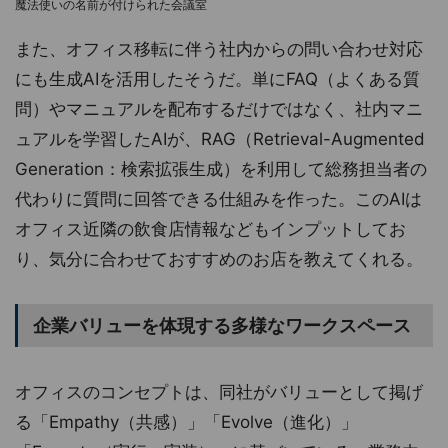
魔法使いの名前が付けられた会議室
また、オフィス移転に伴う社内からの問い合わせ対応
にも生成AIを活用したそうだ。単にFAQ（よくある質
問）やマニュアルを配布するだけではなく、社内マニ
ュアルを学習したAIが、RAG（Retrieval-Augmented
Generation：検索拡張生成）を利用して総務担当者の
代わりに質問に回答できる仕組みを作った。このAIは
オフィス近隣の飲食店情報などもインプットしてお
り、気分に合わせておすすめのお店を教えてくれる。
企業バリューを体現する多様なワークスペース
オフィスのコンセプトは、同社がバリューとして掲げ
る「Empathy（共感）」「Evolve（進化）」