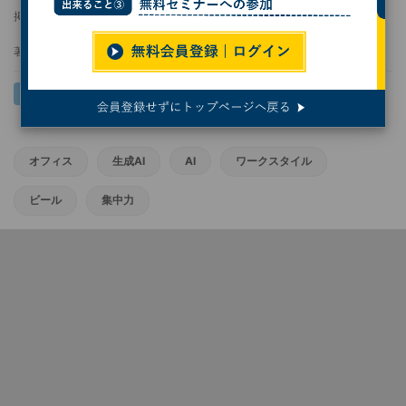
掲載日
2025/03/07 09:00
著者：
熊谷知泰
オフィス
生成AI
AI
ワークスタイル
ビール
集中力