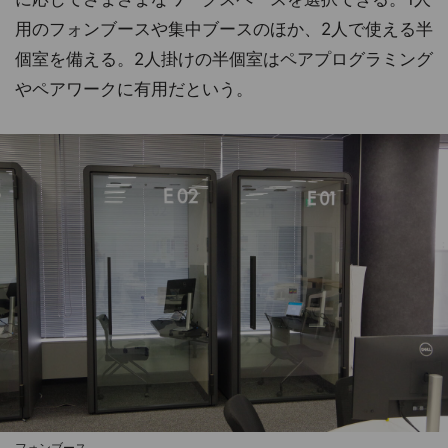
用のフォンブースや集中ブースのほか、2人で使える半
個室を備える。2人掛けの半個室はペアプログラミング
やペアワークに有用だという。
フォンブース