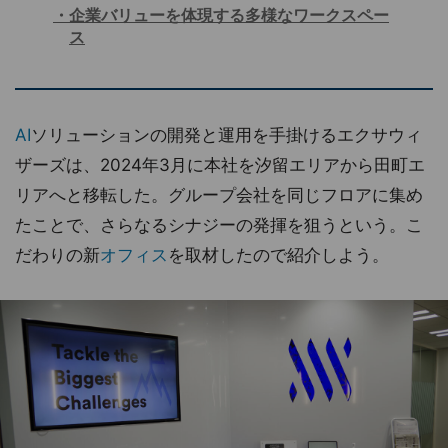
企業バリューを体現する多様なワークスペー
ス
AI
ソリューションの開発と運用を手掛けるエクサウィ
ザーズは、2024年3月に本社を汐留エリアから田町エ
リアへと移転した。グループ会社を同じフロアに集め
たことで、さらなるシナジーの発揮を狙うという。こ
だわりの新
オフィス
を取材したので紹介しよう。