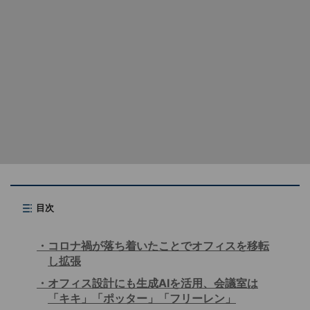
目次
コロナ禍が落ち着いたことでオフィスを移転
し拡張
オフィス設計にも生成AIを活用、会議室は
「キキ」「ポッター」「フリーレン」