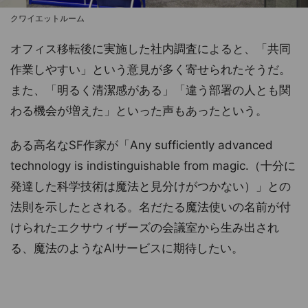
クワイエットルーム
オフィス移転後に実施した社内調査によると、「共同
作業しやすい」という意見が多く寄せられたそうだ。
また、「明るく清潔感がある」「違う部署の人とも関
わる機会が増えた」といった声もあったという。
ある高名なSF作家が「Any sufficiently advanced
technology is indistinguishable from magic.（十分に
発達した科学技術は魔法と見分けがつかない）」との
法則を示したとされる。名だたる魔法使いの名前が付
けられたエクサウィザーズの会議室から生み出され
る、魔法のようなAIサービスに期待したい。