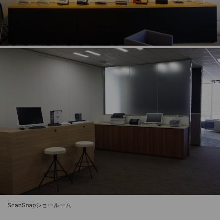
ScanSnapショールーム