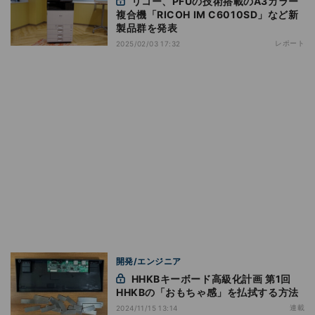
リコー、PFUの技術搭載のA3カラー
複合機「RICOH IM C6010SD」など新
製品群を発表
レポート
2025/02/03 17:32
開発/エンジニア
HHKBキーボード高級化計画 第1回
HHKBの「おもちゃ感」を払拭する方法
連載
2024/11/15 13:14