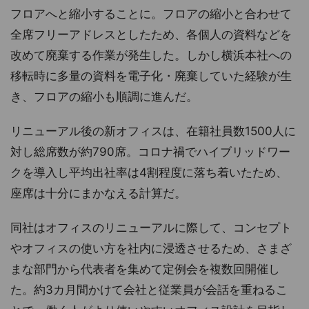
フロアへと縮小することに。フロアの縮小と合わせて
全席フリーアドレスとしたため、各個人の資料などを
改めて廃棄する作業が発生した。しかし横浜本社への
移転時に多量の資料を電子化・廃棄していた経験が生
き、フロアの縮小も順調に進んだ。
リニューアル後の新オフィスは、在籍社員数1500人に
対し総席数が約790席。コロナ禍でハイブリッドワー
クを導入し平均出社率は4割程度に落ち着いたため、
座席は十分にまかなえる計算だ。
同社はオフィスのリニューアルに際して、コンセプト
やオフィスの使い方を社内に浸透させるため、さまざ
まな部門から代表者を集めて定例会を複数回開催し
た。約3カ月間かけて会社と従業員が会話を重ねるこ