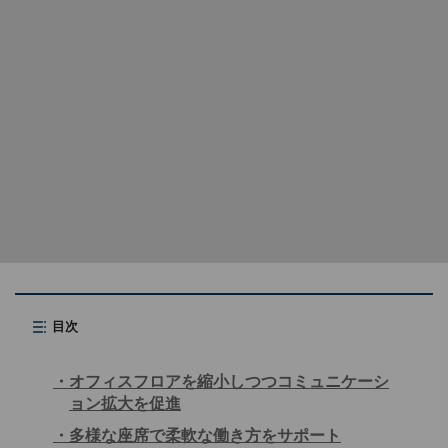
目次
オフィスフロアを縮小しつつコミュニケーシ
ョン拡大を促進
多様な座席で柔軟な働き方をサポート