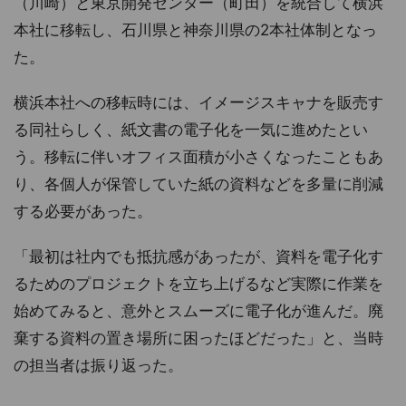
（川崎）と東京開発センター（町田）を統合して横浜
本社に移転し、石川県と神奈川県の2本社体制となっ
た。
横浜本社への移転時には、イメージスキャナを販売す
る同社らしく、紙文書の電子化を一気に進めたとい
う。移転に伴いオフィス面積が小さくなったこともあ
り、各個人が保管していた紙の資料などを多量に削減
する必要があった。
「最初は社内でも抵抗感があったが、資料を電子化す
るためのプロジェクトを立ち上げるなど実際に作業を
始めてみると、意外とスムーズに電子化が進んだ。廃
棄する資料の置き場所に困ったほどだった」と、当時
の担当者は振り返った。