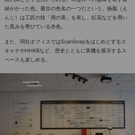
緑がかった色。最古の色名の一つだという。臙脂（え
んじ）は工匠の技「用の美」を表し、紅花などを用い
た黒みを帯びている赤色。
また、同社オフィスではScanSnapをはじめとするス
キャナやHHKBなど、歴史とともに実機を展示するス
ペースも楽しめる。