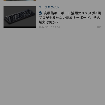
ワークスタイル
高機能キーボード活用のススメ 第1回
プロが手放せない高級キーボード、その
魅力は何か？
連載
2024/10/16 09:00