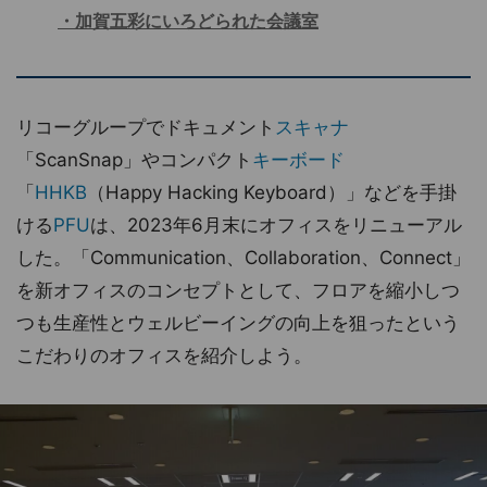
加賀五彩にいろどられた会議室
リコーグループでドキュメント
スキャナ
「ScanSnap」やコンパクト
キーボード
「
HHKB
（Happy Hacking Keyboard）」などを手掛
ける
PFU
は、2023年6月末にオフィスをリニューアル
した。「Communication、Collaboration、Connect」
を新オフィスのコンセプトとして、フロアを縮小しつ
つも生産性とウェルビーイングの向上を狙ったという
こだわりのオフィスを紹介しよう。