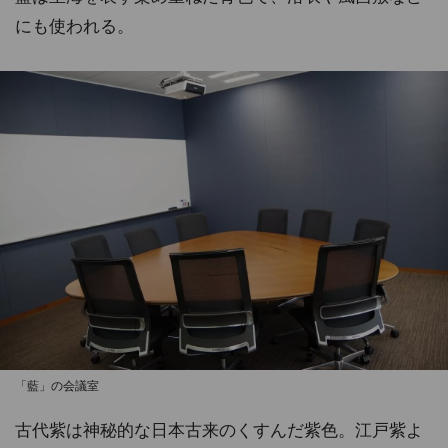
にも使われる。
「藍」の会議室
古代紫は神秘的な日本古来のくすんだ紫色。江戸紫よ