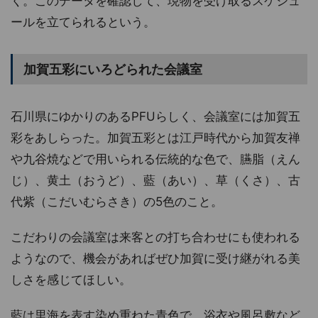
く。このデータを確認して、現物を受け取るスケジュ
ールを立てられるという。
加賀五彩にいろどられた会議室
石川県にゆかりのあるPFUらしく、会議室には加賀五
彩をあしらった。加賀五彩とは江戸時代から加賀友禅
や九谷焼などで用いられる伝統的な色で、臙脂（えん
じ）、黄土（おうど）、藍（あい）、草（くさ）、古
代紫（こだいむらさき）の5色のこと。
こだわりの会議室は来客との打ち合わせにも使われる
ようなので、機会があればぜひ加賀に受け継がれる美
しさを感じてほしい。
藍は里海を表す染め重ねた青色で、浴衣や風呂敷など