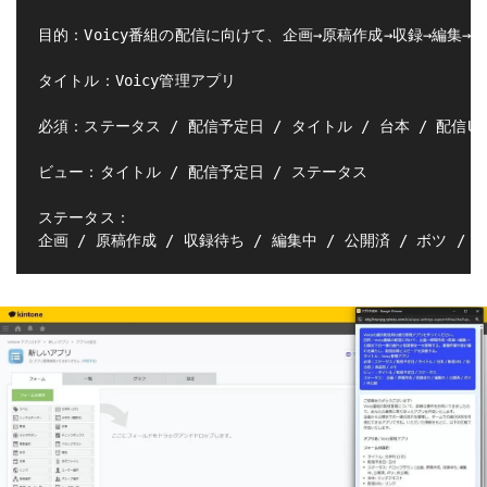
目的：Voicy番組の配信に向けて、企画→原稿作成→収録→編
タイトル：Voicy管理アプリ

必須：ステータス / 配信予定日 / タイトル / 台本 / 配信URL
ビュー：タイトル / 配信予定日 / ステータス

ステータス：
