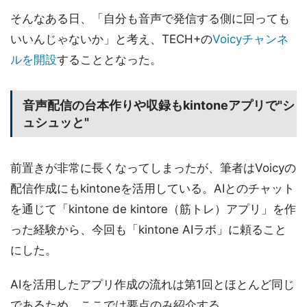
そんなある日、「自分も音声で発信する側に回っても
いいんじゃないか」と考え、TECH+の
Voicyチャンネ
ルを開設
することとなった。
音声配信の台本作りや収録もkintoneアプリで"シ
ュシュッと"
前置きが非常に長くなってしまったが、筆者はVoicyの
配信作成にもkintoneを活用している。AIとのチャット
を通じて「kintone de kintore（筋トレ）アプリ」を作
った経験から、今回も「kintone AIラボ」に頼ること
にした。
AIを活用したアプリ作成の流れは第1回とほとんど同じ
であるため、ここでは要点のみ紹介する。