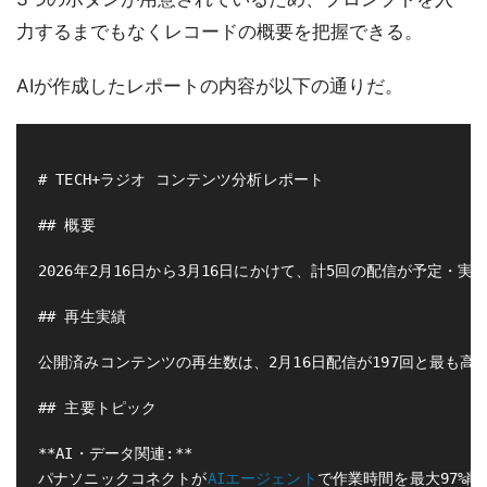
力するまでもなくレコードの概要を把握できる。
AIが作成したレポートの内容が以下の通りだ。
# TECH+ラジオ コンテンツ分析レポート

## 概要

2026年2月16日から3月16日にかけて、計5回の配信が予定・実施さ
## 再生実績

公開済みコンテンツの再生数は、2月16日配信が197回と最も高く[
## 主要トピック

**AI・データ関連:**

パナソニックコネクトが
AIエージェント
で作業時間を最大97%削減