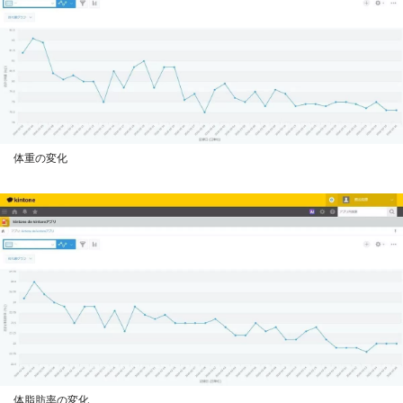
体重の変化
体脂肪率の変化