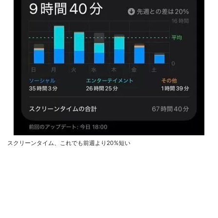
スクリーンタイム、これでも前週より20%短い