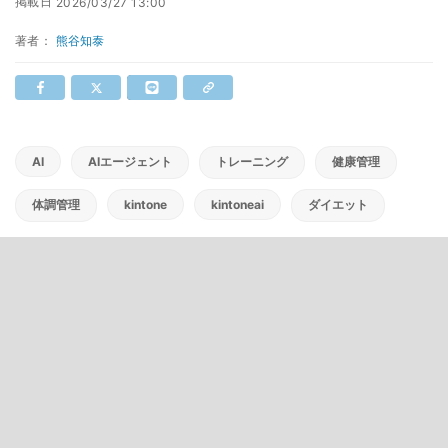
掲載日
2026/03/27 13:00
著者：
熊谷知泰
AI
AIエージェント
トレーニング
健康管理
体調管理
kintone
kintoneai
ダイエット