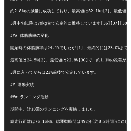
約2.8kgの減量に成功しており、最高値は82.1kg[2]、最低値は78
3月中旬以降は78kg台で安定的に推移しています[36][37][38][3
### 体脂肪率の変化

開始時の体脂肪率は24.1%でしたが[1]、最終的には23.0%まで低下
最高値は24.5%[2]、最低値は22.8%[36]で、約1.1%の改善が
3月に入ってからは23%前後で安定しています。

## 運動実績

### ランニング活動

期間中、計10回のランニングを実施しました。

総走行距離は76.16km、総運動時間は492分(約8.2時間)に達しています[2][