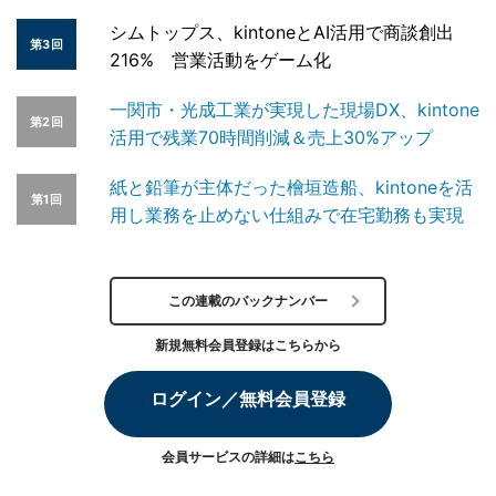
シムトップス、kintoneとAI活用で商談創出
第3回
216% 営業活動をゲーム化
一関市・光成工業が実現した現場DX、kintone
第2回
活用で残業70時間削減＆売上30%アップ
紙と鉛筆が主体だった檜垣造船、kintoneを活
第1回
用し業務を止めない仕組みで在宅勤務も実現
この連載のバックナンバー
新規無料会員登録はこちらから
ログイン／無料会員登録
会員サービスの詳細は
こちら