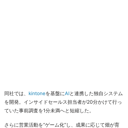
同社では、
kintone
を基盤に
AI
と連携した独自システム
を開発。インサイドセールス担当者が20分かけて行っ
ていた事前調査を1分未満へと短縮した。
さらに営業活動を“ゲーム化”し、成果に応じて畑が育