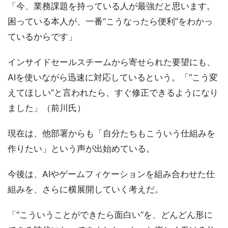
「今、業務課題を持っている人が最強だと思います。
困っている本人が、一番“こうなったら便利”をわかっ
ているからです」
インサイドセールスチームから寄せられた要望にも、
AIを使いながら迅速に対応しているという。「“こう変
えてほしい”と言われたら、すぐ修正できるようになり
ました」（前川氏）
現在は、他部署からも「自分たちもこういう仕組みを
作りたい」という声が出始めている。
今後は、AIやゲームフィケーションを組み合わせた仕
組みを、さらに横展開していく考えだ。
「“こういうことができたら面白い”を、どんどん形に