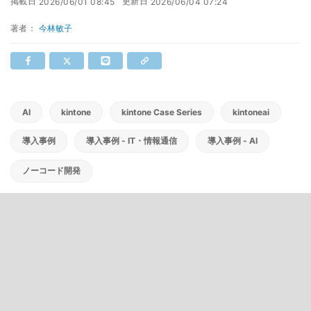
掲載日
更新日
2026/06/01 08:45
2026/06/04 07:24
著者：
今林敏子
AI
kintone
kintone Case Series
kintoneai
導入事例
導入事例 - IT・情報通信
導入事例 - AI
ノーコード開発