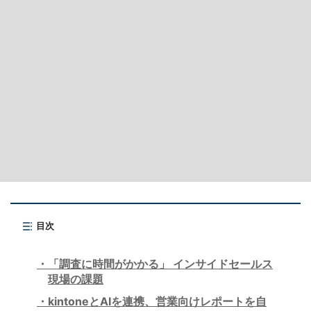
目次
「調査に時間がかかる」 インサイドセールス
現場の課題
kintoneとAIを連携、営業向けレポートを自