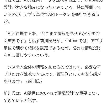
同社では、AIと社内データを連携する上で、kintoneの
設計が大きな強みになったとみている。特に評価して
いるのが、アプリ単位でAPIトークンを発行できる点
だ。
「AIと連携する際、“どこまで情報を見せるか”がすご
く重要です」と話す前川氏だが、kintoneでは、アプリ
単位で細かく権限を設定できるため、必要な情報だけ
をAIに渡しやすいという。
「システム全体の情報を見せるのではなく、必要なア
プリだけを連携できるので、管理側としても安心感が
あります」（前川氏）
前川氏は、AI活用においては“環境設計”が重要になっ
てきていると話す。