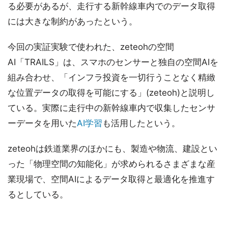
る必要があるが、走行する新幹線車内でのデータ取得
には大きな制約があったという。
今回の実証実験で使われた、zeteohの空間
AI「TRAILS」は、スマホのセンサーと独自の空間AIを
組み合わせ、「インフラ投資を一切行うことなく精緻
な位置データの取得を可能にする」(zeteoh)と説明し
ている。実際に走行中の新幹線車内で収集したセンサ
ーデータを用いた
AI学習
も活用したという。
zeteohは鉄道業界のほかにも、製造や物流、建設とい
った「物理空間の知能化」が求められるさまざまな産
業現場で、空間AIによるデータ取得と最適化を推進す
るとしている。