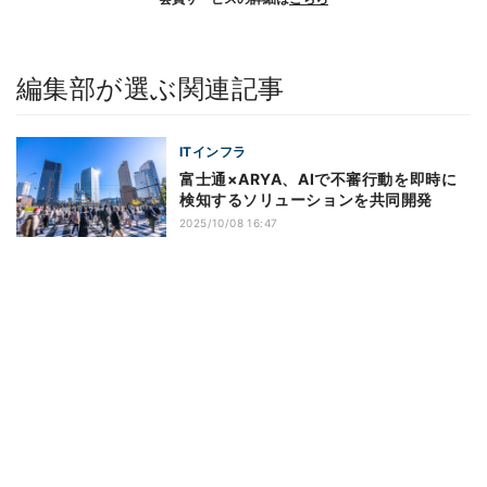
編集部が選ぶ関連記事
ITインフラ
富士通×ARYA、AIで不審行動を即時に
検知するソリューションを共同開発
2025/10/08 16:47