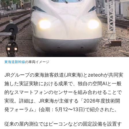
東海道新幹線
の車両イメージ
JRグループの東海旅客鉄道(JR東海)とzeteohが共同実
施した実証実験における成果で、独自の空間AIと一般
的なスマートフォンのセンサーを組み合わせることで
実現。詳細は、JR東海が主催する「2026年度技術開
発フォーラム」(会期：5月12〜13日)で紹介された。
従来の屋内測位ではビーコンなどの固定設備を設置す