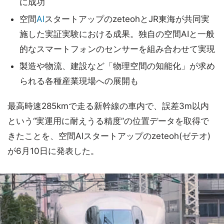
に成功
空間
AI
スタートアップのzeteohとJR東海が共同実
施した実証実験における成果。独自の空間AIと一般
的なスマートフォンのセンサーを組み合わせて実現
製造や物流、建設など「物理空間の知能化」が求め
られる各種産業現場への展開も
最高時速285kmで走る新幹線の車内で、誤差3m以内
という“実運用に耐えうる精度”の位置データを取得で
きたことを、空間AIスタートアップのzeteoh(ゼテオ)
が6月10日に発表した。