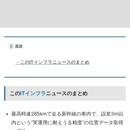
目次
このITインフラニュースのまとめ
この
ITインフラ
ニュースのまとめ
最高時速285kmで走る新幹線の車内で、誤差3m以
内という“実運用に耐えうる精度”の位置データ取得