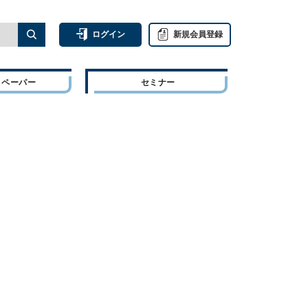
ログイン
新規会員登録
トペーパー
セミナー