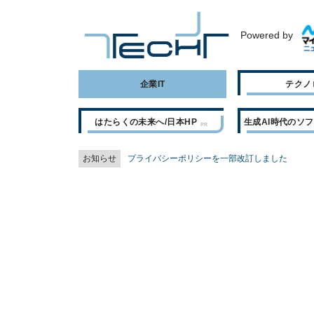
Powered by
企業IT
テクノ
はたらくの未来へ/日本HP
生成AI時代のソ
お知らせ
プライバシーポリシーを一部改訂しました