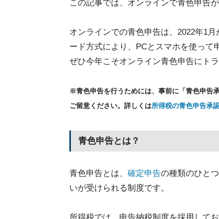
この記事では、オンラインで青色申告が
オンラインでの青色申告は、2022年1
ード方式により、PCとスマホを使って
ぜひ今年こそオンライン青色申告にトラ
※青色申告を行うためには、事前に「青色申告
ご留意ください。詳しくは
所得税の青色申告承
青色申告とは？
青色申告とは、
確定申告
の種類のひとつ
いが受けられる制度です。
所得税では、申告納税制度を採用してお