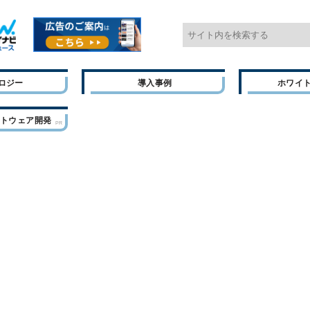
ロジー
導入事例
ホワイ
フトウェア開発