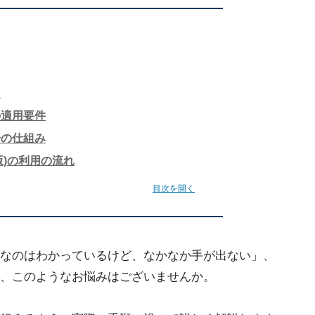
ト
の適用要件
告の仕組み
B版)の利用の流れ
目次を開く
なのはわかっているけど、なかなか手が出ない」、
、このようなお悩みはございませんか。