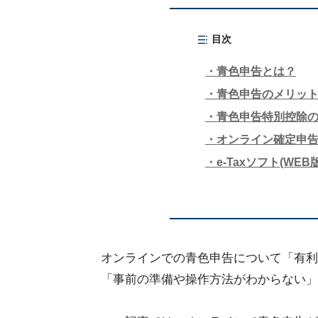
目次
青色申告とは？
青色申告のメリッ
青色申告特別控除
オンライン確定申
e-Taxソフト(WE
オンラインでの青色申告について「有利
「事前の準備や操作方法がわからない」