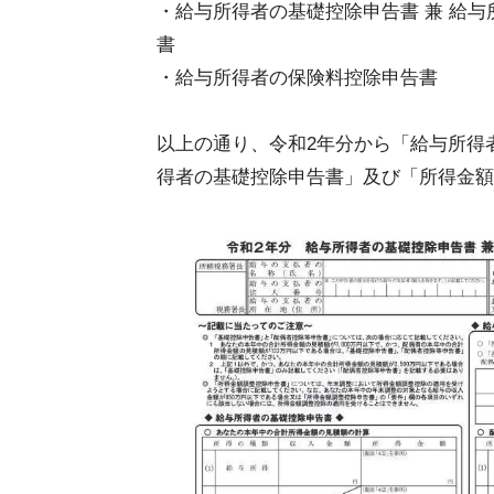
・給与所得者の基礎控除申告書 兼 給与
書
・給与所得者の保険料控除申告書
以上の通り、令和2年分から「給与所得
得者の基礎控除申告書」及び「所得金額