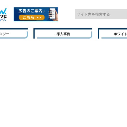
ロジー
導入事例
ホワイ