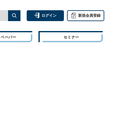
ログイン
新規会員登録
トペーパー
セミナー