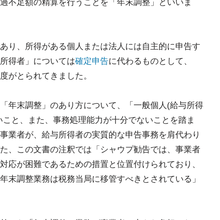
過不足額の精算を行うことを「年末調整」といいま
あり、所得がある個人または法人には自主的に申告す
所得者」については
確定申告
に代わるものとして、
度がとられてきました。
「年末調整」のあり方について、「一般個人(給与所得
いこと、また、事務処理能力が十分でないことを踏ま
事業者が、給与所得者の実質的な申告事務を肩代わり
た、この文書の注釈では「シャウプ勧告では、事業者
対応が困難であるための措置と位置付けられており、
年末調整業務は税務当局に移管すべきとされている」