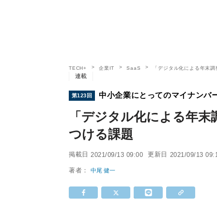
TECH+
企業IT
SaaS
「デジタル化による年末調
連載
中小企業にとってのマイナンバ
第123回
「デジタル化による年末
つける課題
掲載日
更新日
2021/09/13 09:00
2021/09/13 09:
著者：
中尾 健一