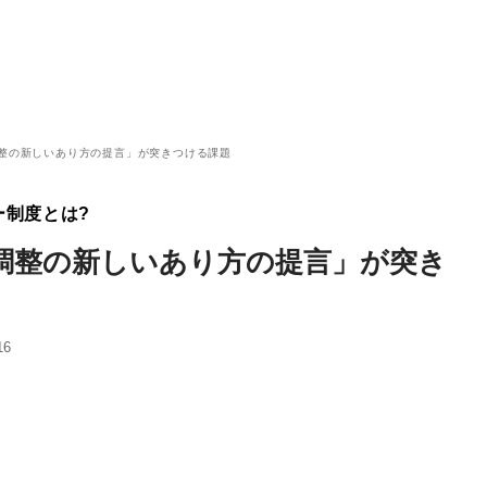
整の新しいあり方の提言」が突きつける課題
ー制度とは?
調整の新しいあり方の提言」が突き
16