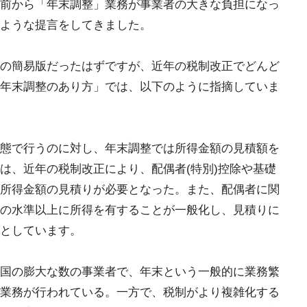
前から「年末調整」業務が事業者の大きな負担になっ
ような提言をしてきました。
の簡易版だったはずですが、近年の税制改正でどんど
年末調整のあり方」では、以下のように指摘していま
態で行うのに対し、年末調整では所得金額の見積額を
は、近年の税制改正により、配偶者(特別)控除や基礎
所得金額の見積りが必要となった。また、配偶者に関
の水準以上に所得を有することが一般化し、見積りに
としています。
国の膨大な数の事業者で、年末という一般的に業務繁
業務が行われている。一方で、税制がより複雑化する