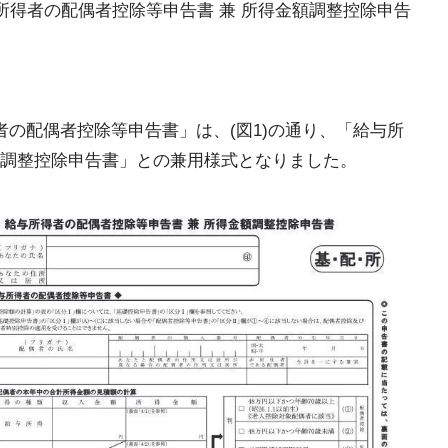
所得者の配偶者控除等申告書 兼 所得金額調整控除申告
者の配偶者控除等申告書」は、(図1)の通り、「給与所
調整控除申告書」との兼用様式となりました。