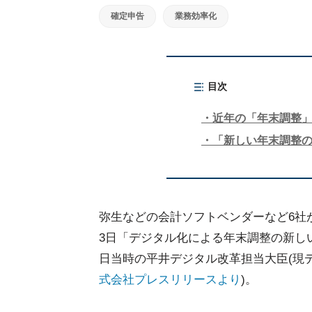
確定申告
業務効率化
目次
近年の「年末調整
「新しい年末調整
弥生などの会計ソフトベンダーなど6社
3日「デジタル化による年末調整の新し
日当時の平井デジタル改革担当大臣(現
式会社プレスリリースより
)。