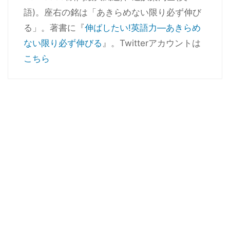
語)。座右の銘は「あきらめない限り必ず伸び
る」。著書に『
伸ばしたい!英語力―あきらめ
ない限り必ず伸びる
』。Twitterアカウントは
こちら