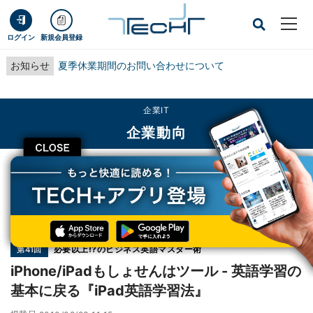
ログイン
新規会員登録
お知らせ
夏季休業期間のお問い合わせについて
企業IT
企業動向
CLOSE
TECH+
企業IT
企業動向
iPhone/iPadもしょせんはツール - 英語学習の基本に戻る『iPad英語学習法』
連載
必要以上!?のビジネス英語マスター術
第41回
iPhone/iPadもしょせんはツール - 英語学習の
基本に戻る『iPad英語学習法』