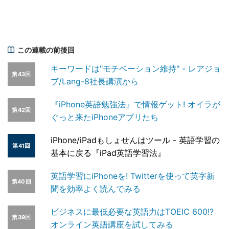
この連載の前後回
キーワードは"モチベーション維持" - レアジョ
第43回
ブ/Lang-8社長講演から
『iPhone英語勉強法』で情報ゲット! オイラが
第42回
ぐっと来たiPhoneアプリたち
iPhone/iPadもしょせんはツール - 英語学習の
第41回
基本に戻る『iPad英語学習法』
英語学習にiPhoneを! Twitterを使って英字新
第40回
聞を効率よく読んでみる
ビジネスに最低必要な英語力はTOEIC 600!?
第39回
オンライン英語講座を試してみる