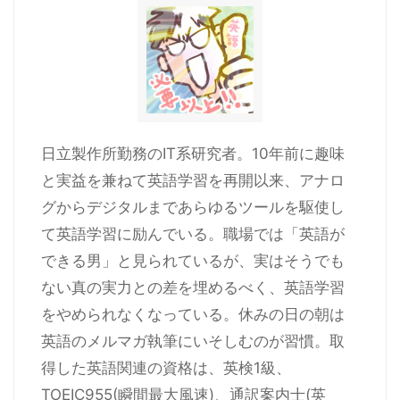
日立製作所勤務のIT系研究者。10年前に趣味
と実益を兼ねて英語学習を再開以来、アナロ
グからデジタルまであらゆるツールを駆使し
て英語学習に励んでいる。職場では「英語が
できる男」と見られているが、実はそうでも
ない真の実力との差を埋めるべく、英語学習
をやめられなくなっている。休みの日の朝は
英語のメルマガ執筆にいそしむのが習慣。取
得した英語関連の資格は、英検1級、
TOEIC955(瞬間最大風速)、通訳案内士(英