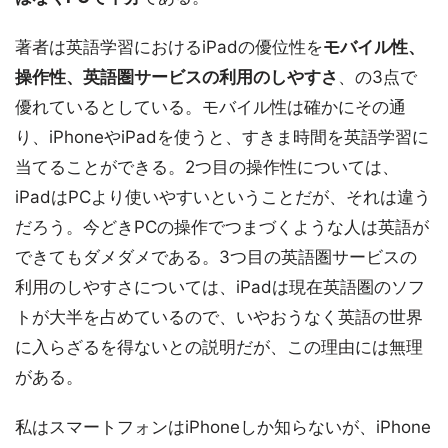
著者は英語学習におけるiPadの優位性を
モバイル性、
操作性、英語圏サービスの利用のしやすさ
、の3点で
優れているとしている。モバイル性は確かにその通
り、iPhoneやiPadを使うと、すきま時間を英語学習に
当てることができる。2つ目の操作性については、
iPadはPCより使いやすいということだが、それは違う
だろう。今どきPCの操作でつまづくような人は英語が
できてもダメダメである。3つ目の英語圏サービスの
利用のしやすさについては、iPadは現在英語圏のソフ
トが大半を占めているので、いやおうなく英語の世界
に入らざるを得ないとの説明だが、この理由には無理
がある。
私はスマートフォンはiPhoneしか知らないが、iPhone