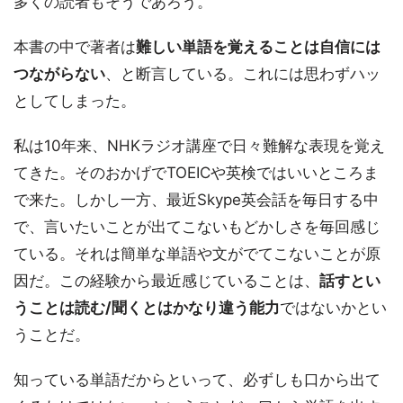
多くの読者もそうであろう。
本書の中で著者は
難しい単語を覚えることは自信には
つながらない
、と断言している。これには思わずハッ
としてしまった。
私は10年来、NHKラジオ講座で日々難解な表現を覚え
てきた。そのおかげでTOEICや英検ではいいところま
で来た。しかし一方、最近Skype英会話を毎日する中
で、言いたいことが出てこないもどかしさを毎回感じ
ている。それは簡単な単語や文がでてこないことが原
因だ。この経験から最近感じていることは、
話すとい
うことは読む/聞くとはかなり違う能力
ではないかとい
うことだ。
知っている単語だからといって、必ずしも口から出て