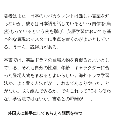
著者はまた、日本のおバカタレントは難しい言葉を知
らないが、彼らは日本語を話しているという自信を(当
然)もっているという例を挙げ、英語学習においても基
本的な表現のマスターに重点を置くのがよいとしてい
る。うーん、説得力がある。
本書では、英語ドラマの登場人物を真似るとよいとし
ている。それも自分の性別、年齢、キャラクターに合
った登場人物をまねるとよいらしい。海外ドラマ学習
法か、よく聞く方法だが、これまであまりやったこと
がない。取り組んでみるか。でもこれってPCすら使わ
ない学習法ではないか。書名との乖離が……。
外国人に相手にしてもらえる話題を持つ