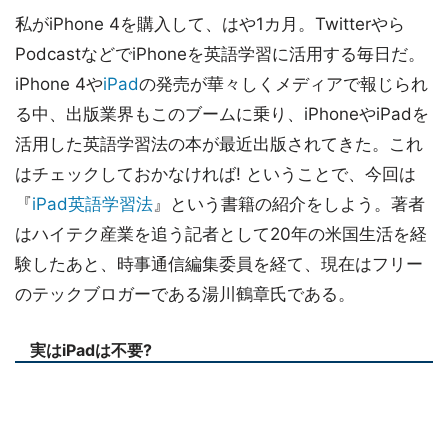
私がiPhone 4を購入して、はや1カ月。Twitterやら
PodcastなどでiPhoneを英語学習に活用する毎日だ。
iPhone 4や
iPad
の発売が華々しくメディアで報じられ
る中、出版業界もこのブームに乗り、iPhoneやiPadを
活用した英語学習法の本が最近出版されてきた。これ
はチェックしておかなければ! ということで、今回は
『
iPad英語学習法
』という書籍の紹介をしよう。著者
はハイテク産業を追う記者として20年の米国生活を経
験したあと、時事通信編集委員を経て、現在はフリー
のテックブロガーである湯川鶴章氏である。
実はiPadは不要?