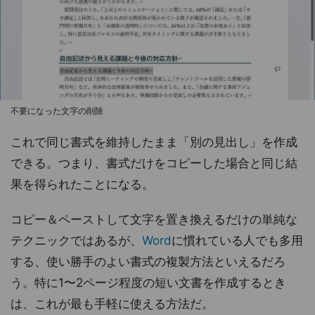
不要になった文字の削除
これで同じ書式を維持したまま「別の見出し」を作成
できる。つまり、書式だけをコピーした場合と同じ結
果を得られたことになる。
コピー＆ペーストして文字を置き換えるだけの単純な
テクニックではあるが、
Word
に慣れている人でも多用
する、使い勝手のよい書式の複製方法といえるだろ
う。特に1〜2ページ程度の短い文書を作成するとき
は、これが最も手軽に使える方法だ。