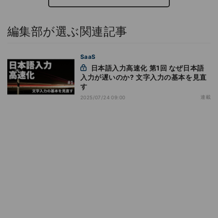
編集部が選ぶ関連記事
SaaS
日本語入力高速化 第1回 なぜ日本語
入力が遅いのか? 文字入力の基本を見直
す
連載
2025/07/24 09:00