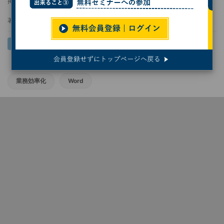
掲載日
2025/09/01 11:00
著者：
相澤裕介
業務効率化
Word