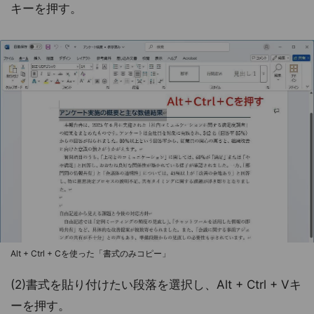
キーを押す。
Alt + Ctrl + Cを使った「書式のみコピー」
(2)書式を貼り付けたい段落を選択し、Alt + Ctrl + Vキ
ーを押す。