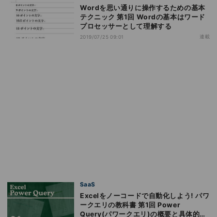
Wordを思い通りに操作するための基本
テクニック 第1回 Wordの基本はワード
プロセッサーとして理解する
連載
2019/07/25 09:01
SaaS
Excelをノーコードで自動化しよう! パワ
ークエリの教科書 第1回 Power
Query(パワークエリ)の概要と具体的な