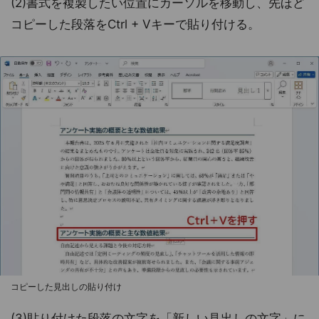
(2)書式を複製したい位置にカーソルを移動し、先ほど
コピーした段落をCtrl + Vキーで貼り付ける。
コピーした見出しの貼り付け
(3)貼り付けた段落の文字を「新しい見出しの文字」に