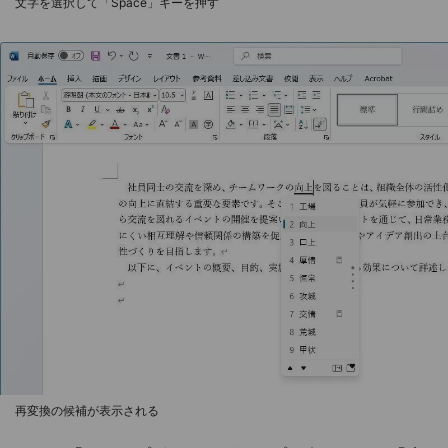
文字を選択して「Space」キーを押す
再変換の候補が表示される