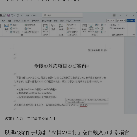
名前を入力して定型句を挿入(1)
以降の操作手順は「今日の日付」を自動入力する場合