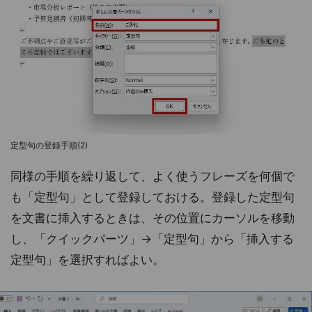
定型句の登録手順(2)
同様の手順を繰り返して、よく使うフレーズを何個で
も「定型句」として登録しておける。登録した定型句
を文書に挿入するときは、その位置にカーソルを移動
し、「クイックパーツ」→「定型句」から「挿入する
定型句」を選択すればよい。