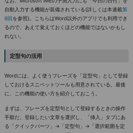
なお、Microsoft IMEの予測入力にも「今日の日付」を
自動入力する機能が装備されている(詳しくは本連載
第
8回
を参照)。こちらはWord以外のアプリでも利用でき
るので、あえて覚えておくほどの機能ではないかもし
れない。
定型句の活用
Wordには、よく使うフレーズを「定型句」として登録
しておけるスニペットツールも用意されている。最後
に、この機能の使い方を紹介しておこう。
まずは、フレーズを定型句として登録するときの操作
手順だ。登録したい文章を選択し、「挿入」タブにあ
る「クイックパーツ」→「定型句」→「選択範囲を定