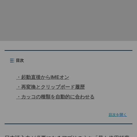
目次
起動直後からIMEオン
再変換とクリップボード履歴
カッコの種類を自動的に合わせる
目次を開く