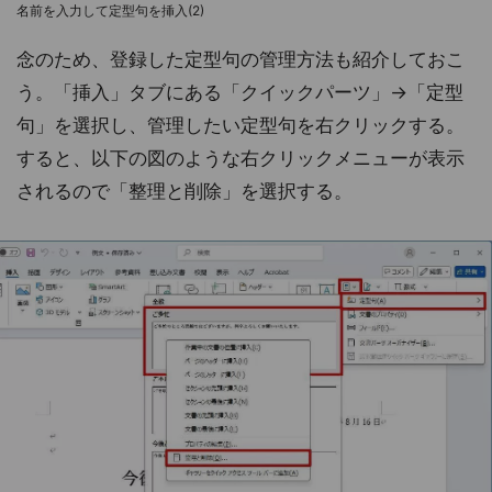
名前を入力して定型句を挿入(2)
念のため、登録した定型句の管理方法も紹介しておこ
う。「挿入」タブにある「クイックパーツ」→「定型
句」を選択し、管理したい定型句を右クリックする。
すると、以下の図のような右クリックメニューが表示
されるので「整理と削除」を選択する。