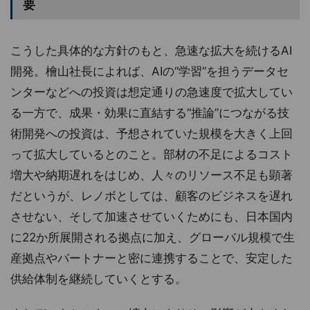
要
こうした具体的な方針のもと、急速な拡大を続けるAI
開発。檜山社長によれば、AIの“学習”を担うデータセ
ンターなどへの投資は想定通りの急速度で拡大してい
る一方で、成果・効果に直結する“推論”につながる技
術開発への投資は、予想されていた規模を大きく上回
って拡大しているとのこと。部材の不足によるコスト
増大や納期遅れをはじめ、人々のリソース不足も顕著
だというが、レノボとしては、顧客のビジネスを遅れ
させない、そして加速させていくためにも、日本国内
に22か所展開される拠点に加え、グローバル規模で生
産拠点やパートナーと密に連携することで、安定した
供給体制を継続していくとする。