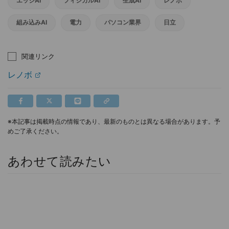
エッジAI
フィジカルAI
生成AI
レノボ
組み込みAI
電力
パソコン業界
日立
関連リンク
レノボ
※本記事は掲載時点の情報であり、最新のものとは異なる場合があります。予
めご了承ください。
あわせて読みたい