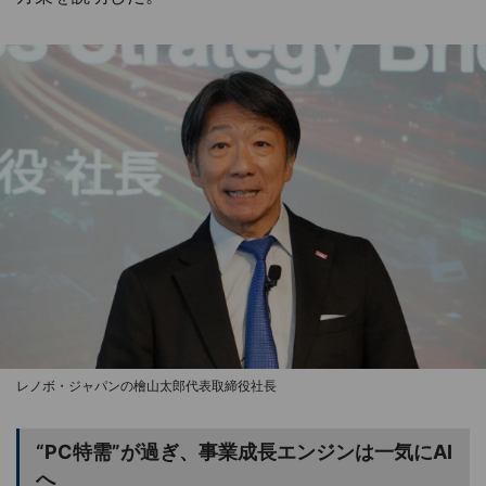
レノボ・ジャパンの檜山太郎代表取締役社長
“PC特需”が過ぎ、事業成長エンジンは一気にAI
へ