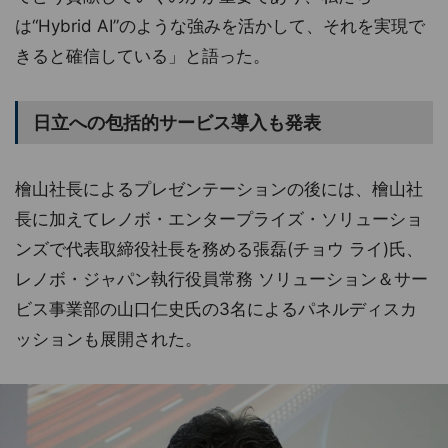
は“Hybrid AI”のような強みを活かして、それを実現で
きると確信している」と語った。
日立への包括的サービス導入も発表
檜山社長によるプレゼンテーションの後には、檜山社
長に加えてレノボ・エンタープライズ・ソリューショ
ンズで代表取締役社長を務める張磊(チョウ ライ)氏、
レノボ・ジャパン執行役員常務 ソリューション＆サー
ビス事業部の山口仁史氏の3名によるパネルディスカ
ッションも展開された。