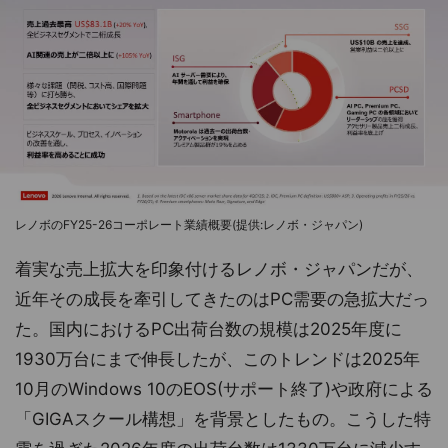
レノボのFY25-26コーポレート業績概要(提供:レノボ・ジャパン)
着実な売上拡大を印象付けるレノボ・ジャパンだが、
近年その成長を牽引してきたのはPC需要の急拡大だっ
た。国内におけるPC出荷台数の規模は2025年度に
1930万台にまで伸長したが、このトレンドは2025年
10月のWindows 10のEOS(サポート終了)や政府による
「GIGAスクール構想」を背景としたもの。こうした特