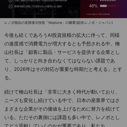
レノボ独自の直接液冷技術「Neptune」の概要(提供:レノボ・ジャパン)
今後も続くであろうAI投資規模の拡大に伴って、同様
の速度感で消費電力が増大するとも予想される中、檜
山社長は「顧客に製品・サービスを提供する企業とし
て、しっかりと向き合わなくてはならない課題であ
り、2026年はその対応が重要な時期だと考える」とす
る。
続けて檜山社長は「非常に大きく時代が動いており、
ニーズも変化し続けている中で、日本の産業界ではさ
まざまな企業がその価値を上げるために努力を続けて
いる。ただその裏側には課題も多い中で、レノボとし
てどう貢献していくのかが重要であり、私たち