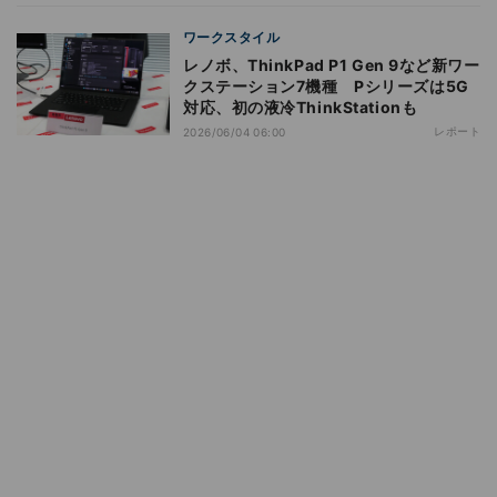
ワークスタイル
レノボ、ThinkPad P1 Gen 9など新ワー
クステーション7機種 Pシリーズは5G
対応、初の液冷ThinkStationも
レポート
2026/06/04 06:00