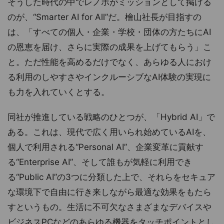
そうした時代の中でレノボがミッションとして掲げる
のが、“Smarter AI for All”だ。檜山社長が目指すの
は、「すべての個人・企業・学校・団体の方たちにAI
の恩恵を届け、さらに実際の成果を上げてもらう」こ
と。ただ性能を高めるだけでなく、あらゆる人におけ
る利用のしやすさやインクルーシブなAI体験の実現に
も力を入れていくとする。
同社が推進している戦略のひとつが、「Hybrid AI」で
ある。これは、現代で広く用いられ始めているAIを、
個人で利用される“Personal AI”、企業変革に貢献す
る“Enterprise AI”、そして誰もが気軽に利用でき
る“Public AI”の3つに分類した上で、それらをセキュア
な環境下で自由に行き来しながら最適な効果をもたら
すというもの。生活に不可欠なさまざまなデバイスや
ビジネスPCなどのあらゆる機器をタッチポイントとし