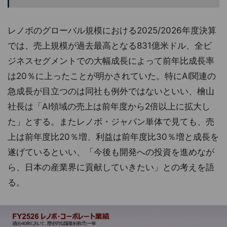
レノボのグローバル規模における2025/2026年度決算
では、売上規模が過去最高となる831億米ドル、全ビ
ジネスセグメントでの大幅成長によって前年比成長率
は20％に上ったことが明かされていた。特にAI関連の
急成長が目立つのは同社も例外ではないといい、檜山
社長は「AI領域の売上は前年度から2倍以上に拡大し
た」とする。またレノボ・ジャパン単体で見ても、売
上は前年度比20％増、利益は前年度比30％増と成長を
遂げているといい、「今後も開発への投資を進めなが
ら、日本の産業界に貢献していきたい」との考えを語
る。