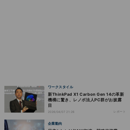
ワークスタイル
新ThinkPad X1 Carbon Gen 14の革新
機構に驚き、レノボ法人PC群がお披露
目
レポート
2026/04/07 21:26
企業動向