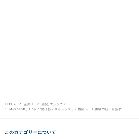
TECH+
企業IT
開発/エンジニア
Microsoft、Copilot向け新デザインシステム構築へ AI体験の統一目指す
このカテゴリーについて