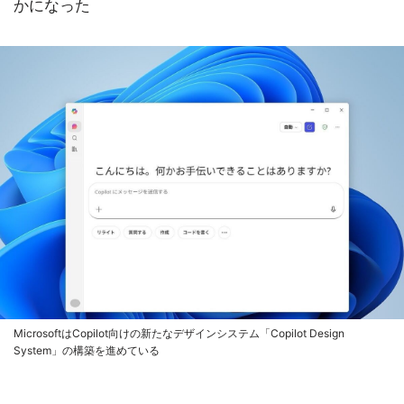
かになった
MicrosoftはCopilot向けの新たなデザインシステム「Copilot Design
System」の構築を進めている