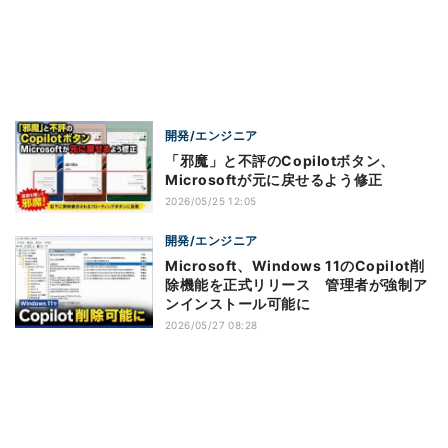
開発/エンジニア
「邪魔」と不評のCopilotボタン、
Microsoftが元に戻せるよう修正
2026/05/25 12:05
開発/エンジニア
Microsoft、Windows 11のCopilot削
除機能を正式リリース 管理者が強制ア
ンインストール可能に
2026/05/27 08:28