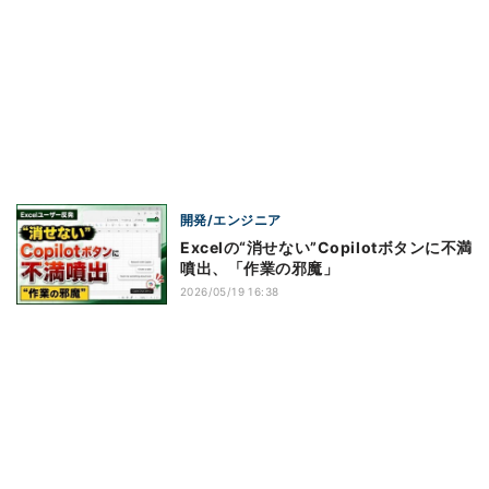
開発/エンジニア
Excelの“消せない”Copilotボタンに不満
噴出、「作業の邪魔」
2026/05/19 16:38