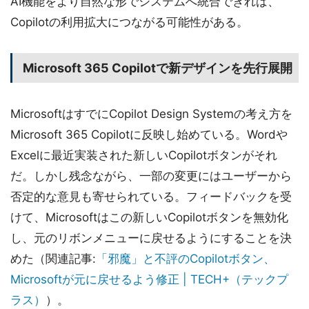
AI機能をより自然な形でシステムへ統合できれば、
Copilotの利用拡大につながる可能性がある。
Microsoft 365 Copilotで新デザインを先行展開
MicrosoftはすでにCopilot Design Systemの考え方を
Microsoft 365 Copilotに反映し始めている。Wordや
Excelに最近実装された新しいCopilotボタンがそれ
だ。しかし残念ながら、一部の変更にはユーザーから
否定的な意見も寄せられている。フィードバックを受
けて、Microsoftはこの新しいCopilotボタンを無効化
し、元のリボンメニューに戻せるようにすることを決
めた（関連記事:
「邪魔」と不評のCopilotボタン、
Microsoftが元に戻せるよう修正 | TECH+（テックプ
ラス）
）。