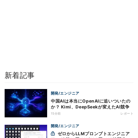
新着記事
開発/エンジニア
中国AIは本当にOpenAIに追いついたの
か？ Kimi、DeepSeekが変えたAI競争
15分前
レポート
開発/エンジニア
ゼロからLLMプロンプトエンジニア