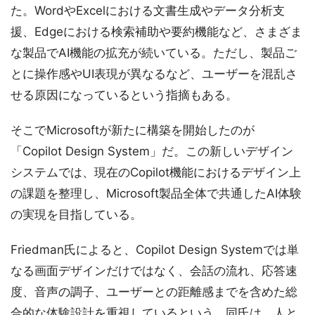
た。WordやExcelにおける文書生成やデータ分析支
援、Edgeにおける検索補助や要約機能など、さまざま
な製品でAI機能の拡充が続いている。ただし、製品ご
とに操作感やUI表現が異なるなど、ユーザーを混乱さ
せる原因になっているという指摘もある。
そこでMicrosoftが新たに構築を開始したのが
「Copilot Design System」だ。この新しいデザイン
システムでは、現在のCopilot機能におけるデザイン上
の課題を整理し、Microsoft製品全体で共通したAI体験
の実現を目指している。
Friedman氏によると、Copilot Design Systemでは単
なる画面デザインだけではなく、会話の流れ、応答速
度、音声の調子、ユーザーとの距離感までを含めた総
合的な体験設計を重視しているという。同氏は、人と