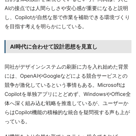
AIの接点では人間らしさや安心感が重要になると説明
し、Copilotが自然な形で作業を補助できる環境づくり
を目指す考えを明らかにしている。
AI時代に合わせて設計思想を見直し
同社がデザインシステムの刷新に力を入れ始めた背景
には、OpenAIやGoogleなどによる競合サービスとの
競争が激化しているという事情もある。Microsoftは
Copilotを単独アプリにとどめず、WindowsやOffice全
体へ深く組み込む戦略を推進しているが、ユーザーか
らはCopilot機能の積極的な統合を疑問視する声も上が
っている。