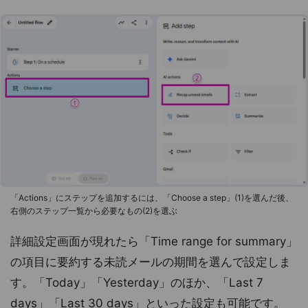
「Actions」にステップを追加するには、「Choose a step」(1)を選んだ後、
右側のステップ一覧から必要なもの(2)を選ぶ
詳細設定画面が現れたら「Time range for summary」
の項目に要約する未読メールの期間を選んで設定しま
す。「Today」「Yesterday」のほか、「Last 7
days」「Last 30 days」といった設定も可能です。