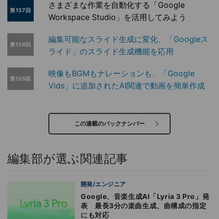
さまざまな作業を自動化する「Google
第137回
Workspace Studio」を活用してみよう
編集可能なスライド生成に変化、「Googleス
第136回
ライド」のスライド生成機能を応用
映像もBGMもナレーションも、「Google
第135回
Vids」に追加されたAI関連で動画を簡単作成
この連載のバックナンバー
編集部が選ぶ関連記事
開発/エンジニア
Google、音楽生成AI「Lyria 3 Pro」発
表 最長3分の楽曲生成、曲構成の指定
にも対応