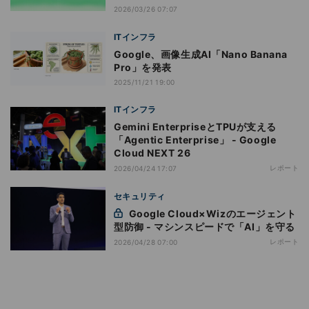
2026/03/26 07:07
ITインフラ
Google、画像生成AI「Nano Banana
Pro」を発表
2025/11/21 19:00
ITインフラ
Gemini EnterpriseとTPUが支える
「Agentic Enterprise」 - Google
Cloud NEXT 26
レポート
2026/04/24 17:07
セキュリティ
Google Cloud×Wizのエージェント
型防御 - マシンスピードで「AI」を守る
レポート
2026/04/28 07:00