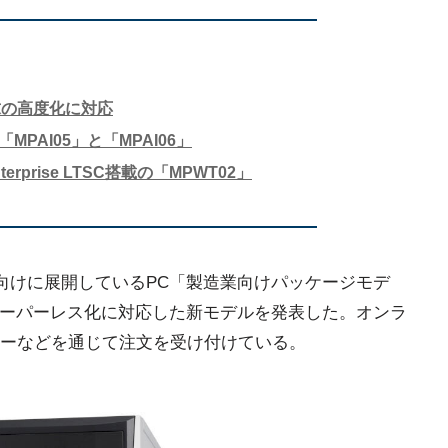
求の高度化に対応
の「MPAI05」と「MPAI06」
 Enterprise LTSC搭載の「MPWT02」
向けに展開しているPC「製造業向けパッケージモデ
ペーパーレス化に対応した新モデルを発表した。オンラ
ーなどを通じて注文を受け付けている。