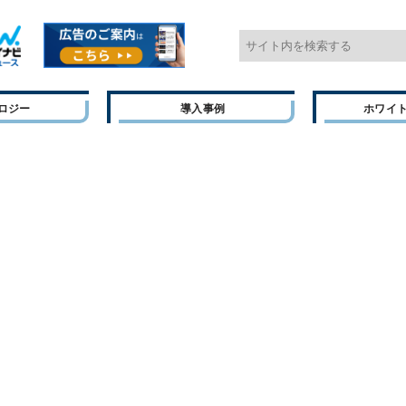
ロジー
導入事例
ホワイ