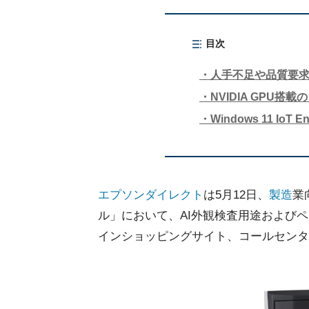
目次
人手不足や品質要
NVIDIA GPU搭載
Windows 11 IoT
エプソンダイレクト
は5月12日、
製造
業
ル」において、AI外観検査用途および
インショッピングサイト、コールセンタ