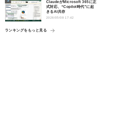
ClaudeがMicrosoft 365に正
式対応、“Copilot時代”に起
きるAI共存
2026/05/08 17:42
ランキングをもっと見る