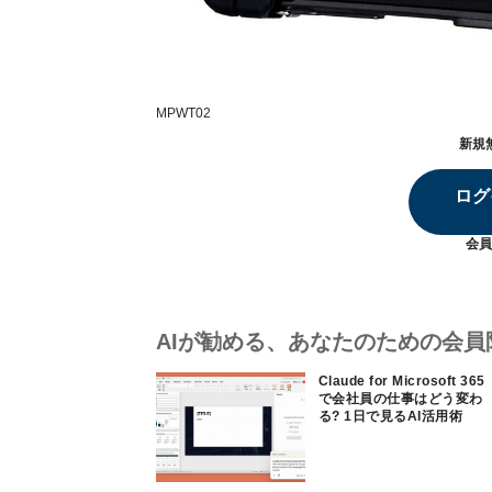
MPWT02
新規
ログ
会員
AIが勧める、あなたのための会員
Claude for Microsoft 365
で会社員の仕事はどう変わ
る? 1日で見るAI活用術