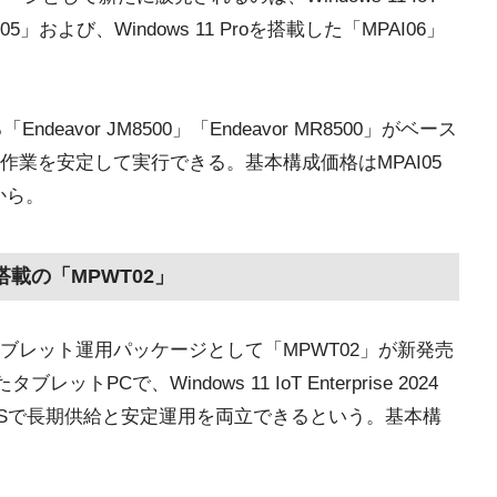
PAI05」および、Windows 11 Proを搭載した「MPAI06」
eavor JM8500」「Endeavor MR8500」がベース
業を安定して実行できる。基本構成価格はMPAI05
円から。
LTSC搭載の「MPWT02」
タブレット運用パッケージとして「MPWT02」が新発売
レットPCで、Windows 11 IoT Enterprise 2024
ws OSで長期供給と安定運用を両立できるという。基本構