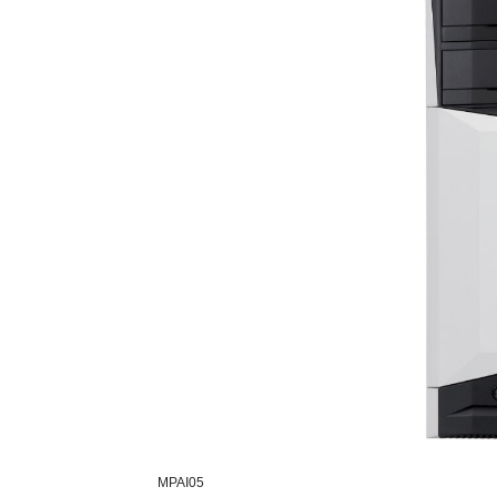
MPAI05