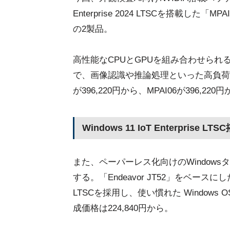
Enterprise 2024 LTSCを搭載した「M
の2製品。
高性能なCPUとGPUを組み合わせられる「End
で、画像認識や推論処理といった高負荷作
が396,220円から、MPAI06が396,220
Windows 11 IoT Enterprise 
また、ペーパーレス化向けのWindows
する。「Endeavor JT52」をベースにしたタブ
LTSCを採用し、使い慣れた Windo
成価格は224,840円から。