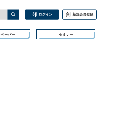
ログイン
新規会員登録
トペーパー
セミナー