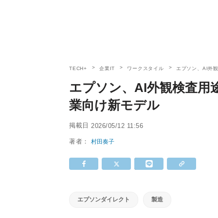
TECH+
企業IT
ワークスタイル
エプソン、AI外
エプソン、AI外観検査用
業向け新モデル
掲載日
2026/05/12 11:56
著者：
村田奏子
エプソンダイレクト
製造