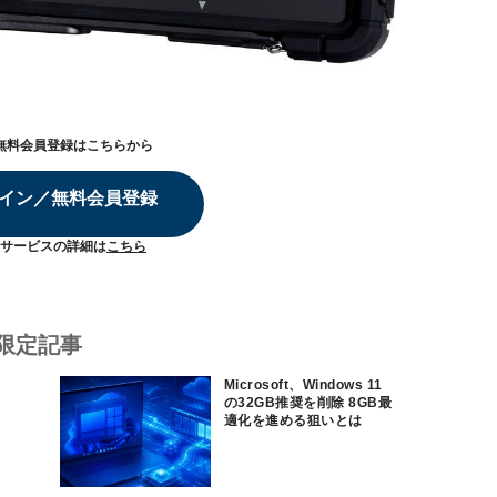
無料会員登録はこちらから
イン／無料会員登録
サービスの詳細は
こちら
限定記事
Microsoft、Windows 11
の32GB推奨を削除 8GB最
適化を進める狙いとは