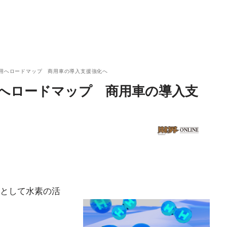
活用へロードマップ 商用車の導入支援強化へ
用へロードマップ 商用車の導入支
として水素の活