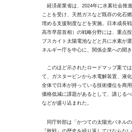
経済産業省は、2024年に水素社会推
ことを受け、天然ガスなど既存の化石燃
埋める支援制度などを実施。日本成長戦
高市早苗首相）の戦略分野には、重点投
ブスカイト太陽電池などと共に水素が選
ネルギー庁を中心に、関係企業への聞き
このほど示されたロードマップ案では、
て、ガスタービンから水電解装置、液化
全体で日本が持っている技術優位を商用
価格低減に課題があるとして、講じるべ
などが盛り込まれた。
同庁幹部は「かつての太陽光パネルの
『敗戦』の歴史を繰り返してはならない