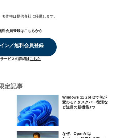
。著作権は提供各社に帰属します。
無料会員登録はこちらから
イン／無料会員登録
サービスの詳細は
こちら
限定記事
Windows 11 26H2で何が
変わる? タスクバー復活な
ど注目の新機能3つ
なぜ、OpenAIは