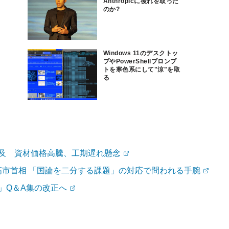
Anthropicに後れを取った
のか?
Windows 11のデスクトッ
プやPowerShellプロンプ
トを寒色系にして"涼"を取
る
波及 資材価格高騰、工期遅れ懸念
市首相 「国論を二分する課題」の対応で問われる手腕
」Q＆A集の改正へ