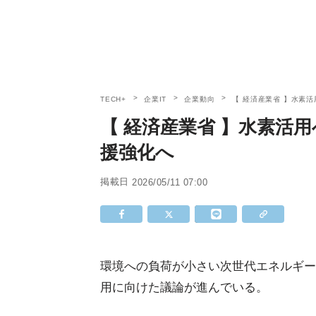
TECH+
企業IT
企業動向
【 経済産業省 】水素
【 経済産業省 】水素活
援強化へ
掲載日
2026/05/11 07:00
環境への負荷が小さい次世代エネルギー
用に向けた議論が進んでいる。