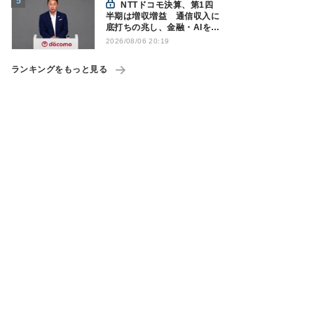
NTTドコモ決算、第1四
半期は増収増益 通信収入に
底打ちの兆し、金融・AIを強
化
2026/08/06 20:19
ランキングをもっと見る