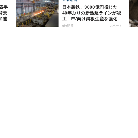
日本製鉄、3000億円投じた
背景
40年ぶりの新熱延ラインが竣
加速
工 EV向け鋼板生産を強化
6時間前
レポート