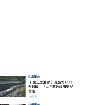
企業動向
【 国土交通省 】最短で2036
年以降 リニア新幹線開業が
前進
4時間前
企業動向