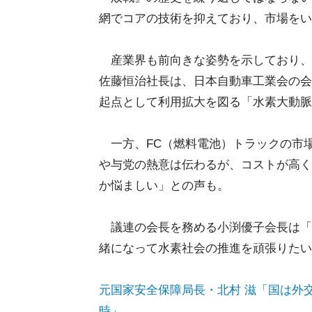
網でコアの技術を抑えており、市場をい
産業界も前向きな姿勢を示しており、
佐藤恒治社長は、日本自動車工業会の会
起点として利用拡大を図る「水素大動脈
一方、FC（燃料電池）トラックの市
や与党の熱意は伝わるが、コストが高く
か悩ましい」との声も。
議連の会長を務める小渕優子会長は「
緒になって水素社会の推進を頑張りたい
元国家安全保障局長・北村 滋「国は外
時」