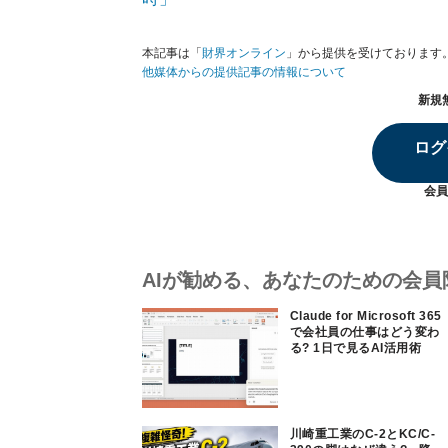
本記事は「
財界オンライン
」から提供を受けております
他媒体からの提供記事の情報について
新規
ログ
会員
AIが勧める、あなたのための会員
Claude for Microsoft 365
で会社員の仕事はどう変わ
る? 1日で見るAI活用術
川崎重工業のC-2とKC/C-