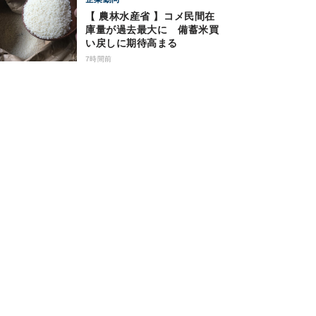
【 農林水産省 】コメ民間在
庫量が過去最大に 備蓄米買
い戻しに期待高まる
7時間前