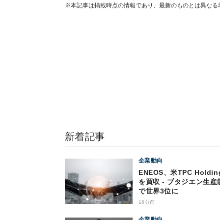
※本記事は掲載時点の情報であり、最新のものとは異なる
新着記事
企業動向
ENEOS、米TPC Holdin
を買収 - ブタジエン生産
で世界3位に
16分前
企業動向