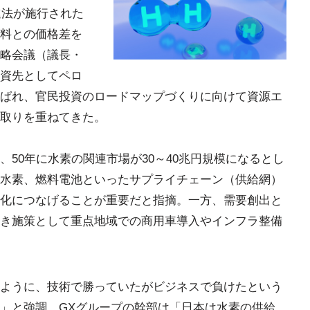
進法が施行された
料との価格差を
略会議（議長・
資先としてペロ
ばれ、官民投資のロードマップづくりに向けて資源エ
取りを重ねてきた。
50年に水素の関連市場が30～40兆円規模になるとし
水素、燃料電池といったサプライチェーン（供給網）
化につなげることが重要だと指摘。一方、需要創出と
き施策として重点地域での商用車導入やインフラ整備
ように、技術で勝っていたがビジネスで負けたという
」と強調。GXグループの幹部は「日本は水素の供給