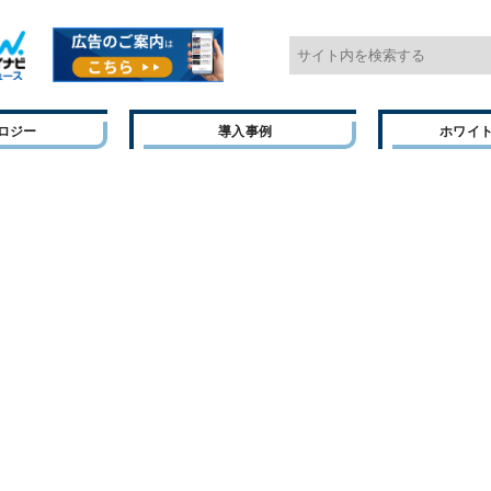
ロジー
導入事例
ホワイ