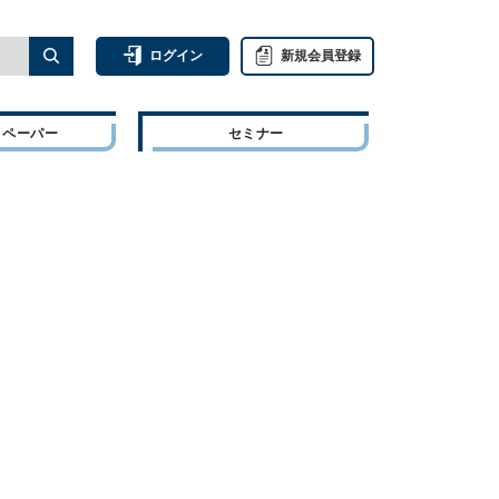
ログイン
新規会員登録
トペーパー
セミナー