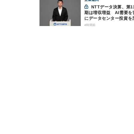
NTTデータ決算、第1四半
期は増収増益 AI需要を
にデータセンター投資を
4時間前