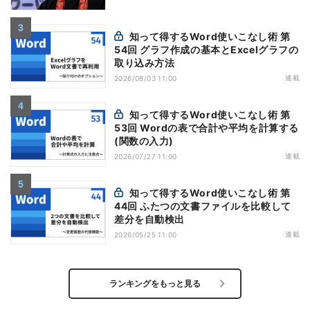
知って得するWord使いこなし術 第
54回 グラフ作成の基本とExcelグラフの
取り込み方法
連載
2026/08/03 11:00
知って得するWord使いこなし術 第
53回 Wordの表で合計や平均を計算する
(関数の入力)
連載
2026/07/27 11:00
知って得するWord使いこなし術 第
44回 ふたつの文書ファイルを比較して
差分を自動検出
連載
2026/05/25 11:00
ランキングをもっと見る