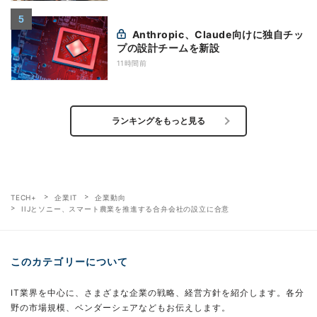
Anthropic、Claude向けに独自チッ
プの設計チームを新設
11時間前
ランキングをもっと見る
TECH+
企業IT
企業動向
IIJとソニー、スマート農業を推進する合弁会社の設立に合意
このカテゴリーについて
IT業界を中心に、さまざまな企業の戦略、経営方針を紹介します。各分
野の市場規模、ベンダーシェアなどもお伝えします。