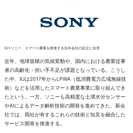
IIJ×ソニー、スマート農業を推進する合弁会社の設立に合意
近年、地球規模の気候変動や、国内における農業従事
者の高齢化・担い手不足が課題となっている。こうし
た中、IIJは2017年からLPWA（低消費電力広域無線技
術）などを活用したスマート農業事業に取り組んでき
たという。一方、ソニーも高精度な土壌水分センサー
やAIによるデータ解析技術の開発を進めてきた。新会
社では、両社が有するこれらの技術と知見を融合した
サービス開発を推進する。