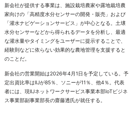
新会社が提供する事業は、施設栽培農家や露地栽培農
家向けの「高精度水分センサーの開発・販売」および
「灌水ナビゲーションサービス」が中心となる。土壌
水分センサーなどから得られるデータを分析し、最適
な灌水量やタイミングをユーザーに提示することで、
経験則などに依らない効果的な農地管理を支援すると
のことだ。
新会社の営業開始は2026年4月1日を予定している。予
定出資比率はIIJが85％、ソニーが11％、他4％。代表
者には、現IIJネットワークサービス事業本部IoTビジネ
ス事業部副事業部長の齋藤透氏が就任する。