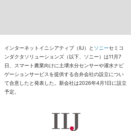
インターネットイニシアティブ（IIJ）と
ソニー
セミコ
ンダクタソリューションズ（以下、ソニー）は11月7
日、スマート農業向けに土壌水分センサーや灌水ナビ
ゲーションサービスを提供する合弁会社の設立につい
て合意したと発表した。新会社は2026年4月1日に設立
予定。