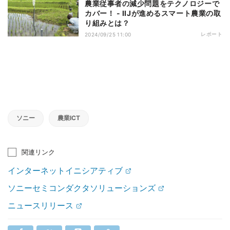
農業従事者の減少問題をテクノロジーで
カバー！ - IIJが進めるスマート農業の取
り組みとは？
レポート
2024/09/25 11:00
ソニー
農業ICT
関連リンク
インターネットイニシアティブ
ソニーセミコンダクタソリューションズ
ニュースリリース