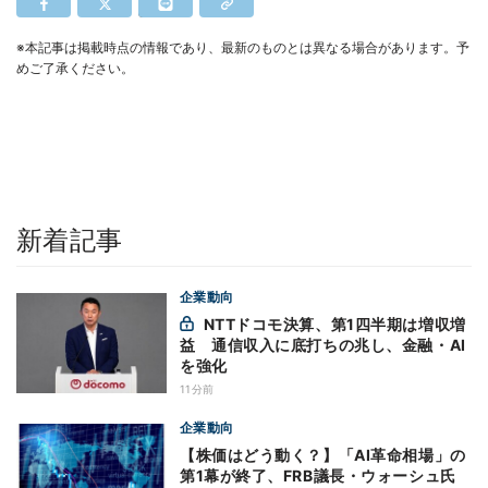
※本記事は掲載時点の情報であり、最新のものとは異なる場合があります。予
めご了承ください。
新着記事
企業動向
NTTドコモ決算、第1四半期は増収増
益 通信収入に底打ちの兆し、金融・AI
を強化
11分前
企業動向
【株価はどう動く？】「AI革命相場」の
第1幕が終了、FRB議長・ウォーシュ氏