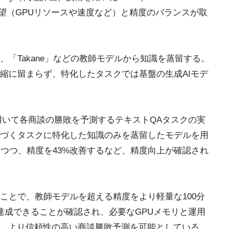
り、顧客の要望（GPUリソースや速度など）と精度のバランスが取
「Takane」などの教師モデルから知識を蒸留する。
縮に留まらず、特化したタスクでは基盤の生成AIモデ
用いて各商談の勝敗を予測するテキストQAタスクの実
づくタスクに特化した知識のみを蒸留したモデルを用
しつつ、精度を43%改善するなど、精度向上が確認され
ことで、教師モデルを超える精度をより軽量な100分
達成できることが確認され、必要なGPUメモリと運用
に、より信頼性の高い商談勝敗予測を可能としている。