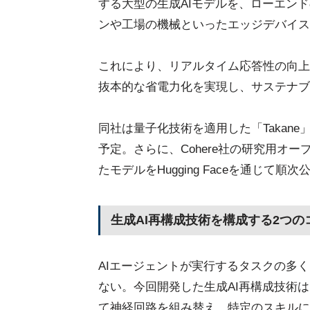
する大型の生成AIモデルを、ローエンド
ンや工場の機械といったエッジデバイス
これにより、リアルタイム応答性の向上
抜本的な省電力化を実現し、サステナブ
同社は量子化技術を適用した「Takane
予定。さらに、Cohere社の研究用オー
たモデルをHugging Faceを通じて順
生成AI再構成技術を構成する2つの
AIエージェントが実行するタスクの多
ない。今回開発した生成AI再構成技術
て神経回路を組み替え、特定のスキルに