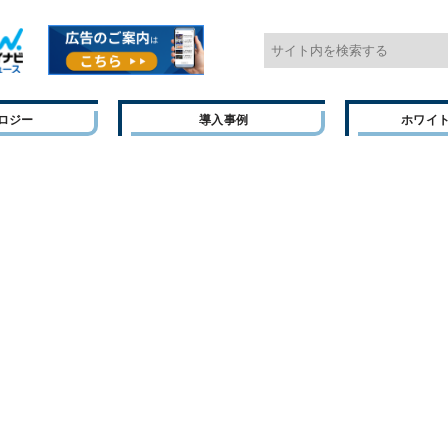
ロジー
導入事例
ホワイ