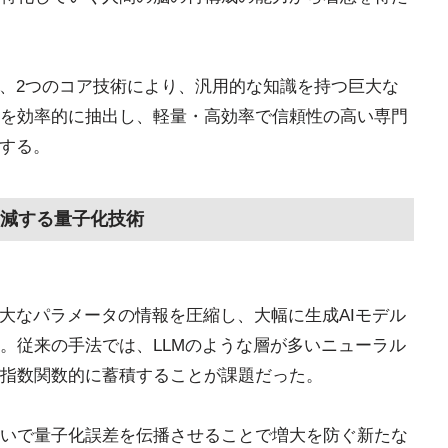
は、2つのコア技術により、汎用的な知識を持つ巨大な
を効率的に抽出し、軽量・高効率で信頼性の高い専門
出する。
削減する量子化技術
膨大なパラメータの情報を圧縮し、大幅に生成AIモデル
。従来の手法では、LLMのような層が多いニューラル
指数関数的に蓄積することが課題だった。
いで量子化誤差を伝播させることで増大を防ぐ新たな