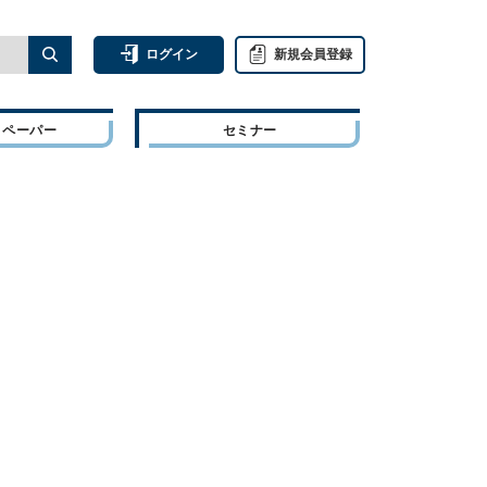
ログイン
新規会員登録
トペーパー
セミナー