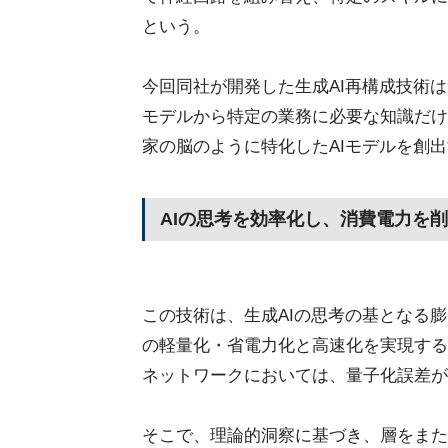
という。
今回同社が開発した生成AI再構成技術
モデルから特定の業務に必要な知識だけ
家の脳のように特化したAIモデルを創
AIの思考を効率化し、消費電力を
この技術は、生成AIの思考の基となる
の軽量化・省電力化と高速化を実現する
ネットワークにおいては、量子化誤差が
そこで、理論的洞察に基づき、層をまた