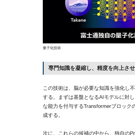
量子化技術
専門知識を凝縮し、精度を向上させ
この技術は、脳が必要な知識を強化し不
する。まずは基盤となるAIモデルに対し、
な能力を付与するTransformerブ
成する。
次に、これらの候補の中から、独自のProx