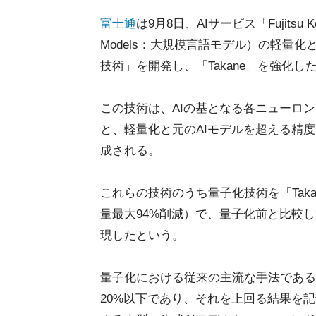
富士通
は9月8日、AIサービス「Fujitsu
Models：大規模言語モデル）の軽量
技術」を開発し、「Takane」を強化
この技術は、AIの基となる各ニューロ
と、軽量化と元のAIモデルを超える精度
成される。
これらの技術のうち量子化技術を「Tak
量最大94%削減）で、量子化前と比較し
現したという。
量子化における従来の主流な手法であるGPT
20%以下であり、それを上回る結果を記