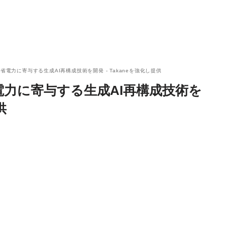
省電力に寄与する生成AI再構成技術を開発 - Takaneを強化し提供
電力に寄与する生成AI再構成技術を
供