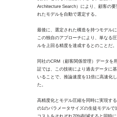
Architecture Search）によ
れたモデルを自動で選定する。
最後に、選定された構造を持つモデルに、
この独自のアプローチにより、単なる圧
ルを上回る精度を達成するとのことだ。
同社のCRM（顧客関係管理）データを
証では、この技術により過去データに基
いることで、推論速度を11倍に高速化
た。
高精度化とモデル圧縮を同時に実現する
の1のパラメータサイズの生徒モデルで
コストをそれぞれ70%削減すると同時