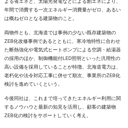
よる省エネと、太陽光発電などによる創エネにより、
年間で消費する一次エネルギー消費量がゼロ、あるい
は概ねゼロとなる建築物のこと。
両物件とも、北海道では事例の少ない既存建築物の
ZEB化改修事例であるとともに、寒冷地特性に合わせ
た断熱強化や電気式ヒートポンプによる空調・給湯器
の採用のほか、制御機能付LED照明といった汎用性の
高い設備を採用していることが特徴。北海道電力は、
老朽化や法令対応工事に併せて順次、事業所のZEB化
検討を進めていくという。
今後同社は、これまで培ってきたエネルギー利用に関
するノウハウと最新の知見を活用し、顧客の建築物
ZEB化の検討をサポートしていく考え。