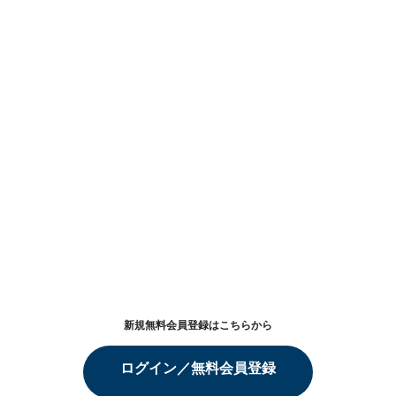
新規無料会員登録はこちらから
ログイン／無料会員登録