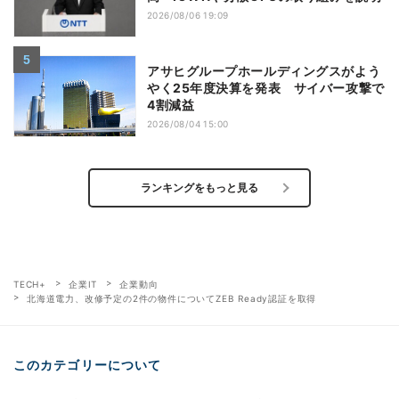
2026/08/06 19:09
アサヒグループホールディングスがよう
やく25年度決算を発表 サイバー攻撃で
4割減益
2026/08/04 15:00
ランキングをもっと見る
TECH+
企業IT
企業動向
北海道電力、改修予定の2件の物件についてZEB Ready認証を取得
このカテゴリーについて