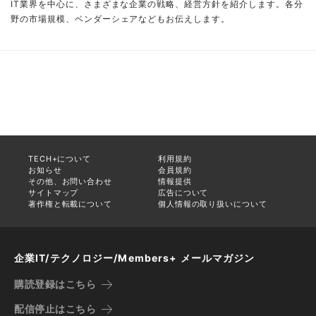
IT業界を中心に、さまざまな企業の戦略、経営方針を紹介します。各分
野の市場規模、ベンダーシェアなどもお伝えします。
TECH+について
利用規約
お知らせ
会員規約
その他、お問い合わせ
情報提供
サイトマップ
広告について
著作権と転載について
個人情報の取り扱いについて
企業IT/テクノロジー/Members+ メールマガジン
購読登録はこちら
配信停止はこちら