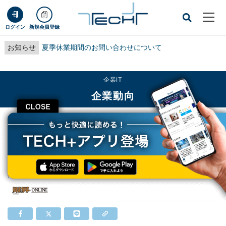
ログイン
新規会員登録
お知らせ
夏季休業期間のお問い合わせについて
企業IT
企業動向
CLOSE
TECH+
企業IT
企業動向
編集部おすすめ 【 今週の一冊 】
編集部おすすめ 【 今週の一冊 】
掲載日
2026/06/14 11:30