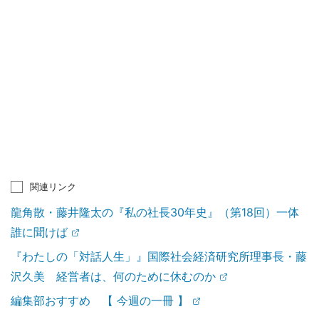
関連リンク
龍角散・藤井隆太の『私の社長30年史』（第18回）一体
誰に聞けば
『わたしの「対話人生」』国際社会経済研究所理事長・藤
沢久美 経営者は、何のために休むのか
編集部おすすめ 【 今週の一冊 】