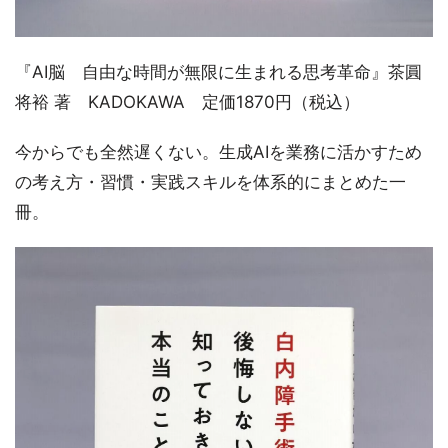
『AI脳 自由な時間が無限に生まれる思考革命』茶圓
将裕 著 KADOKAWA 定価1870円（税込）
今からでも全然遅くない。生成AIを業務に活かすため
の考え方・習慣・実践スキルを体系的にまとめた一
冊。