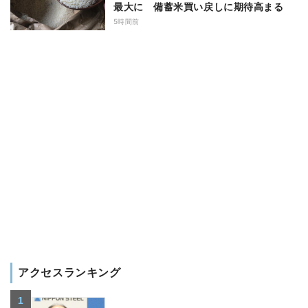
最大に 備蓄米買い戻しに期待高まる
5時間前
アクセスランキング