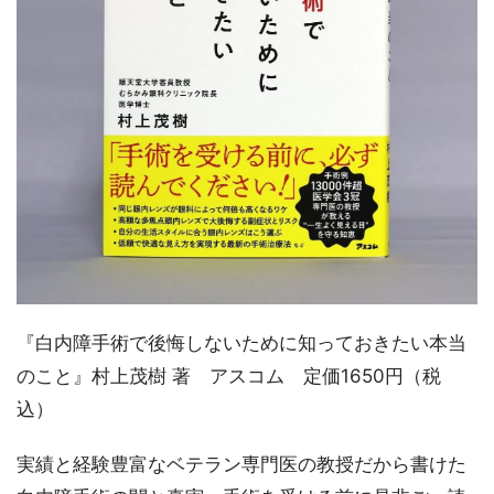
『白内障手術で後悔しないために知っておきたい本当
のこと』村上茂樹 著 アスコム 定価1650円（税
込）
実績と経験豊富なベテラン専門医の教授だから書けた