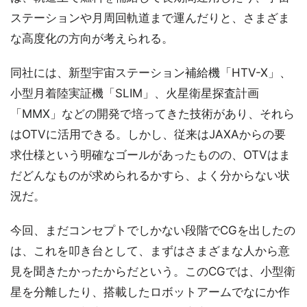
ステーションや月周回軌道まで運んだりと、さまざま
な高度化の方向が考えられる。
同社には、新型宇宙ステーション補給機「HTV-X」、
小型月着陸実証機「SLIM」、火星衛星探査計画
「MMX」などの開発で培ってきた技術があり、それら
はOTVに活用できる。しかし、従来はJAXAからの要
求仕様という明確なゴールがあったものの、OTVはま
だどんなものが求められるかすら、よく分からない状
況だ。
今回、まだコンセプトでしかない段階でCGを出したの
は、これを叩き台として、まずはさまざまな人から意
見を聞きたかったからだという。このCGでは、小型衛
星を分離したり、搭載したロボットアームでなにか作