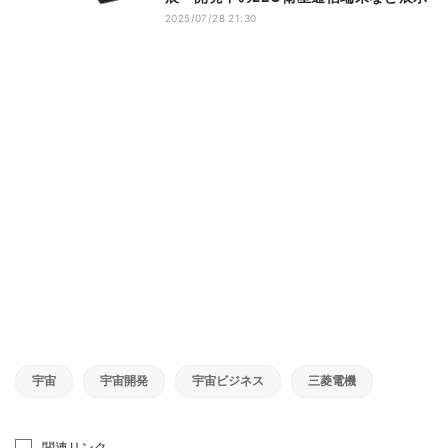
2025/07/28 21:30
宇宙
宇宙開発
宇宙ビジネス
三菱電機
関連リンク