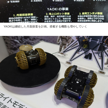
YAOKIは継続した月面探査を計画。搭載する機数も増やしていく