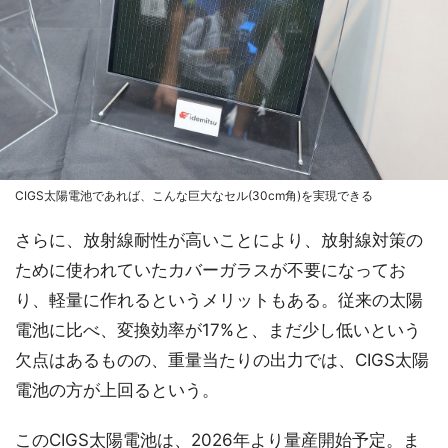
CIGS太陽電池であれば、こんな巨大なセル(30cm角)を実現できる
さらに、放射線耐性が高いことにより、放射線対策の
ために使われていたカバーガラスが不要になってお
り、軽量に作れるというメリットもある。従来の太陽
電池に比べ、変換効率が17%と、まだ少し低いという
欠点はあるものの、重量当たりの出力では、CIGS太陽
電池の方が上回るという。
このCIGS太陽電池は、2026年より量産開始予定。ま