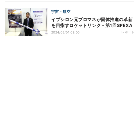
宇宙・航空
イプシロン元プロマネが固体推進の革新
を目指すロケットリンク - 第1回SPEXA
レポート
2024/05/01 08:00