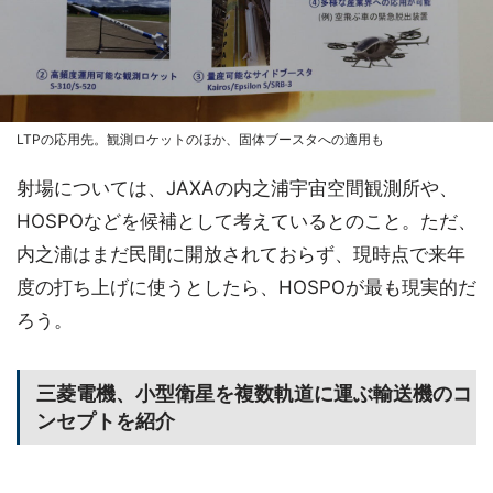
LTPの応用先。観測ロケットのほか、固体ブースタへの適用も
射場については、JAXAの内之浦宇宙空間観測所や、
HOSPOなどを候補として考えているとのこと。ただ、
内之浦はまだ民間に開放されておらず、現時点で来年
度の打ち上げに使うとしたら、HOSPOが最も現実的だ
ろう。
三菱電機、小型衛星を複数軌道に運ぶ輸送機のコ
ンセプトを紹介