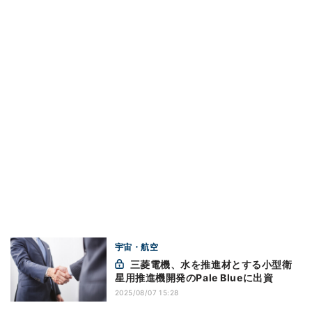
宇宙・航空
三菱電機、水を推進材とする小型衛
星用推進機開発のPale Blueに出資
2025/08/07 15:28