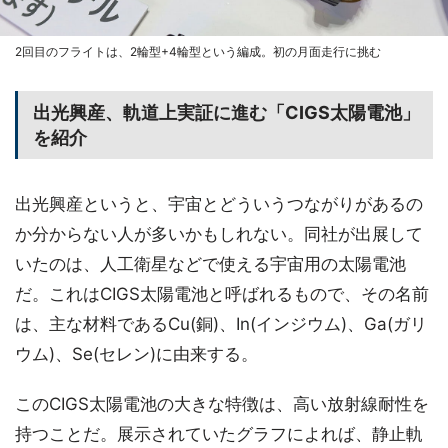
2回目のフライトは、2輪型+4輪型という編成。初の月面走行に挑む
出光興産、軌道上実証に進む「CIGS太陽電池」
を紹介
出光興産というと、宇宙とどういうつながりがあるの
か分からない人が多いかもしれない。同社が出展して
いたのは、人工衛星などで使える宇宙用の太陽電池
だ。これはCIGS太陽電池と呼ばれるもので、その名前
は、主な材料であるCu(銅)、In(インジウム)、Ga(ガリ
ウム)、Se(セレン)に由来する。
このCIGS太陽電池の大きな特徴は、高い放射線耐性を
持つことだ。展示されていたグラフによれば、静止軌