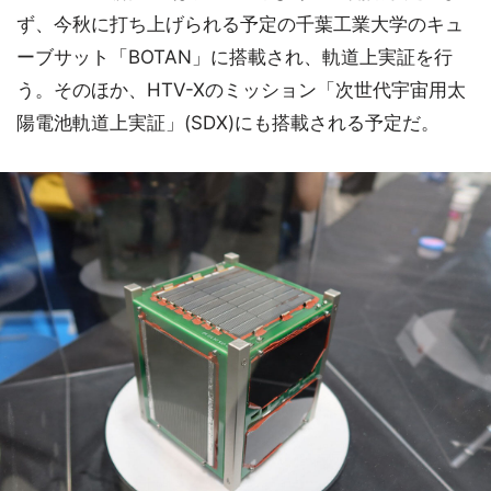
ず、今秋に打ち上げられる予定の千葉工業大学のキュ
ーブサット「BOTAN」に搭載され、軌道上実証を行
う。そのほか、HTV-Xのミッション「次世代宇宙用太
陽電池軌道上実証」(SDX)にも搭載される予定だ。