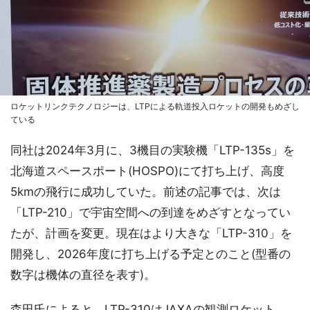
ロケットリンクテクノロジーは、LTPによる軌道投入ロケットの開発もめざし
ている
同社は2024年3月に、3機目の実験機「LTP-135s」を
北海道スペースポート(HOSPO)にて打ち上げ、高度
5kmの飛行に成功していた。前述の記事では、次は
「LTP-210」で宇宙空間への到達をめざすとなってい
たが、計画を変更。現在はより大きな「LTP-310」を
開発し、2026年度に打ち上げる予定とのこと(型番の
数字は機体の直径を表す)。
森田氏によると、LTP-310はJAXAの観測ロケット