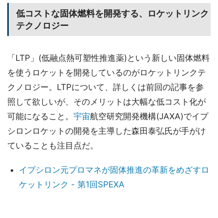
低コストな固体燃料を開発する、ロケットリンク
テクノロジー
「LTP」(低融点熱可塑性推進薬)という新しい固体燃料
を使うロケットを開発しているのがロケットリンクテ
クノロジー。LTPについて、詳しくは前回の記事を参
照して欲しいが、そのメリットは大幅な低コスト化が
可能になること。
宇宙
航空研究開発機構(JAXA)でイプ
シロンロケットの開発を主導した森田泰弘氏が手がけ
ていることも注目点だ。
イプシロン元プロマネが固体推進の革新をめざすロ
ケットリンク - 第1回SPEXA