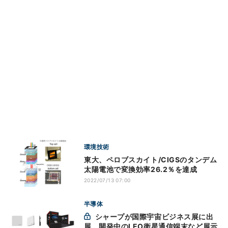
環境技術
東大、ペロブスカイト/CIGSのタンデム
太陽電池で変換効率26.2％を達成
2022/07/13 07:00
半導体
シャープが国際宇宙ビジネス展に出
展 開発中のLEO衛星通信端末など展示