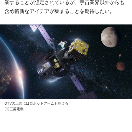
業することが想定されているが、宇宙業界以外からも
含め斬新なアイデアが集まることを期待したい。
OTVの上面にはロボットアームも見える
(C)三菱電機