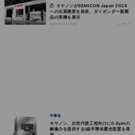
キヤノンがSEMICON Japan 2024
への出展概要を発表、ダイボンダー新製
品の実機を展示
レポート
2024/11/26 12:05
半導体
キヤノン、次世代後工程向けに0.8μmの
解像力を提供するi線半導体露光装置を発
表