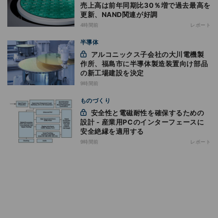
売上高は前年同期比30％増で過去最高を
更新、NAND関連が好調
4時間前
レポート
半導体
アルコニックス子会社の大川電機製
作所、福島市に半導体製造装置向け部品
の新工場建設を決定
9時間前
ものづくり
安全性と電磁耐性を確保するための
設計 - 産業用PCのインターフェースに
安全絶縁を適用する
9時間前
レポート