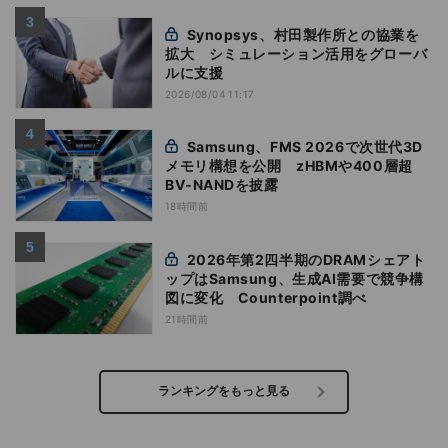
Synopsys、村田製作所との協業を
拡大 シミュレーション活用をグローバ
ルに支援
2026/08/04 11:17
Samsung、FMS 2026で次世代3D
メモリ構想を公開 zHBMや400層超
BV-NANDを披露
18時間前
2026年第2四半期のDRAMシェアト
ップはSamsung、生成AI需要で競争構
図に変化 Counterpoint調べ
21時間前
ランキングをもっと見る