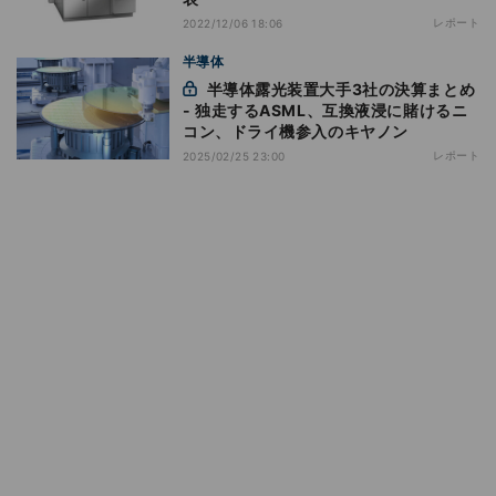
レポート
2022/12/06 18:06
半導体
半導体露光装置大手3社の決算まとめ
- 独走するASML、互換液浸に賭けるニ
コン、ドライ機参入のキヤノン
レポート
2025/02/25 23:00