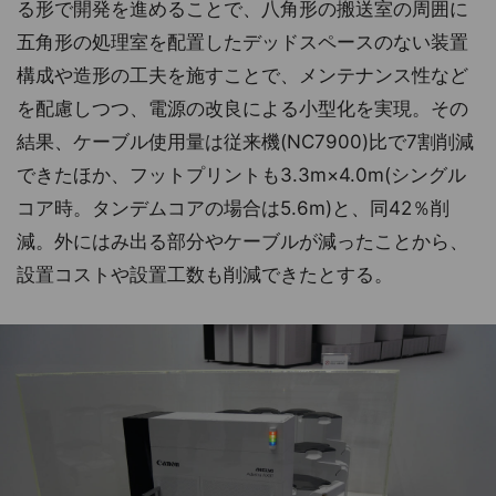
る形で開発を進めることで、八角形の搬送室の周囲に
五角形の処理室を配置したデッドスペースのない装置
構成や造形の工夫を施すことで、メンテナンス性など
を配慮しつつ、電源の改良による小型化を実現。その
結果、ケーブル使用量は従来機(NC7900)比で7割削減
できたほか、フットプリントも3.3m×4.0m(シングル
コア時。タンデムコアの場合は5.6m)と、同42％削
減。外にはみ出る部分やケーブルが減ったことから、
設置コストや設置工数も削減できたとする。