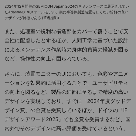
2024年12月開催のSEMICON Japan 2024のキヤノンブースに展示されてい
たAdastraの1/6スケールモデル。実に半導体製造装置らしくない恰好の良い
デザインが特徴である (筆者撮影)
また、処理室の鋭利な構造部をカバーで覆うことで安
全性に配慮したとするほか、人間工学に基づいた設計
によるメンテナンス作業時の身体的負荷の軽減を図る
など、操作性の向上も図られている。
さらに、装置モニターのUIにおいても、色彩やアニメ
ーションを効果的に活用することで、ユーザビリティ
の向上を図るなど、製品の細部に至るまで精度の高い
デザインを実現しており、すでに「2024年度グッドデ
ザイン賞」の金賞を受賞しているほか、ドイツの「iF
デザインアワード2025」でも金賞を受賞するなど、国
内外でそのデザインに高い評価を受けているという。