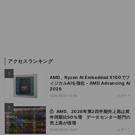
アクセスランキング
AMD、Ryzen AI Embedded X100でフ
ィジカルAIを強化 - AMD Advancing AI
2026
レポート
2026/08/05 12:16
AMD、2026年第2四半期売上高は前
年同期比50％増 データセンター部門の
売上高が倍増
レポート
2026/08/05 13:43