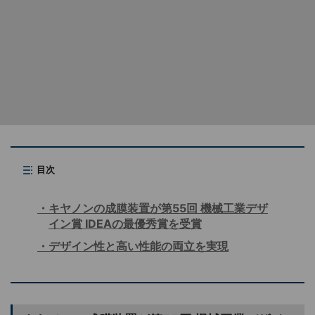
目次
キヤノンの成膜装置が第55回 機械工業デザ
イン賞 IDEAの最優秀賞を受賞
デザイン性と高い性能の両立を実現