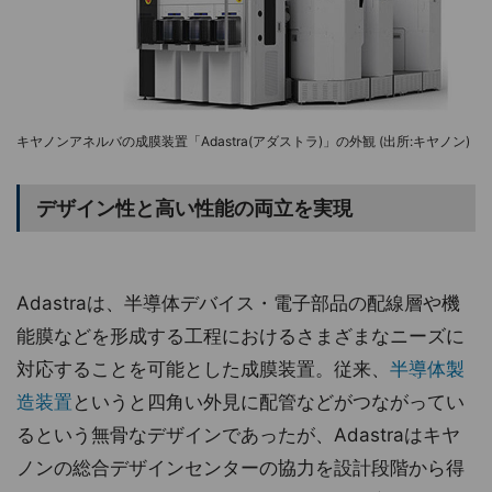
キヤノンアネルバの成膜装置「Adastra(アダストラ)」の外観 (出所:キヤノン)
デザイン性と高い性能の両立を実現
Adastraは、半導体デバイス・電子部品の配線層や機
能膜などを形成する工程におけるさまざまなニーズに
対応することを可能とした成膜装置。従来、
半導体製
造装置
というと四角い外見に配管などがつながってい
るという無骨なデザインであったが、Adastraはキヤ
ノンの総合デザインセンターの協力を設計段階から得