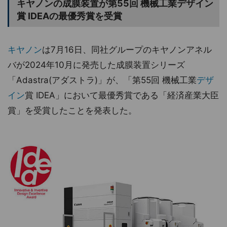
キヤノンの成膜装置が第55回 機械工業デザイン
賞 IDEAの最優秀賞を受賞
キヤノン
は7月16日、同社グループのキヤノンアネル
バが2024年10月に発売した成膜装置シリーズ
「Adastra(アダストラ)」が、「第55回 機械工業
デザ
イン
賞 IDEA」において最優秀賞である「経済産業大臣
賞」を受賞したことを発表した。