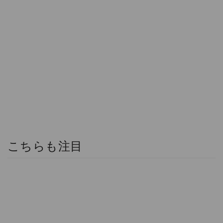
こちらも注目