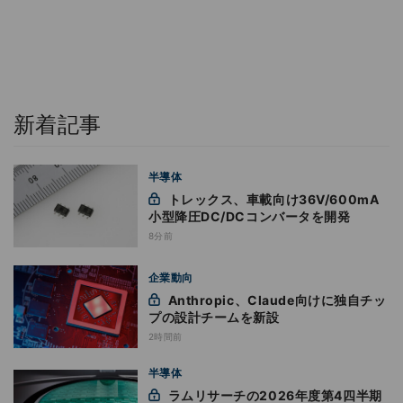
新着記事
半導体
トレックス、車載向け36V/600mA
小型降圧DC/DCコンバータを開発
8分前
企業動向
Anthropic、Claude向けに独自チッ
プの設計チームを新設
2時間前
半導体
ラムリサーチの2026年度第4四半期