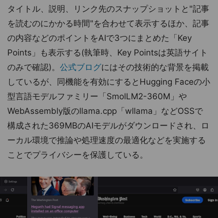
タイトル、説明、リンク先のスナップショットと"記事
を読むのにかかる時間"を合わせて表示するほか、記事
の内容などのポイントをAIで3つにまとめた「Key
Points」も表示する(執筆時、Key Pointsは英語サイト
のみで確認)。
公式ブログ
にはその技術的な背景を掲載
しているが、同機能を有効にするとHugging Faceの小
型言語モデルファミリー「SmolLM2-360M」や
WebAssembly版のllama.cpp「wllama」などOSSで
構成された369MBのAIモデルがダウンロードされ、ロ
ーカル環境で推論や処理速度の最適化などを実施する
ことでプライバシーを保護している。