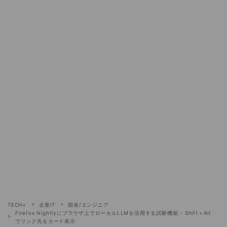
TECH+
企業IT
開発/エンジニア
Firefox Nightlyにブラウザ上でローカルLLMを活用する試験機能 - Shift＋Alt
でリンク先をカード表示