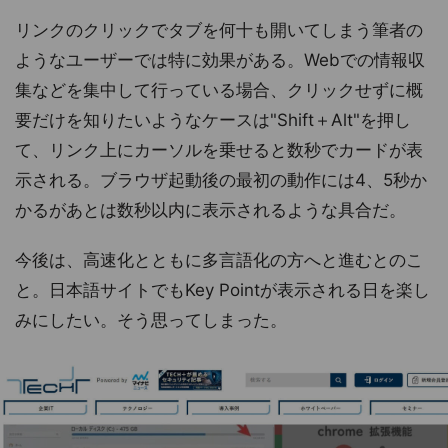
リンクのクリックでタブを何十も開いてしまう筆者の
ようなユーザーでは特に効果がある。Webでの情報収
集などを集中して行っている場合、クリックせずに概
要だけを知りたいようなケースは"Shift＋Alt"を押し
て、リンク上にカーソルを乗せると数秒でカードが表
示される。ブラウザ起動後の最初の動作には4、5秒か
かるがあとは数秒以内に表示されるような具合だ。
今後は、高速化とともに多言語化の方へと進むとのこ
と。日本語サイトでもKey Pointが表示される日を楽し
みにしたい。そう思ってしまった。