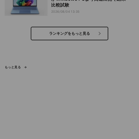
比較試験
2026/08/04 13:35
ランキングをもっと見る
もっと見る