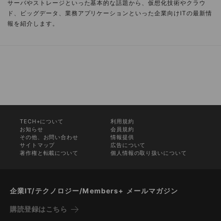
サーバやストレージといった基本的な話題から、仮想化技術やクラウ
ド、ビッグデータ、業務アプリケーションといった企業向けITの最新情
報を紹介します。
TECH+について
利用規約
お知らせ
会員規約
その他、お問い合わせ
情報提供
サイトマップ
広告について
著作権と転載について
個人情報の取り扱いについて
企業IT/テクノロジー/Members+ メールマガジン
購読登録はこちら