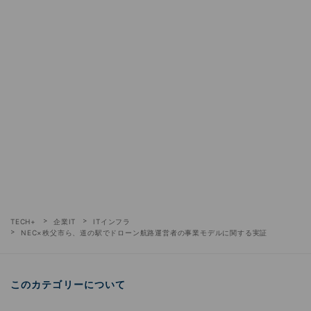
TECH+
企業IT
ITインフラ
NEC×秩父市ら、道の駅でドローン航路運営者の事業モデルに関する実証
このカテゴリーについて