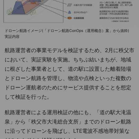
ドローン航路イメージ(「ドローン航路ConOps（運用概念）案」から抜粋)
実証内容
航路運営者の事業モデルを検証するため、2月に秩父市
において、実証実験を実施。ちちぶ結いまちが、地域
に根ざした事業者として、道の駅に設置した離着陸場
とドローン航路を管理し、物流や点検といった複数の
ドローン運航者のためにサービス提供することを想定
して検証を行った。
航路運営者による運用検証の他にも、「道の駅大滝温
泉」から「秩父市大滝総合支所」までのドローン航路
に沿ってドローンを飛ばし、LTE電波不感地帯対策な