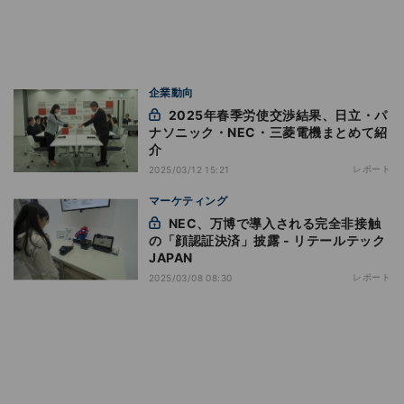
企業動向
2025年春季労使交渉結果、日立・パ
ナソニック・NEC・三菱電機まとめて紹
介
レポート
2025/03/12 15:21
マーケティング
NEC、万博で導入される完全非接触
の「顔認証決済」披露 ‐ リテールテック
JAPAN
レポート
2025/03/08 08:30