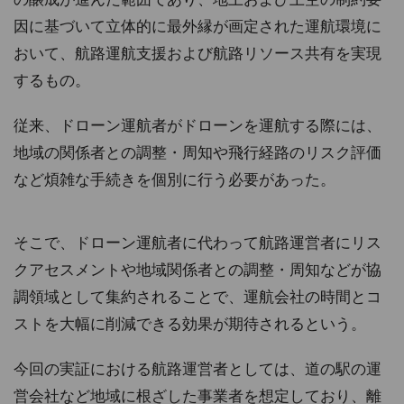
因に基づいて立体的に最外縁が画定された運航環境に
おいて、航路運航支援および航路リソース共有を実現
するもの。
従来、ドローン運航者がドローンを運航する際には、
地域の関係者との調整・周知や飛行経路のリスク評価
など煩雑な手続きを個別に行う必要があった。
そこで、ドローン運航者に代わって航路運営者にリス
クアセスメントや地域関係者との調整・周知などが協
調領域として集約されることで、運航会社の時間とコ
ストを大幅に削減できる効果が期待されるという。
今回の実証における航路運営者としては、道の駅の運
営会社など地域に根ざした事業者を想定しており、離