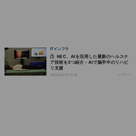
ITインフラ
NEC、AIを活用した最新のヘルスケ
ア技術を3つ紹介 - AIで脳卒中のリハビ
リ支援
レポート
2025/03/13 14:19