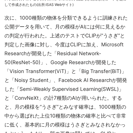
して作成されたもの(出所:ISAS Webサイト)
次に、1000種類の物体を分類できるように訓練された
公開データを用いて、月の模様がAIには何に見えるか
の判定が行われた。上述のテストでCLIPが“うさぎ”と
判定した画像に対し、今度はCLIPに加え、Microsoft
Researchが開発した「Residual Network-
50(ResNet-50)」、Google Researchが開発した
「Vision Transformer(ViT)」と「Big Transfer(BiT)」
と「Noisy Student」、Facebook AI Researchが開発
した「Semi-Weakly Supervised Learning(SWSL)」
と「ConvNeXt」の計7種類のAIが用いられた。する
と、月の模様を“うさぎ”とみなす確率は、1000種類の
中から選ばれた上位10種類の物体の確率と比べて非常
に低く、基本的に月の模様はうさぎとみなされなかっ