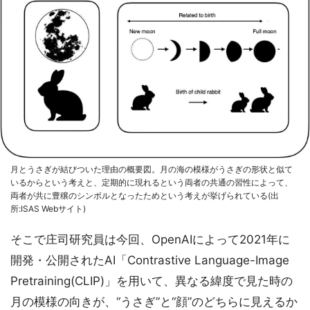
月とうさぎが結びついた理由の概要図。月の海の模様がうさぎの形状と似て
いるからという考えと、定期的に現れるという両者の共通の習性によって、
両者が共に豊穣のシンボルとなったためという考えが挙げられている(出
所:ISAS Webサイト)
そこで庄司研究員は今回、OpenAIによって2021年に
開発・公開されたAI「Contrastive Language-Image
Pretraining(CLIP)」を用いて、異なる緯度で見た時の
月の模様の向きが、“うさぎ”と“顔”のどちらに見えるか