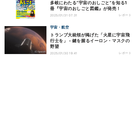
多岐にわたる“宇宙のおしごと”を知る1
冊『宇宙のおしごと図鑑』が発売！
レポート
2025/01/31 07:31
宇宙・航空
トランプ大統領が掲げた「火星に宇宙飛
行士を」 - 鍵を握るイーロン・マスクの
野望
レポート
2025/01/30 19:41