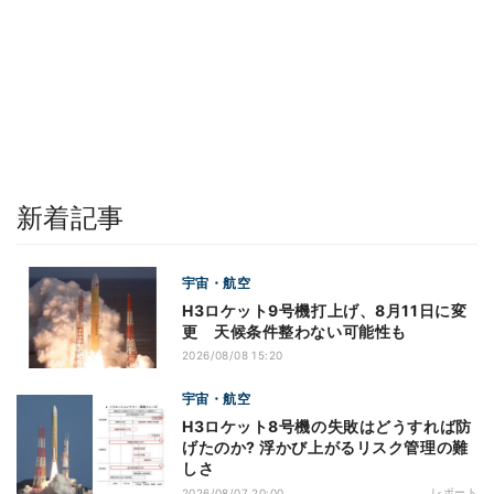
新着記事
宇宙・航空
H3ロケット9号機打上げ、8月11日に変
更 天候条件整わない可能性も
2026/08/08 15:20
宇宙・航空
H3ロケット8号機の失敗はどうすれば防
げたのか? 浮かび上がるリスク管理の難
しさ
レポート
2026/08/07 20:00