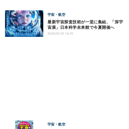
宇宙・航空
最新宇宙探査技術が一堂に集結、「深宇
宙展」日本科学未来館で今夏開催へ
2025/01/31 14:10
宇宙・航空