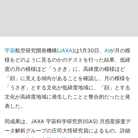
宇宙
航空研究開発機構(
JAXA
)は1月30日、
AI
が月の模
様をどのように見るのかのテストを行った結果、低緯
度の月の模様ほど「うさぎ」に、高緯度の模様ほど
「顔」に見える傾向があることを確認し、月の模様を
「うさぎ」とする文化が低緯度地域に、「顔」とする
文化が高緯度地域に発生したことと整合的だったと発
表した。
同成果は、JAXA 宇宙科学研究所(ISAS) 月惑星探査デ
ータ解析グループの庄司大悟研究員によるもの。詳細