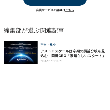
会員サービスの詳細は
こちら
編集部が選ぶ関連記事
宇宙・航空
アストロスケールは今期の損益分岐を見
込む - 岡田CEO「素晴らしいスタート」
2025/01/31 15:23