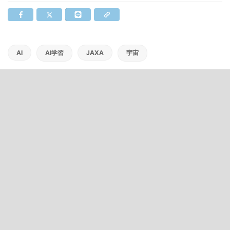
AI
AI学習
JAXA
宇宙