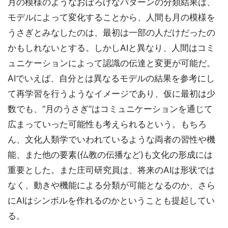
月の模様のようなおぼろげなパターンの分類結果は、
モデルによって変化することから、人間も月の模様を
うさぎとみなしたのは、最初は一部の人だけだったの
かもしれないとする。しかしAIと異なり、人間はコミ
ュニケーションによって認識の伝達と変更が可能だ。
AIでいえば、自分とは異なるモデルの結果を参考にし
て再学習を行うようなイメージであり、仮に最初は少
数でも、“月のうさぎ”はコミュニケーションを通じて
広まっていった可能性も考えられるという。もちろ
ん、文化人類学でいわれているような両者の習性や機
能、また他の要素(仏教の伝播など)も文化の形成には
重要とした。また庄司研究員は、将来のAIは形状では
なく、動きや機能による分類が可能となるのか、さら
にAIはシンボルを作れるのかということも提起してい
る。