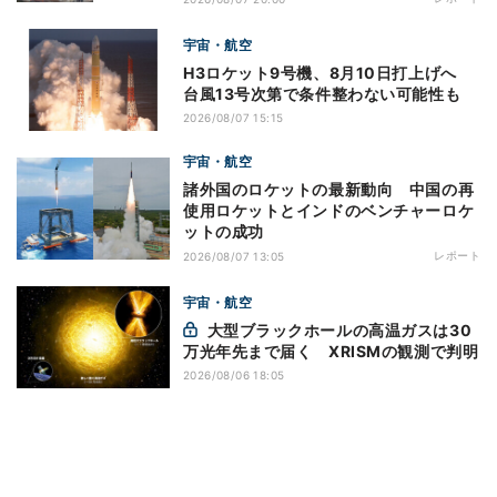
宇宙・航空
H3ロケット9号機、8月10日打上げへ
台風13号次第で条件整わない可能性も
2026/08/07 15:15
宇宙・航空
諸外国のロケットの最新動向 中国の再
使用ロケットとインドのベンチャーロケ
ットの成功
レポート
2026/08/07 13:05
宇宙・航空
大型ブラックホールの高温ガスは30
万光年先まで届く XRISMの観測で判明
2026/08/06 18:05