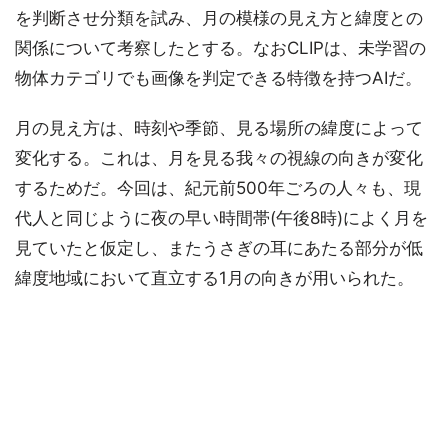
を判断させ分類を試み、月の模様の見え方と緯度との
関係について考察したとする。なおCLIPは、未学習の
物体カテゴリでも画像を判定できる特徴を持つAIだ。
月の見え方は、時刻や季節、見る場所の緯度によって
変化する。これは、月を見る我々の視線の向きが変化
するためだ。今回は、紀元前500年ごろの人々も、現
代人と同じように夜の早い時間帯(午後8時)によく月を
見ていたと仮定し、またうさぎの耳にあたる部分が低
緯度地域において直立する1月の向きが用いられた。