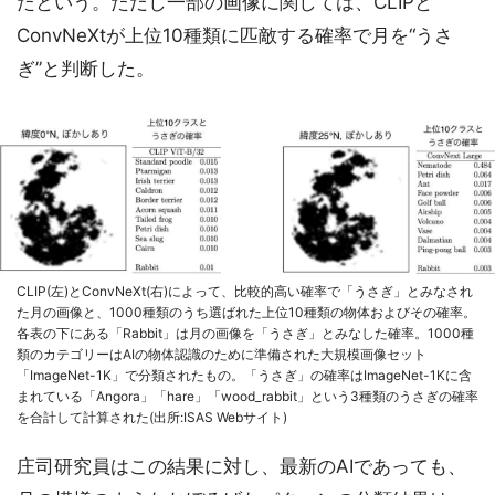
たという。ただし一部の画像に関しては、CLIPと
ConvNeXtが上位10種類に匹敵する確率で月を“うさ
ぎ”と判断した。
CLIP(左)とConvNeXt(右)によって、比較的高い確率で「うさぎ」とみなされ
た月の画像と、1000種類のうち選ばれた上位10種類の物体およびその確率。
各表の下にある「Rabbit」は月の画像を「うさぎ」とみなした確率。1000種
類のカテゴリーはAIの物体認識のために準備された大規模画像セット
「ImageNet-1K」で分類されたもの。「うさぎ」の確率はImageNet-1Kに含
まれている「Angora」「hare」「wood_rabbit」という3種類のうさぎの確率
を合計して計算された(出所:ISAS Webサイト)
庄司研究員はこの結果に対し、最新のAIであっても、