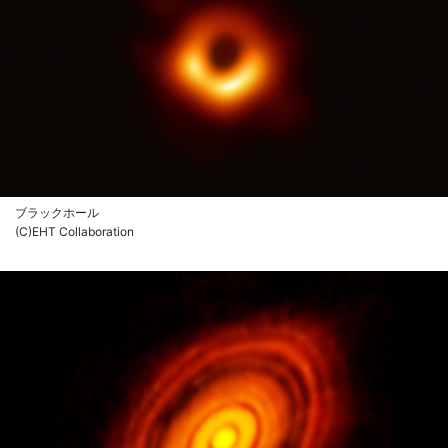
ブラックホール
(C)EHT Collaboration