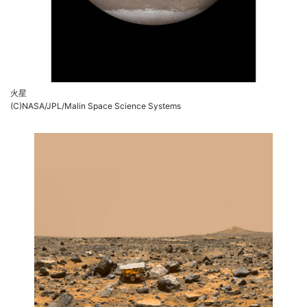
火星
(C)NASA/JPL/Malin Space Science Systems