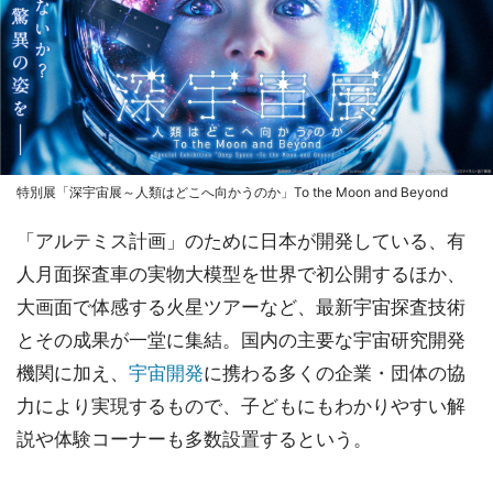
特別展「深宇宙展～人類はどこへ向かうのか」To the Moon and Beyond
「アルテミス計画」のために日本が開発している、有
人月面探査車の実物大模型を世界で初公開するほか、
大画面で体感する火星ツアーなど、最新宇宙探査技術
とその成果が一堂に集結。国内の主要な宇宙研究開発
機関に加え、
宇宙開発
に携わる多くの企業・団体の協
力により実現するもので、子どもにもわかりやすい解
説や体験コーナーも多数設置するという。