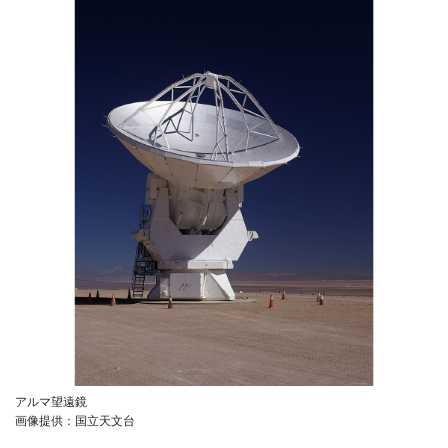
アルマ望遠鏡
画像提供：国立天文台