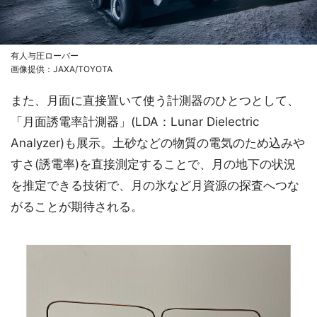
有人与圧ローバー
画像提供：JAXA/TOYOTA
また、月面に直接置いて使う計測器のひとつとして、
「月面誘電率計測器」(LDA：Lunar Dielectric
Analyzer)も展示。土砂などの物質の電気のため込みや
すさ(誘電率)を直接測定することで、月の地下の状況
を推定できる技術で、月の氷など月資源の探査へつな
がることが期待される。