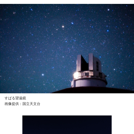
すばる望遠鏡
画像提供：国立天文台