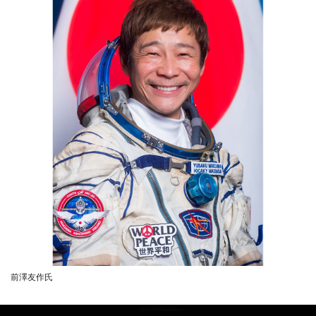
前澤友作氏