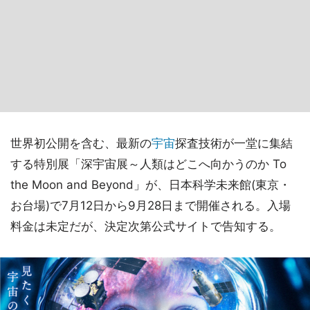
世界初公開を含む、最新の
宇宙
探査技術が一堂に集結
する特別展「深宇宙展～人類はどこへ向かうのか To
the Moon and Beyond」が、日本科学未来館(東京・
お台場)で7月12日から9月28日まで開催される。入場
料金は未定だが、決定次第公式サイトで告知する。