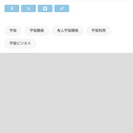
宇宙
宇宙開発
有人宇宙開発
宇宙利用
宇宙ビジネス