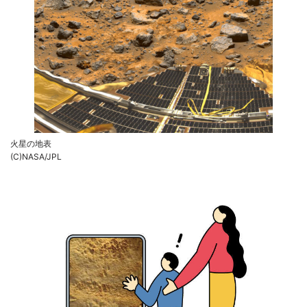
火星の地表
(C)NASA/JPL