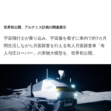
世界初公開、アルテミス計画の関連展示
宇宙飛行士が乗り込み、宇宙服を着ずに車内で約1カ月
間生活しながら月面探査を行える有人月面探査車「有
人与圧ローバー」の実物大模型を、世界初公開。