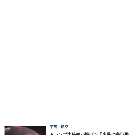
宇宙・航空
トランプ大統領が掲げた「火星に宇宙飛