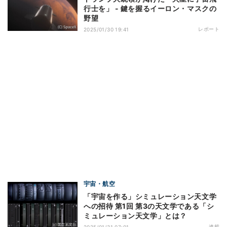
行士を」 - 鍵を握るイーロン・マスクの
野望
レポート
2025/01/30 19:41
宇宙・航空
「宇宙を作る」シミュレーション天文学
への招待 第1回 第3の天文学である「シ
ミュレーション天文学」とは？
連載