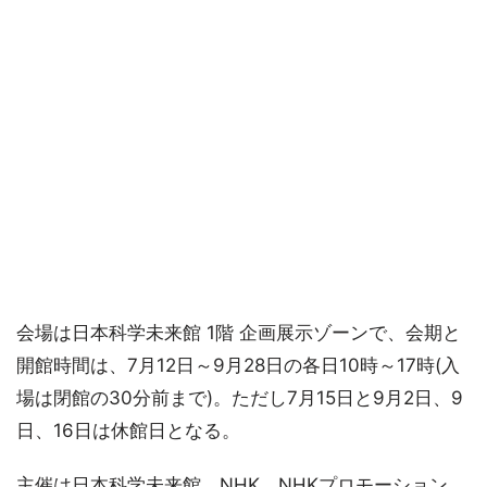
会場は日本科学未来館 1階 企画展示ゾーンで、会期と
開館時間は、7月12日～9月28日の各日10時～17時(入
場は閉館の30分前まで)。ただし7月15日と9月2日、9
日、16日は休館日となる。
主催は日本科学未来館、NHK、NHKプロモーション、