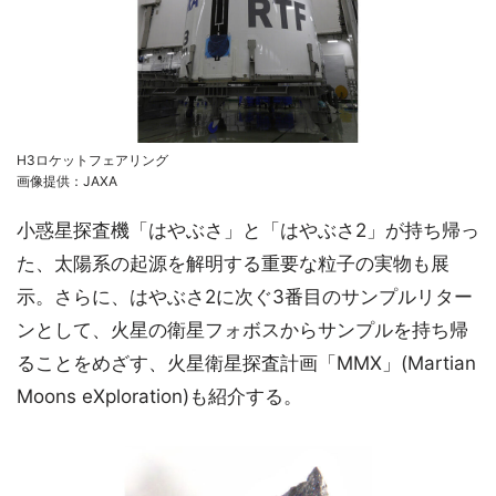
H3ロケットフェアリング
画像提供：JAXA
小惑星探査機「はやぶさ」と「はやぶさ2」が持ち帰っ
た、太陽系の起源を解明する重要な粒子の実物も展
示。さらに、はやぶさ2に次ぐ3番目のサンプルリター
ンとして、火星の衛星フォボスからサンプルを持ち帰
ることをめざす、火星衛星探査計画「MMX」(Martian
Moons eXploration)も紹介する。