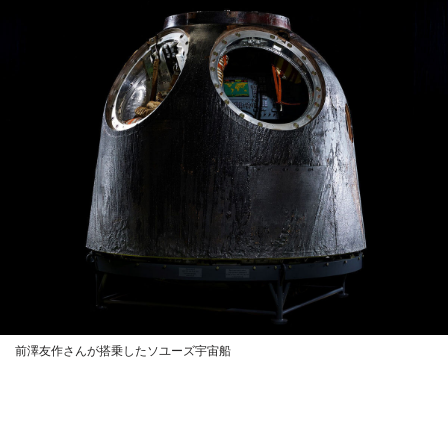
前澤友作さんが搭乗したソユーズ宇宙船