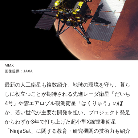
MMX
画像提供：JAXA
最新の人工衛星も複数紹介。地球の環境を守り、暮ら
しに役立つことが期待される先進レーダ衛星「だいち
4号」や雲エアロゾル観測衛星「はくりゅう」のほ
か、若い世代が主要な開発を担い、プロジェクト発足
からわずか3年で打ち上げた超小型X線観測衛星
「NinjaSat」に関する教育・研究機関の技術力も紹介