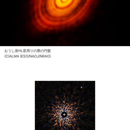
おうし座HL星周りの塵の円盤
(C)ALMA (ESO/NAOJ/NRAO)