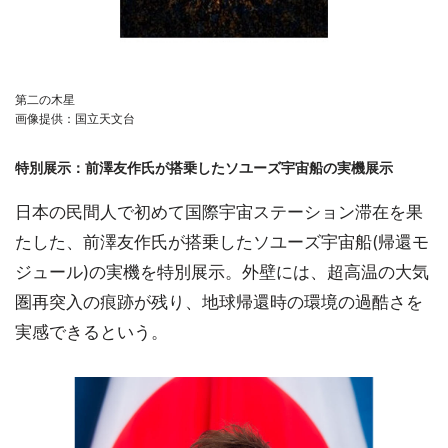
第二の木星
画像提供：国立天文台
特別展示：前澤友作氏が搭乗したソユーズ宇宙船の実機展示
日本の民間人で初めて国際宇宙ステーション滞在を果
たした、前澤友作氏が搭乗したソユーズ宇宙船(帰還モ
ジュール)の実機を特別展示。外壁には、超高温の大気
圏再突入の痕跡が残り、地球帰還時の環境の過酷さを
実感できるという。