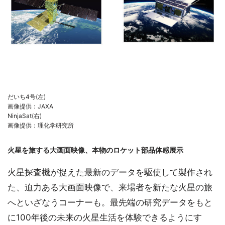
だいち4号(左)
画像提供：JAXA
NinjaSat(右)
画像提供：理化学研究所
火星を旅する大画面映像、本物のロケット部品体感展示
火星探査機が捉えた最新のデータを駆使して製作され
た、迫力ある大画面映像で、来場者を新たな火星の旅
へといざなうコーナーも。最先端の研究データをもと
に100年後の未来の火星生活を体験できるようにす