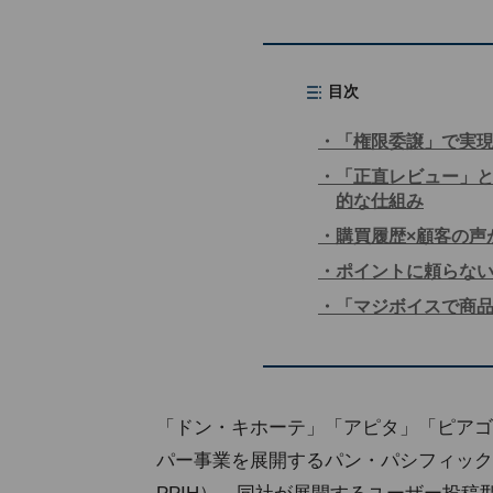
目次
「権限委譲」で実
「正直レビュー」と
的な仕組み
購買履歴×顧客の声
ポイントに頼らない
「マジボイスで商
「ドン・キホーテ」「アピタ」「ピアゴ
パー事業を展開するパン・パシフィック