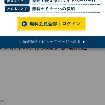
 「マジボイス」が実現する"顧客起点"の商品改善
「マジボイス」が実現する"顧客起
向け