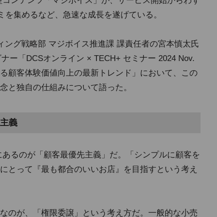
稿型コンテンツ「マジボイス」が、サービス開始からわず
コミを集めるなど、急速な成長を遂げている。
ィング戦略部 マジボイス推進課 課責任者の宮本慎太氏
「DCSオンライン × TECH+ セミナー 2024 Nov.
現する顧客体験価値向上の最新トレンド」において、この
念と独自の仕組みについて語った。
主義
核にあるのが「顧客最優先主義」だ。「シンプルに顧客を
にとって『最も都合のいいお店』を目指すという考え
なのが、「権限委譲」という考え方だ。一般的な小売