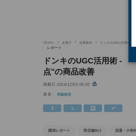
TECH+
企業IT
企業動向
ドンキのUGC活用術 -
レポート
ドンキのUGC活用術 - 
点"の商品改善
掲載日
2024/12/03 09:00
著者：
周藤瞳美
講演レポート
実店舗向け
流通・小売