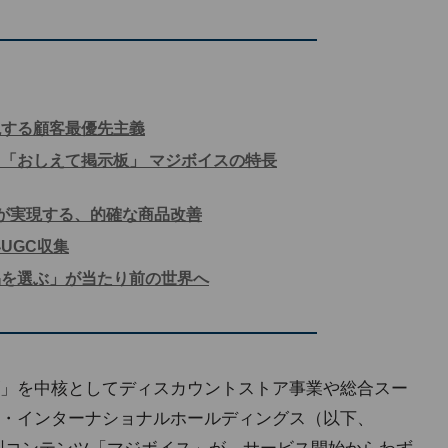
現する顧客最優先主義
「おしえて掲示板」 マジボイスの特長
が実現する、的確な商品改善
UGC収集
品を選ぶ」が当たり前の世界へ
」を中核としてディスカウントストア事業や総合スー
・インターナショナルホールディングス（以下、