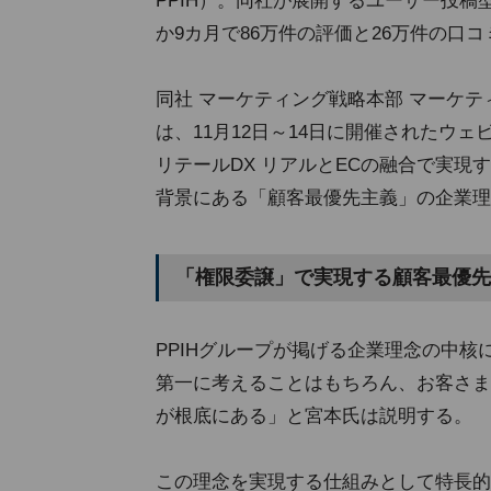
PPIH）。同社が展開するユーザー投
か9カ月で86万件の評価と26万件の口
同社 マーケティング戦略本部 マーケテ
は、11月12日～14日に開催されたウェビナー
リテールDX リアルとECの融合で実
背景にある「顧客最優先主義」の企業理
「権限委譲」で実現する顧客最優先
PPIHグループが掲げる企業理念の中
第一に考えることはもちろん、お客さま
が根底にある」と宮本氏は説明する。
この理念を実現する仕組みとして特長的