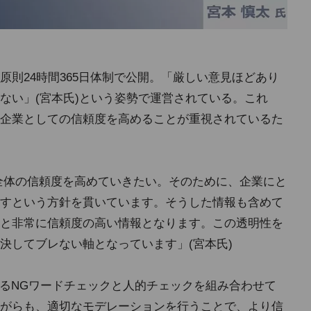
則24時間365日体制で公開。「厳しい意見ほどあり
ない」(宮本氏)という姿勢で運営されている。これ
企業としての信頼度を高めることが重視されているた
プ全体の信頼度を高めていきたい。そのために、企業にと
すという方針を貫いています。そうした情報も含めて
と非常に信頼度の高い情報となります。この透明性を
決してブレない軸となっています」(宮本氏)
よるNGワードチェックと人的チェックを組み合わせて
がらも、適切なモデレーションを行うことで、より信