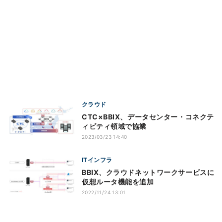
クラウド
CTC×BBIX、データセンター・コネクテ
ィビティ領域で協業
2023/03/23 14:40
ITインフラ
BBIX、クラウドネットワークサービスに
仮想ルータ機能を追加
2022/11/24 13:01