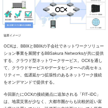
協業イメージ
OCXは、BBIXとBBIXの子会社でネットワークソリュー
ション事業を展開するBBSakura Networksが共に提供
する、クラウド型ネットワークサービス。OCXを通し
て、クラウドサービスやデータセンターへの高セキュ
リティー、低遅延かつ拡張性のあるネットワーク接続
をオンデマンドで提供する。
今回新たにOCXの接続拠点に追加される「FIT-iDC」
は、地震災害が少なく、大都市圏からも比較的近い富