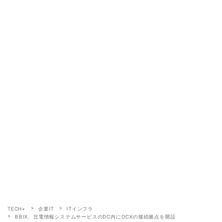
TECH+
企業IT
ITインフラ
BBIX、北電情報システムサービスのDC内にOCXの接続拠点を開設