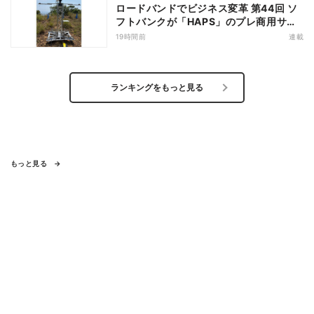
ロードバンドでビジネス変革 第44回 ソ
フトバンクが「HAPS」のプレ商用サー
ビス開始を表明、本格的な商用展開のめ
19時間前
連載
どは
ランキングをもっと見る
もっと見る