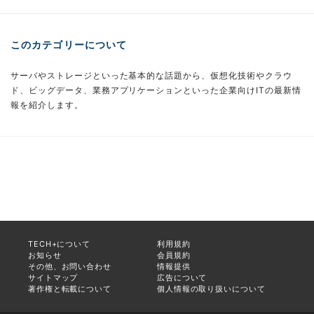
このカテゴリーについて
サーバやストレージといった基本的な話題から、仮想化技術やクラウ
ド、ビッグデータ、業務アプリケーションといった企業向けITの最新情
報を紹介します。
TECH+について
利用規約
お知らせ
会員規約
その他、お問い合わせ
情報提供
サイトマップ
広告について
著作権と転載について
個人情報の取り扱いについて