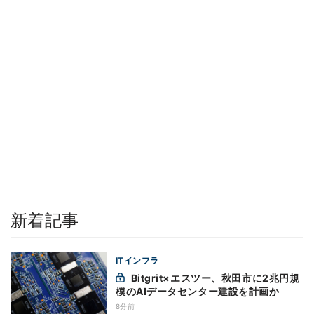
新着記事
ITインフラ
Bitgrit×エスツー、秋田市に2兆円規
模のAIデータセンター建設を計画か
8分前