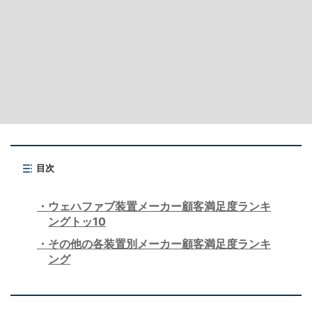
目次
ウェハファブ装置メーカー顧客満足度ランキ
ングトッ10
その他の各装置別メーカー顧客満足度ランキ
ング