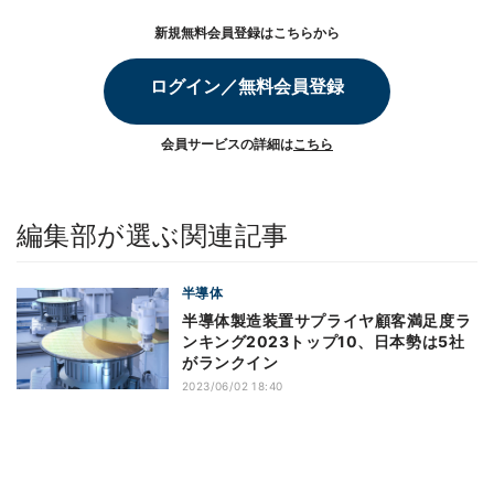
新規無料会員登録はこちらから
ログイン／無料会員登録
会員サービスの詳細は
こちら
編集部が選ぶ関連記事
半導体
半導体製造装置サプライヤ顧客満足度ラ
ンキング2023トップ10、日本勢は5社
がランクイン
2023/06/02 18:40