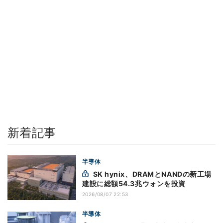
新着記事
半導体
SK hynix、DRAMとNANDの新工場
建設に総額54.3兆ウォンを投資
2026/08/07 22:53
半導体