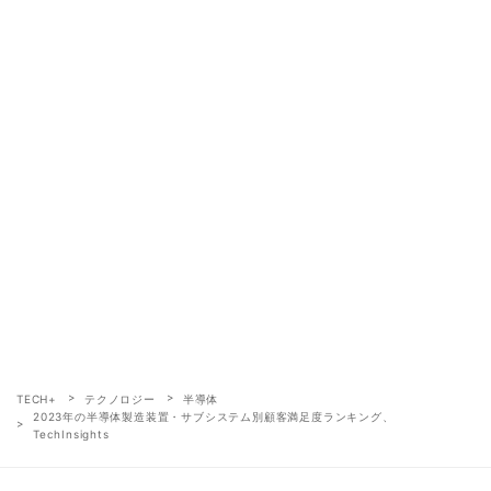
TECH+
テクノロジー
半導体
2023年の半導体製造装置・サブシステム別顧客満足度ランキング、
TechInsights