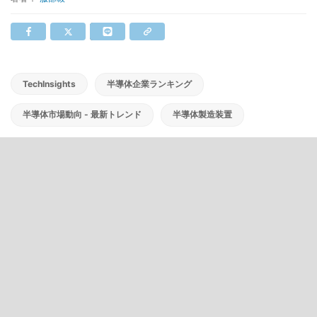
TechInsights
半導体企業ランキング
半導体市場動向 - 最新トレンド
半導体製造装置