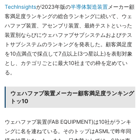
TechInsights
が2023年版の
半導体製造装置
メーカー顧
客満足度ランキングの総合ランキングに続いて、ウェ
ハファブ装置、アセンブリ装置、最終テストといった
装置別ならびにウェハファブサブシステムおよびテス
トサブシステムのランキングを発表した。顧客満足度
を10点満点で採点して7点以上(3つ星以上)を表彰対象
とし、カテゴリごとに最大10社までの枠を定めてい
る。
ウェハファブ装置メーカー顧客満足度ランキング
トッ10
ウェハファブ装置(FAB EQUIPMENT)は10社がランキ
ングに名を連ねている。そのトップはASMLで昨年同