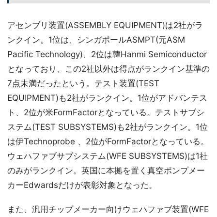
アセンブリ装置(ASSEMBLY EQUIPMENT)は2社がラ
ンクイン。1位は、シンガポールASMPT(元ASM
Pacific Technology)、2位は韓Hanmi Semiconductor
となっており、この2社以外は得点がランクイン基準の
7点未満だったという。テスト装置(TEST
EQUIPMENT)も2社がランクイン。1位がアドバンテス
ト、2位が米FormFactorとなっている。テストサブシ
ステム(TEST SUBSYSTEMS)も2社がランクイン。1位
は伊Technoprobe 、2位がFormFactorとなっている。
ウェハファブサブシステム(WFE SUBSYSTEMS)は1社
のみがランクイン。英国に本拠を置く真空ポンプメー
カーEdwardsだけが表彰対象となった。
また、汎用チップメーカー向けウェハファブ装置(WFE