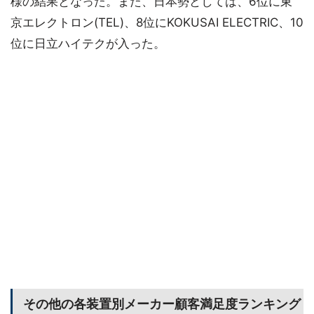
様の結果となった。また、日本勢としては、6位に東
京エレクトロン(TEL)、8位にKOKUSAI ELECTRIC、10
位に日立ハイテクが入った。
その他の各装置別メーカー顧客満足度ランキング