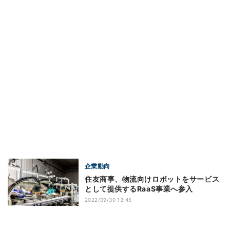
企業動向
住友商事、物流向けロボットをサービス
として提供するRaaS事業へ参入
2022/09/30 13:45