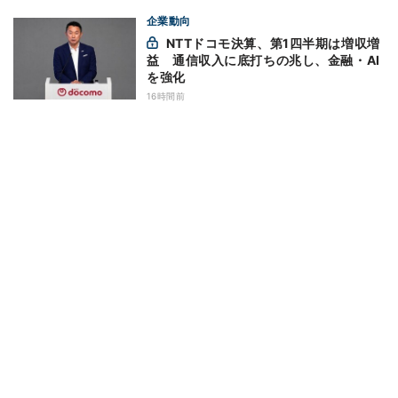
企業動向
NTTドコモ決算、第1四半期は増収増
益 通信収入に底打ちの兆し、金融・AI
を強化
16時間前