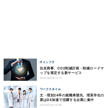
ITインフラ
住友商事、CO2削減計画・削減ロードマ
ップを策定する新サービス
2022/06/06 10:13
ワークスタイル
文・理別24卒の就職希望先、理系学生の
票はDX加速で活躍する企業に集中
2023/01/20 15:49