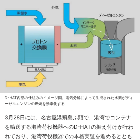
D-HAT内部の仕組みのイメージ図。電気分解によって生成された水素がディ
ーゼルエンジンの燃焼を効率化する
3月28日には、名古屋港飛島ふ頭で、港湾でコンテナ
を輸送する港湾荷役機器へのD-HATの据え付けが行わ
れており、港湾荷役機器での本格実証を進めるととも