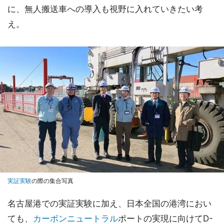
に、無人搬送車への導入も視野に入れていきたい考
え。
実証実験
の際の集合写真
名古屋港での実証実験に加え、日本全国の港湾におい
ても、
カーボンニュートラル
ポートの実現に向けてD-