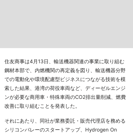
住友商事は4月13日、輸送機器関連の事業に取り組む
鋼材本部で、内燃機関の再定義を図り、輸送機器分野
での電動化や環境配慮型ビジネスにつながる技術を模
索した結果、港湾の荷役車両など、ディーゼルエンジ
ンが必要な商用車・特殊車両のCO2排出量削減、燃費
改善に取り組むことを発表した。
それにあたり、同社が業務委託・販売代理店を務める
シリコンバレーのスタートアップ、Hydrogen On