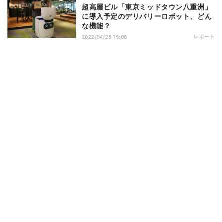
超高層ビル「東京ミッドタウン八重洲」
に導入予定のデリバリーロボット、どん
な機能？
レポート
2022/04/25 15:06