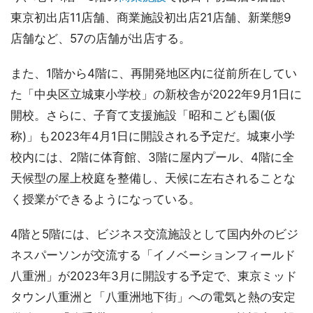
東京初出店11店舗、商業施設初出店21店舗、新業態9
店舗など、57の店舗が出店する。
また、1階から4階に、再開発地区内に従前所在してい
た「中央区立城東小学校」の新校舎が2022年9月1日に
開校。さらに、子育て支援施設「昭和こども園(仮
称)」も2023年4月1日に開設される予定だ。城東小学
校内には、2階に体育館、3階に屋内プール、4階に全
天候型の屋上校庭を整備し、天候に左右されることな
く授業ができるようになっている。
4階と5階には、ビジネス交流施設として国内外のビジ
ネスパーソンが交流する「イノベーションフィールド
八重洲」が2023年3月に開設する予定で、東京ミッド
タウン八重洲と「八重洲地下街」への電気と熱の安定