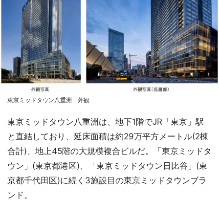
東京ミッドタウン八重洲 外観
東京ミッドタウン八重洲は、地下1階でJR「東京」駅
と直結しており、延床面積は約29万平方メートル(2棟
合計)、地上45階の大規模複合ビルだ。「東京ミッドタ
ウン」(東京都港区)、「東京ミッドタウン日比谷」(東
京都千代田区)に続く3施設目の東京ミッドタウンブラ
ンド。