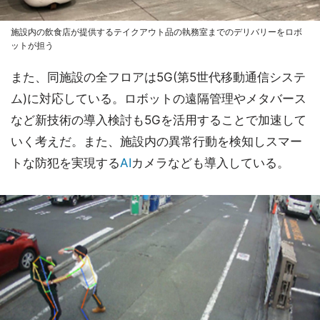
施設内の飲食店が提供するテイクアウト品の執務室までのデリバリーをロボ
ットが担う
また、同施設の全フロアは5G(第5世代移動通信システ
ム)に対応している。ロボットの遠隔管理やメタバース
など新技術の導入検討も5Gを活用することで加速して
いく考えだ。また、施設内の異常行動を検知しスマー
トな防犯を実現する
AI
カメラなども導入している。