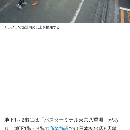
AIカメラで施設内の以上を検知する
地下1～2階には「バスターミナル東京八重洲」があ
り、地下1階～3階の
商業施設
では日本初出店6店舗、