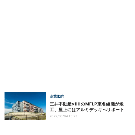
企業動向
三井不動産×IHIのMFLP東名綾瀬が竣
工、屋上にはアルミデッキヘリポート
2022/08/04 13:23