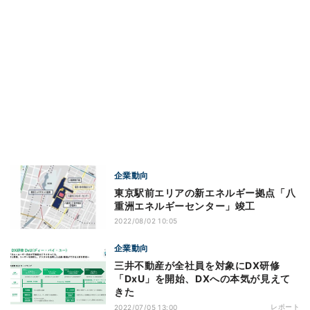
企業動向
東京駅前エリアの新エネルギー拠点「八
重洲エネルギーセンター」竣工
2022/08/02 10:05
企業動向
三井不動産が全社員を対象にDX研修
「DxU」を開始、DXへの本気が見えて
きた
レポート
2022/07/05 13:00