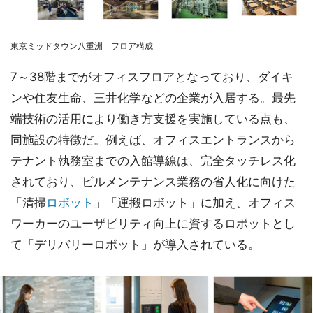
東京ミッドタウン八重洲 フロア構成
7～38階までがオフィスフロアとなっており、ダイキ
ンや住友生命、三井化学などの企業が入居する。最先
端技術の活用により働き方支援を実施している点も、
同施設の特徴だ。例えば、オフィスエントランスから
テナント執務室までの入館導線は、完全タッチレス化
されており、ビルメンテナンス業務の省人化に向けた
「清掃
ロボット
」「運搬ロボット」に加え、オフィス
ワーカーのユーザビリティ向上に資するロボットとし
て「デリバリーロボット」が導入されている。