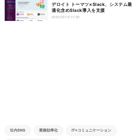
デロイト トーマツ×Slack、システム最
適化含めSlack導入を支援
2022/02/10 11:50
社内SNS
業務効率化
IT×コミュニケーション