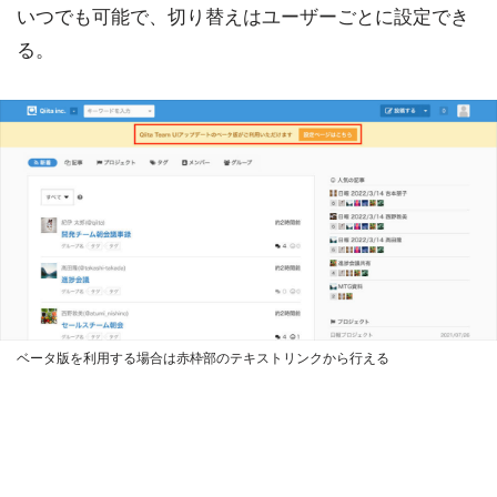
いつでも可能で、切り替えはユーザーごとに設定でき
る。
ベータ版を利用する場合は赤枠部のテキストリンクから行える