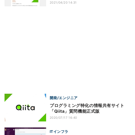
2021/04/20 14:31
開発/エンジニア
プログラミング特化の情報共有サイト
「Qiita」質問機能正式版
2020/07/17 16:40
ITインフラ