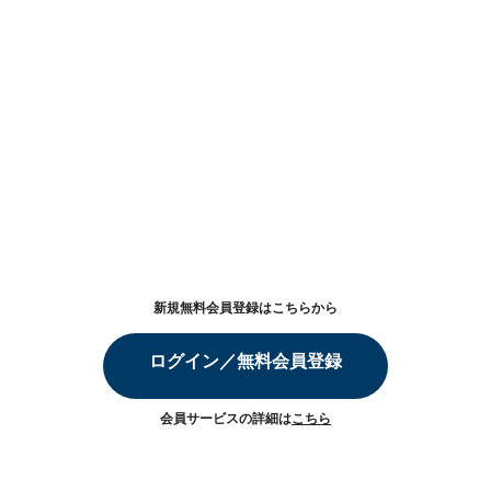
新規無料会員登録はこちらから
ログイン／無料会員登録
会員サービスの詳細は
こちら