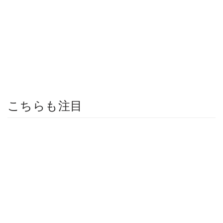
こちらも注目