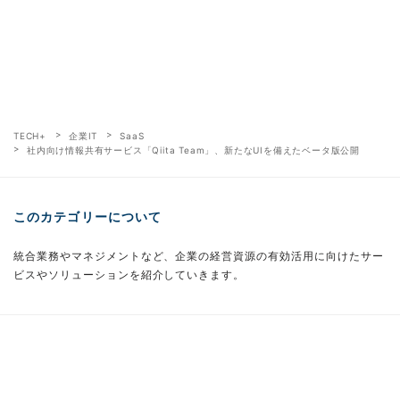
TECH+
企業IT
SaaS
社内向け情報共有サービス「Qiita Team」、新たなUIを備えたベータ版公開
このカテゴリーについて
統合業務やマネジメントなど、企業の経営資源の有効活用に向けたサー
ビスやソリューションを紹介していきます。