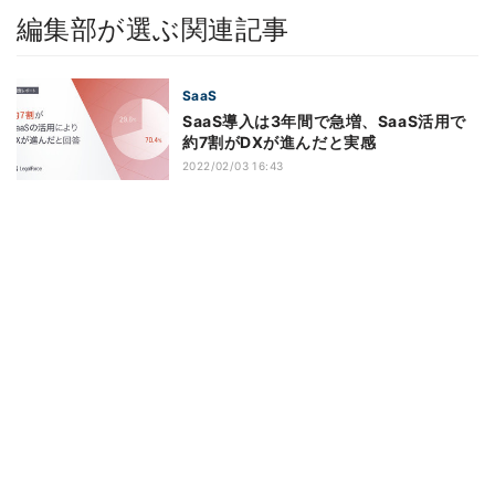
編集部が選ぶ関連記事
SaaS
SaaS導入は3年間で急増、SaaS活用で
約7割がDXが進んだと実感
2022/02/03 16:43