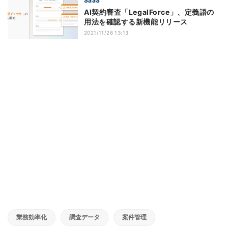
SaaS
AI契約審査「LegalForce」、定義語の
用法を確認する新機能リリース
2021/11/26 13:13
業務効率化
調査データ
案件管理