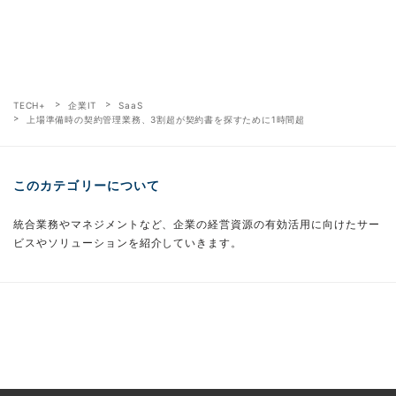
TECH+
企業IT
SaaS
上場準備時の契約管理業務、3割超が契約書を探すために1時間超
このカテゴリーについて
統合業務やマネジメントなど、企業の経営資源の有効活用に向けたサー
ビスやソリューションを紹介していきます。