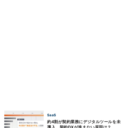
SaaS
約4割が契約業務にデジタルツールを未
導入、契約DXが進まない原因は？