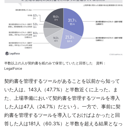
半数以上の人が契約書を紙のみで保管していたと回答した 資料：
LegalForce
契約書を管理するツールがあることを以前から知って
いた人は。143人（47.7%）と半数近くに上った。ま
た、上場準備において契約書を管理するツールを導入
した人は47人（24.7%）だという。一方で、事前に契
約書を管理するツールを導入しておけばよかったと回
答した人は181人（60.3%）と半数を超える結果となっ