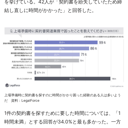
を挙げている。42人が「契約書を紛失していたため締
結し直しに時間がかかった」と回答した。
上場準備時に契約書を探すのに時間がかかり困った経験のある人は多いよう
だ 資料：LegalForce
1件の契約書を探すために要した時間については、「1
時間未満」とする回答が34.0%と最も多かった。一方