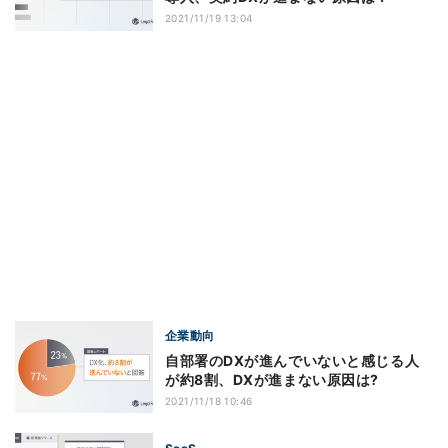
2021/11/19 13:04
企業動向
自部署のDXが進んでいないと感じる人
が約8割、DXが進まない原因は?
2021/11/18 10:46