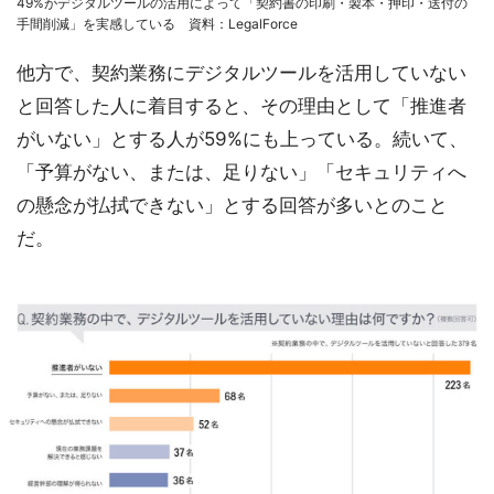
49%がデジタルツールの活用によって「契約書の印刷・製本・押印・送付の
手間削減」を実感している 資料：LegalForce
他方で、契約業務にデジタルツールを活用していない
と回答した人に着目すると、その理由として「推進者
がいない」とする人が59%にも上っている。続いて、
「予算がない、または、足りない」「セキュリティへ
の懸念が払拭できない」とする回答が多いとのこと
だ。