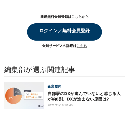
新規無料会員登録はこちらから
ログイン／無料会員登録
会員サービスの詳細は
こちら
編集部が選ぶ関連記事
企業動向
自部署のDXが進んでいないと感じる人
が約8割、DXが進まない原因は?
2021/11/18 10:46