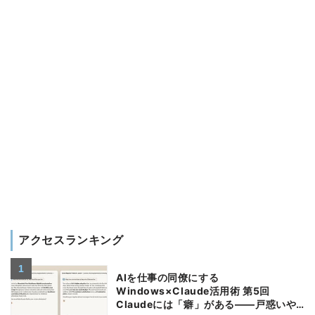
アクセスランキング
AIを仕事の同僚にする
Windows×Claude活用術 第5回
Claudeには「癖」がある――戸惑いや