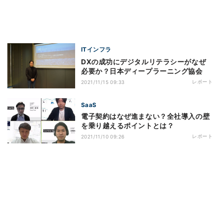
ITインフラ
DXの成功にデジタルリテラシーがなぜ
必要か？日本ディープラーニング協会
レポート
2021/11/15 09:33
SaaS
電子契約はなぜ進まない？全社導入の壁
を乗り越えるポイントとは？
レポート
2021/11/10 09:26