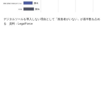
デジタルツールを導入しない理由として「推進者がいない」が過半数を占め
る 資料：LegalForce