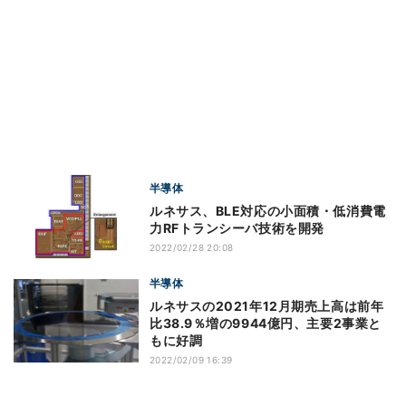
半導体
ルネサス、BLE対応の小面積・低消費電
力RFトランシーバ技術を開発
2022/02/28 20:08
半導体
ルネサスの2021年12月期売上高は前年
比38.9％増の9944億円、主要2事業と
もに好調
2022/02/09 16:39