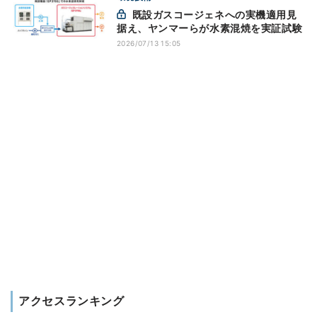
既設ガスコージェネへの実機適用見
据え、ヤンマーらが水素混焼を実証試験
2026/07/13 15:05
アクセスランキング