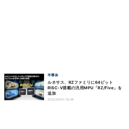
半導体
ルネサス、RZファミリに64ビット
RISC-V搭載の汎用MPU「RZ/Five」を
追加
2022/03/01 18:09