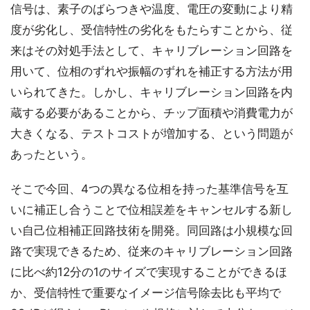
信号は、素子のばらつきや温度、電圧の変動により精
度が劣化し、受信特性の劣化をもたらすことから、従
来はその対処手法として、キャリブレーション回路を
用いて、位相のずれや振幅のずれを補正する方法が用
いられてきた。しかし、キャリブレーション回路を内
蔵する必要があることから、チップ面積や消費電力が
大きくなる、テストコストが増加する、という問題が
あったという。
そこで今回、4つの異なる位相を持った基準信号を互
いに補正し合うことで位相誤差をキャンセルする新し
い自己位相補正回路技術を開発。同回路は小規模な回
路で実現できるため、従来のキャリブレーション回路
に比べ約12分の1のサイズで実現することができるほ
か、受信特性で重要なイメージ信号除去比も平均で