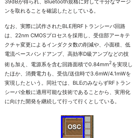
39dBが得られ、Bluetooth規格に対して十分なマージ
ンを取れることを確認したとしている。
なお、実際に試作されたBLE用RFトランシーバ回路
は、22nm CMOSプロセスを採用し、受信部アーキテ
クチャ変更によるインダクタ数の削減や、小面積、低
電流ベースバンドアンプ、高効率D級アンプなどの技
2
術も加え、電源系を含む回路面積で0.84mm
を実現し
たほか、消費電力も、受信/送信時で3.6mW/4.1mWを
実現したという。同社では、BLEのみならずRFトラン
シーバ全般に適用可能な技術であることから、実用化
に向けた開発を継続して行って行くとしている。