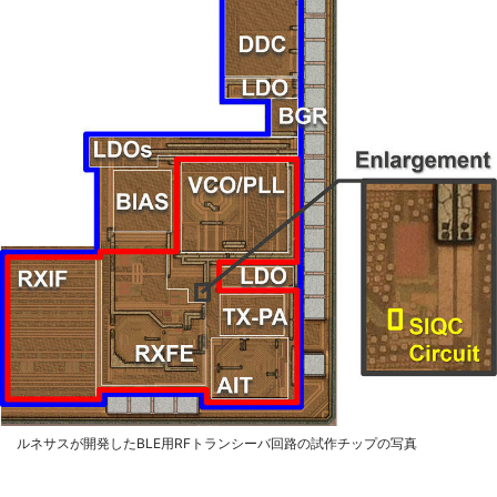
ルネサスが開発したBLE用RFトランシーバ回路の試作チップの写真