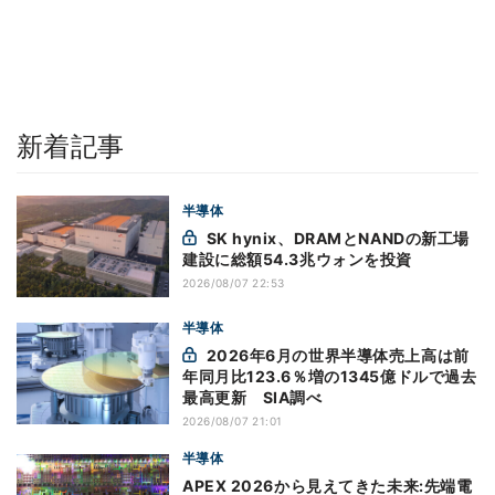
新着記事
半導体
SK hynix、DRAMとNANDの新工場
建設に総額54.3兆ウォンを投資
2026/08/07 22:53
半導体
2026年6月の世界半導体売上高は前
年同月比123.6％増の1345億ドルで過去
最高更新 SIA調べ
2026/08/07 21:01
半導体
APEX 2026から見えてきた未来:先端電