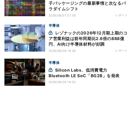
子パッケージングの最新事情と次なるパ
ラダイムシフト
レポート
2026/08/07 07:00
半導体
レゾナックの2026年12月期上期のコ
ア営業利益は前年同期比2.6倍の888億
円、AI向け半導体材料が好調
レポート
2026/08/06 18:26
半導体
Silicon Labs、低消費電力
Bluetooth LE SoC「BG2B」を発表
2026/08/06 16:03