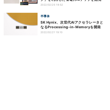
2022/02/25 19:52
半導体
SK Hynix、次世代AIアクセラレータと
なるProcessing-in-Memoryを開発
2022/02/21 19:10