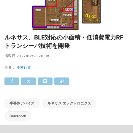
ルネサス、BLE対応の小面積・低消費電力RF
トランシーバ技術を開発
掲載日
2022/02/28 20:08
著者：
小林行雄
半導体デバイス
ルネサス エレクトロニクス
Bluetooth