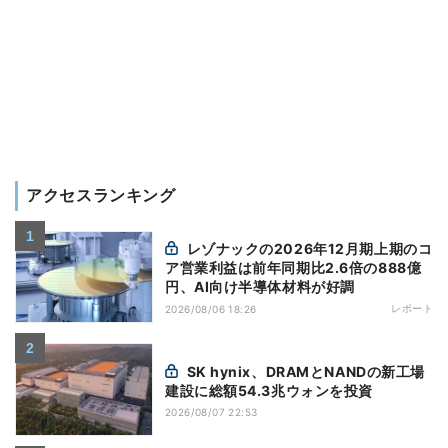
アクセスランキング
レゾナックの2026年12月期上期のコ
ア営業利益は前年同期比2.6倍の888億
円、AI向け半導体材料が好調
レポート
2026/08/06 18:26
SK hynix、DRAMとNANDの新工場
建設に総額54.3兆ウォンを投資
2026/08/07 22:53