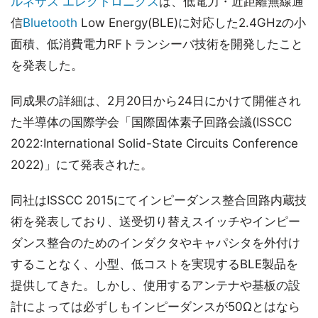
ルネサス エレクトロニクス
は、低電力・近距離無線通
信
Bluetooth
Low Energy(BLE)に対応した2.4GHzの小
面積、低消費電力RFトランシーバ技術を開発したこと
を発表した。
同成果の詳細は、2月20日から24日にかけて開催され
た半導体の国際学会「国際固体素子回路会議(ISSCC
2022:International Solid-State Circuits Conference
2022)」にて発表された。
同社はISSCC 2015にてインピーダンス整合回路内蔵技
術を発表しており、送受切り替えスイッチやインピー
ダンス整合のためのインダクタやキャパシタを外付け
することなく、小型、低コストを実現するBLE製品を
提供してきた。しかし、使用するアンテナや基板の設
計によっては必ずしもインピーダンスが50Ωとはなら