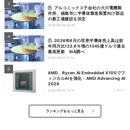
アルコニックス子会社の大川電機製
作所、福島市に半導体製造装置向け部品
の新工場建設を決定
2026/08/06 06:30
2026年6月の世界半導体売上高は前
年同月比123.6％増の1345億ドルで過去
最高更新 SIA調べ
2026/08/07 21:01
AMD、Ryzen AI Embedded X100でフ
ィジカルAIを強化 - AMD Advancing AI
2026
レポート
2026/08/05 12:16
ランキングをもっと見る