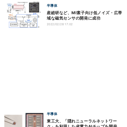
半導体
産総研など、MI素子向け低ノイズ・広帯
域な磁気センサの開発に成功
2022/02/28 17:02
半導体
東工大、「隠れニューラルネットワー
ク」を利用した省電力AIチップを開発