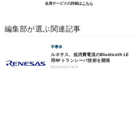
会員サービスの詳細は
こちら
編集部が選ぶ関連記事
半導体
ルネサス、低消費電流のBluetooth LE
用RFトランシーバ技術を開発
2015/02/25 18:01